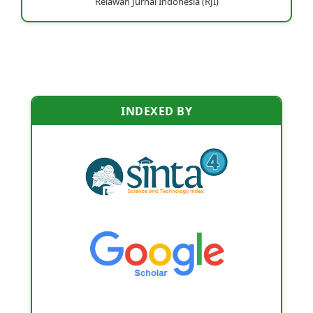
Relawan Jurnal Indonesia (RJI)
INDEXED BY