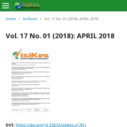
Home
/
Archives
/
Vol. 17 No. 01 (2018): APRIL 2018
Vol. 17 No. 01 (2018): APRIL 2018
DOI:
https://doi.org/10.33633/visikes.v17i01