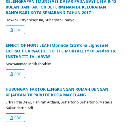
KELENGKAPAN IMUNISASI DASAR PADA BAYI USIA 9-12
BULAN DAN FAKTOR DETERMINAN DI KELURAHAN
RANDUSARI KOTA SEMARANG TAHUN 2017
Dewi Sulistyoningrum, Suharyo Suharyo
PDF
EFFECT OF NONI LEAF (Morinda Citrifolia Lignosae)
EXTRACT LARVACIDE TO THE MORTALITY OF Aedes sp.
INSTAR III-IV LARVAE
Mochammad Malik Ibrahim
PDF
HUBUNGAN FAKTOR LINGKUNGAN RUMAH DENGAN
KEJADIAN TB PARU DI KOTA MAGELANG
Erlin Fitria Dewi, Hanifah Ardiani, Suhartono Suhartono, Mateus
Sakundarno Adi
PDF