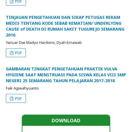
PDF
TINJAUAN PENGETAHUAN DAN SIKAP PETUGAS REKAM
MEDIS TENTANG KODE SEBAB KEMATIAN/ UNDERLYING
CAUSE of DEATH DI RUMAH SAKIT TUGUREJO SEMARANG
2016
Yanuar Dwi Madyo Hardono, Dyah Ernawati
PDF
GAMBARAN TINGKAT PENGETAHUAN PRAKTIK VULVA
HYGIENE SAAT MENSTRUASI PADA SISWA KELAS VIII SMP
NEGERI 25 SEMARANG TAHUN PELAJARAN 2017-2018
Faik Agiwahyuanto
PDF
DOWNLOAD