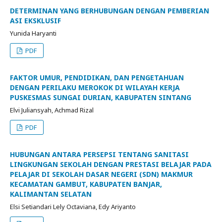
DETERMINAN YANG BERHUBUNGAN DENGAN PEMBERIAN
ASI EKSKLUSIF
Yunida Haryanti
PDF
FAKTOR UMUR, PENDIDIKAN, DAN PENGETAHUAN
DENGAN PERILAKU MEROKOK DI WILAYAH KERJA
PUSKESMAS SUNGAI DURIAN, KABUPATEN SINTANG
Elvi Juliansyah, Achmad Rizal
PDF
HUBUNGAN ANTARA PERSEPSI TENTANG SANITASI
LINGKUNGAN SEKOLAH DENGAN PRESTASI BELAJAR PADA
PELAJAR DI SEKOLAH DASAR NEGERI (SDN) MAKMUR
KECAMATAN GAMBUT, KABUPATEN BANJAR,
KALIMANTAN SELATAN
Elsi Setiandari Lely Octaviana, Edy Ariyanto