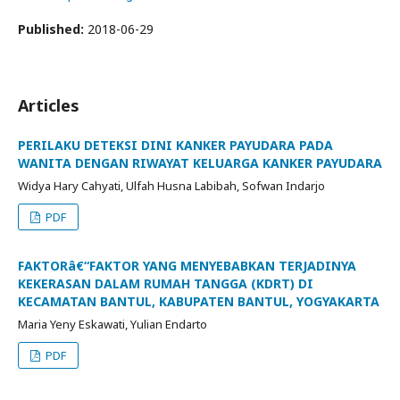
Published:
2018-06-29
Articles
PERILAKU DETEKSI DINI KANKER PAYUDARA PADA
WANITA DENGAN RIWAYAT KELUARGA KANKER PAYUDARA
Widya Hary Cahyati, Ulfah Husna Labibah, Sofwan Indarjo
PDF
FAKTORâ€“FAKTOR YANG MENYEBABKAN TERJADINYA
KEKERASAN DALAM RUMAH TANGGA (KDRT) DI
KECAMATAN BANTUL, KABUPATEN BANTUL, YOGYAKARTA
Maria Yeny Eskawati, Yulian Endarto
PDF