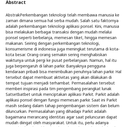
Abstract
AbstrakPerkembangan teknologi telah membawa manusia ke
zaman dimana semua hal serba mudah. Salah satu faktornya
adalah perkembangan teknologi aplikasi ponsel. Kini, manusia
bisa melakukan berbagai transaksi dengan mudah melalui
ponsel seperti berbelanja, memesan tiket, hingga memesan
makanan. Seiring dengan perkembangan teknologi,
konsumerisme di indonesia juga meningkat terutama di kota-
kota besar. Orang-orang semakin sering menghabiskan
waktunya untuk pergi ke pusat perbelanjaan. Namun, hal itu
juga berpengaruh di lahan parkir. Banyaknya pengguna
kendaraan pribadi bisa menimbulkan penuhnya lahan parkir. Hal
tersebut dapat membuat aktivitas yang akan dilakukan di
tempat tujuan menjadi terhambat. Permasalahan tersebut
memberi inspirasi pada tim pengembang perangkat lunak
Satsetbatbet untuk menciptakan aplikasi Parkit. Parkit adalah
aplikasi ponsel dengan fungsi memesan parkir. Saat ini Parkit
masih sedang dalam tahap pengembangan sistem dan belum
diluncurkan. Permasalahan yang dihadapi Parkit adalah
bagaimana merancang identitas agar saat peluncuran dapat
mudah diingat oleh masyarakat. Untuk itu, perlu adanya