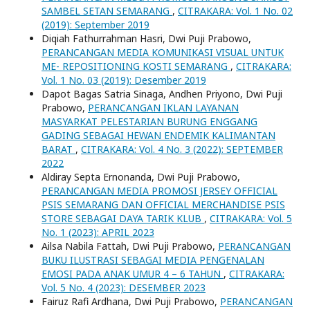
SAMBEL SETAN SEMARANG
,
CITRAKARA: Vol. 1 No. 02
(2019): September 2019
Diqiah Fathurrahman Hasri, Dwi Puji Prabowo,
PERANCANGAN MEDIA KOMUNIKASI VISUAL UNTUK
ME- REPOSITIONING KOSTI SEMARANG
,
CITRAKARA:
Vol. 1 No. 03 (2019): Desember 2019
Dapot Bagas Satria Sinaga, Andhen Priyono, Dwi Puji
Prabowo,
PERANCANGAN IKLAN LAYANAN
MASYARKAT PELESTARIAN BURUNG ENGGANG
GADING SEBAGAI HEWAN ENDEMIK KALIMANTAN
BARAT
,
CITRAKARA: Vol. 4 No. 3 (2022): SEPTEMBER
2022
Aldiray Septa Ernonanda, Dwi Puji Prabowo,
PERANCANGAN MEDIA PROMOSI JERSEY OFFICIAL
PSIS SEMARANG DAN OFFICIAL MERCHANDISE PSIS
STORE SEBAGAI DAYA TARIK KLUB
,
CITRAKARA: Vol. 5
No. 1 (2023): APRIL 2023
Ailsa Nabila Fattah, Dwi Puji Prabowo,
PERANCANGAN
BUKU ILUSTRASI SEBAGAI MEDIA PENGENALAN
EMOSI PADA ANAK UMUR 4 – 6 TAHUN
,
CITRAKARA:
Vol. 5 No. 4 (2023): DESEMBER 2023
Fairuz Rafi Ardhana, Dwi Puji Prabowo,
PERANCANGAN