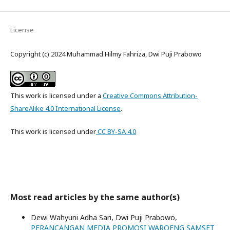
License
Copyright (c) 2024 Muhammad Hilmy Fahriza, Dwi Puji Prabowo
This work is licensed under a
Creative Commons Attribution-
ShareAlike 4.0 International License
.
This work is licensed
under
CC
BY-SA 4.0
Most read articles by the same author(s)
Dewi Wahyuni Adha Sari, Dwi Puji Prabowo,
PERANCANGAN MEDIA PROMOSI WAROENG SAMSET