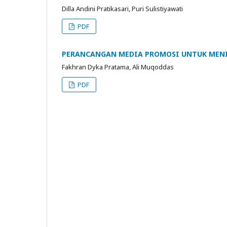
Dilla Andini Pratikasari, Puri Sulistiyawati
PDF
PERANCANGAN MEDIA PROMOSI UNTUK MEN
Fakhran Dyka Pratama, Ali Muqoddas
PDF