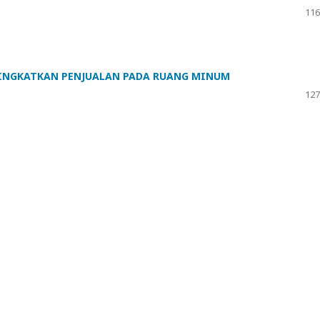
116
INGKATKAN PENJUALAN PADA RUANG MINUM
127