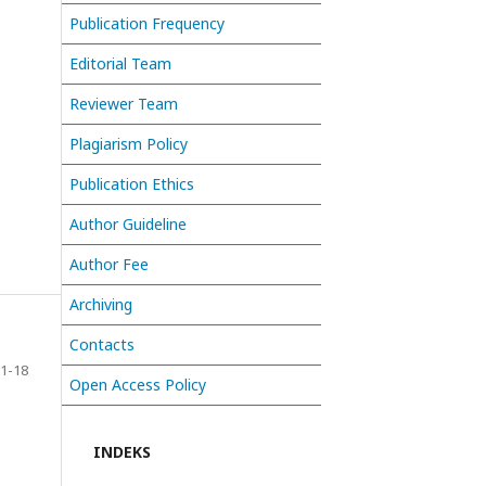
Publication Frequency
Editorial Team
Reviewer Team
Plagiarism Policy
Publication Ethics
Author Guideline
Author Fee
Archiving
Contacts
1-18
Open Access Policy
INDEKS