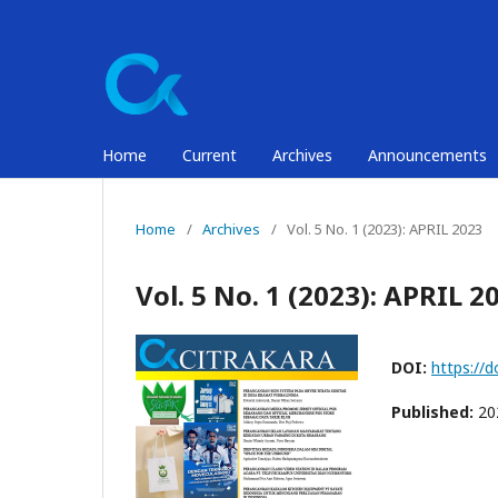
Home
Current
Archives
Announcements
Home
/
Archives
/
Vol. 5 No. 1 (2023): APRIL 2023
Vol. 5 No. 1 (2023): APRIL 2
DOI:
https://d
Published:
20