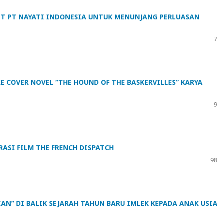
T PT NAYATI INDONESIA UNTUK MENUNJANG PERLUASAN
7
E COVER NOVEL “THE HOUND OF THE BASKERVILLES” KARYA
9
RASI FILM THE FRENCH DISPATCH
98
N” DI BALIK SEJARAH TAHUN BARU IMLEK KEPADA ANAK USIA