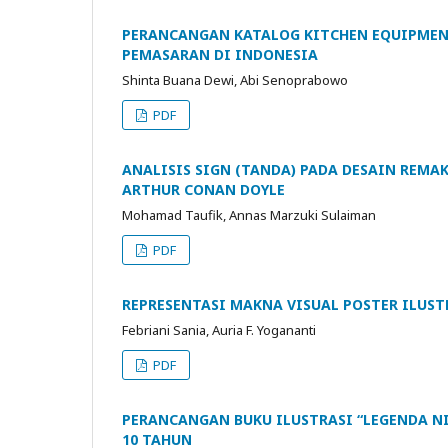
PERANCANGAN KATALOG KITCHEN EQUIPMEN
PEMASARAN DI INDONESIA
Shinta Buana Dewi, Abi Senoprabowo
PDF
ANALISIS SIGN (TANDA) PADA DESAIN REMAK
ARTHUR CONAN DOYLE
Mohamad Taufik, Annas Marzuki Sulaiman
PDF
REPRESENTASI MAKNA VISUAL POSTER ILUST
Febriani Sania, Auria F. Yogananti
PDF
PERANCANGAN BUKU ILUSTRASI “LEGENDA NIA
10 TAHUN