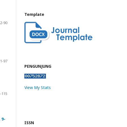
Template
2-90
1-97
PENGUNJUNG
View My Stats
-115
 9-
ISSN