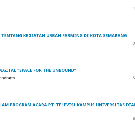
1
 TENTANG KEGIATAN URBAN FARMING DI KOTA SEMARANG
3
IGITAL “SPACE FOR THE UNBOUND”
endrarto
5
LAM PROGRAM ACARA PT. TELEVISI KAMPUS UNIVERSITAS DIA
6