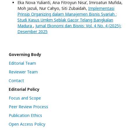
Eka Nova Yulianti, Ana Fitroyun Nisa’, Imroatun Mufida,
Moh Jazuli, Nur Cahyo, Siti Zubaidah,
Implementasi
Prinsip Organizing dalam Manajemen Bisnis Syariah :
Studi Kasus Umkm Seblak Gacor Telang Bangkalan
Madura
,
Jurnal Ekonomi dan Bisnis: Vol. 4 No. 4 (2025):
Desember 2025
Governing Body
Editorial Team
Reviewer Team
Contact
Editorial Policy
Focus and Scope
Peer Review Process
Publication Ethics
Open Access Policy