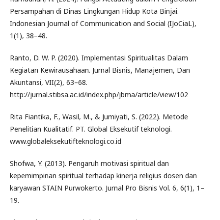
Persampahan di Dinas Lingkungan Hidup Kota Binjai.
Indonesian Journal of Communication and Social (IJoCiaL),
1(1), 38–48.
Ranto, D. W. P. (2020). Implementasi Spiritualitas Dalam
Kegiatan Kewirausahaan. Jurnal Bisnis, Manajemen, Dan
Akuntansi, VII(2), 63–68.
http://jurnal.stibsa.ac.id/index.php/jbma/article/view/102
Rita Fiantika, F., Wasil, M., & Jumiyati, S. (2022). Metode
Penelitian Kualitatif. PT. Global Eksekutif teknologi.
www.globaleksekutifteknologi.co.id
Shofwa, Y. (2013). Pengaruh motivasi spiritual dan
kepemimpinan spiritual terhadap kinerja religius dosen dan
karyawan STAIN Purwokerto. Jurnal Pro Bisnis Vol. 6, 6(1), 1–
19.