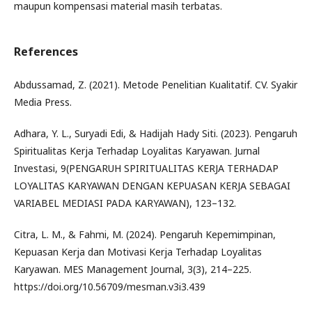
maupun kompensasi material masih terbatas.
References
Abdussamad, Z. (2021). Metode Penelitian Kualitatif. CV. Syakir
Media Press.
Adhara, Y. L., Suryadi Edi, & Hadijah Hady Siti. (2023). Pengaruh
Spiritualitas Kerja Terhadap Loyalitas Karyawan. Jurnal
Investasi, 9(PENGARUH SPIRITUALITAS KERJA TERHADAP
LOYALITAS KARYAWAN DENGAN KEPUASAN KERJA SEBAGAI
VARIABEL MEDIASI PADA KARYAWAN), 123–132.
Citra, L. M., & Fahmi, M. (2024). Pengaruh Kepemimpinan,
Kepuasan Kerja dan Motivasi Kerja Terhadap Loyalitas
Karyawan. MES Management Journal, 3(3), 214–225.
https://doi.org/10.56709/mesman.v3i3.439