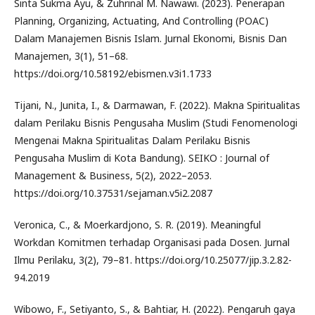
Sinta Sukma Ayu, & Zuhrinal M. Nawawi. (2023). Penerapan
Planning, Organizing, Actuating, And Controlling (POAC)
Dalam Manajemen Bisnis Islam. Jurnal Ekonomi, Bisnis Dan
Manajemen, 3(1), 51–68.
https://doi.org/10.58192/ebismen.v3i1.1733
Tijani, N., Junita, I., & Darmawan, F. (2022). Makna Spiritualitas
dalam Perilaku Bisnis Pengusaha Muslim (Studi Fenomenologi
Mengenai Makna Spiritualitas Dalam Perilaku Bisnis
Pengusaha Muslim di Kota Bandung). SEIKO : Journal of
Management & Business, 5(2), 2022–2053.
https://doi.org/10.37531/sejaman.v5i2.2087
Veronica, C., & Moerkardjono, S. R. (2019). Meaningful
Workdan Komitmen terhadap Organisasi pada Dosen. Jurnal
Ilmu Perilaku, 3(2), 79–81. https://doi.org/10.25077/jip.3.2.82-
94.2019
Wibowo, F., Setiyanto, S., & Bahtiar, H. (2022). Pengaruh gaya