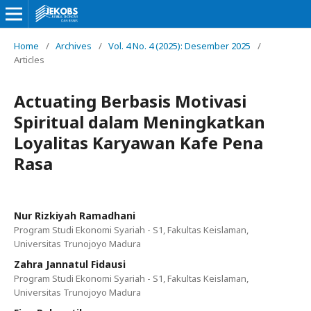
Home
/
Archives
/
Vol. 4 No. 4 (2025): Desember 2025
/
Articles
Actuating Berbasis Motivasi
Spiritual dalam Meningkatkan
Loyalitas Karyawan Kafe Pena
Rasa
Nur Rizkiyah Ramadhani
Program Studi Ekonomi Syariah - S1, Fakultas Keislaman,
Universitas Trunojoyo Madura
Zahra Jannatul Fidausi
Program Studi Ekonomi Syariah - S1, Fakultas Keislaman,
Universitas Trunojoyo Madura