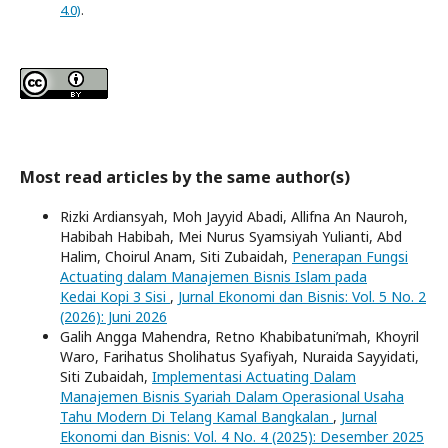
4.0)
.
Most read articles by the same author(s)
Rizki Ardiansyah, Moh Jayyid Abadi, Allifna An Nauroh,
Habibah Habibah, Mei Nurus Syamsiyah Yulianti, Abd
Halim, Choirul Anam, Siti Zubaidah,
Penerapan Fungsi
Actuating dalam Manajemen Bisnis Islam pada
Kedai Kopi 3 Sisi
,
Jurnal Ekonomi dan Bisnis: Vol. 5 No. 2
(2026): Juni 2026
Galih Angga Mahendra, Retno Khabibatuni’mah, Khoyril
Waro, Farihatus Sholihatus Syafiyah, Nuraida Sayyidati,
Siti Zubaidah,
Implementasi Actuating Dalam
Manajemen Bisnis Syariah Dalam Operasional Usaha
Tahu Modern Di Telang Kamal Bangkalan
,
Jurnal
Ekonomi dan Bisnis: Vol. 4 No. 4 (2025): Desember 2025