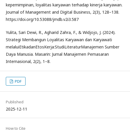
kepemimpinan, loyalitas karyawan terhadap kinerja karyawan.
Journal of Management and Digital Business, 2(3), 128–138.
https://doi.org/10.53088/jmdb.v2i3.587
Yulita, Sari Dewi, R., Agharid Zahra, F., & Widjojo, J. (2024).
Strategi Membangun Loyalitas Karyawan dan Karyawati
melaluiEtikadanEtosKerja:StudiLiteraturManajemen Sumber
Daya Manusia. Masarin: Jurnal Manajemen Pemasaran
Internasional, 2(2), 1–8.
PDF
Published
2025-12-11
How to Cite