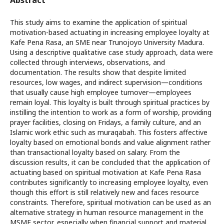
Abstract
This study aims to examine the application of spiritual
motivation-based actuating in increasing employee loyalty at
Kafe Pena Rasa, an SME near Trunojoyo University Madura.
Using a descriptive qualitative case study approach, data were
collected through interviews, observations, and
documentation. The results show that despite limited
resources, low wages, and indirect supervision—conditions
that usually cause high employee turnover—employees
remain loyal. This loyalty is built through spiritual practices by
instilling the intention to work as a form of worship, providing
prayer facilities, closing on Fridays, a family culture, and an
Islamic work ethic such as muraqabah. This fosters affective
loyalty based on emotional bonds and value alignment rather
than transactional loyalty based on salary. From the
discussion results, it can be concluded that the application of
actuating based on spiritual motivation at Kafe Pena Rasa
contributes significantly to increasing employee loyalty, even
though this effort is still relatively new and faces resource
constraints. Therefore, spiritual motivation can be used as an
alternative strategy in human resource management in the
MSME sector, especially when financial support and material