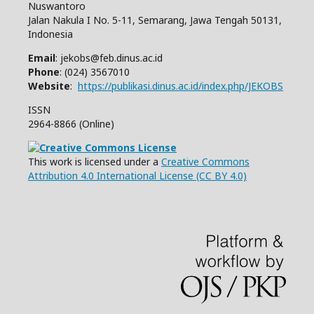
Nuswantoro
Jalan Nakula I No. 5-11, Semarang, Jawa Tengah 50131,
Indonesia
Email
: jekobs@feb.dinus.ac.id
Phone
: (024) 3567010
Website
:
https://publikasi.dinus.ac.id/index.php/JEKOBS
ISSN
2964-8866 (Online)
This work is licensed under a
Creative Commons
Attribution 4.0 International License (CC BY 4.0)