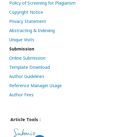
Policy of Screening for Plagiarism
Copyright Notice
Privacy Statement
Abstracting & Indexing
Unique Visits
Submission
Online Submission
Template Download
Author Guidelines
Reference Manager Usage
Author Fees
Article Tools :