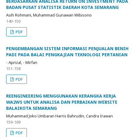
BERDASARKAN ANALISA RETURN ON INVESTMENT PADA
BADAN PUSAT STATISTIK DAERAH KOTA SEMARANG
Asih Rohmani, Muhammad Gunawan Wibisono
140-150
PDF
PENGEMBANGAN SISTEM INFORMASI PENJUALAN BENIH
PADI PADA BALAI PENGKAJIAN TEKNOLOGI PERTANIAN
- Aprizal, - Mirfan
151-158
PDF
REENGINEERING MENGGUNAKAN KERANGKA KERJA
WA2WS UNTUK ANALISA DAN PERBAIKAN WEBSITE
BALAIKOTA SEMARANG
Muhammad Joko Umbaran Harris Bahrudin, Candra Irawan
159-169
PDF