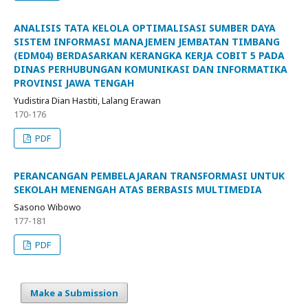
ANALISIS TATA KELOLA OPTIMALISASI SUMBER DAYA
SISTEM INFORMASI MANAJEMEN JEMBATAN TIMBANG
(EDM04) BERDASARKAN KERANGKA KERJA COBIT 5 PADA
DINAS PERHUBUNGAN KOMUNIKASI DAN INFORMATIKA
PROVINSI JAWA TENGAH
Yudistira Dian Hastiti, Lalang Erawan
170-176
PDF
PERANCANGAN PEMBELAJARAN TRANSFORMASI UNTUK
SEKOLAH MENENGAH ATAS BERBASIS MULTIMEDIA
Sasono Wibowo
177-181
PDF
Make a Submission