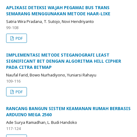
APLIKASI DETEKSI WAJAH PEGAWAI BUS TRANS
SEMARANG MENGGUNAKAN METODE HAAR-LIKE
Satria Wira Pradana, T. Sutojo, Novi Hendriyanto
99-108
PDF
IMPLEMENTASI METODE STEGANOGRAFI LEAST
SIGNIFICANT BIT DENGAN ALGORITMA HILL CIPHER
PADA CITRA BITMAP
Naufal Farid, Bowo Nurhadiyono, Yuniarsi Rahayu
109-116
PDF
RANCANG BANGUN SISTEM KEAMANAN RUMAH BERBASIS
ARDUINO MEGA 2560
Ade Surya Ramadhan, L. Budi Handoko
117-124