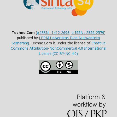
Techno.Com
(
p-ISSN : 1412-2693
,
e-ISSN : 2356-2579
)
published by
LPPM Universitas Dian Nuswantoro
Semarang
. Techno.Com is under the license of
Creative
Commons Attribution-NonCommercial 4.0 International
License (CC BY-NC 4.0)
.