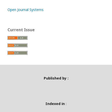
Open Journal Systems
Current Issue
Published by :
Indexed in
: