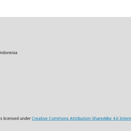
Indonesia
is licensed under
Creative Commons Attribution-ShareAlike 4.0 Intern