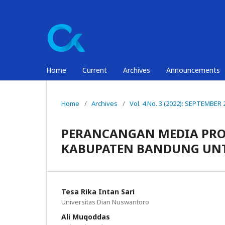
Home
Current
Archives
Announcements
Home
/
Archives
/
Vol. 4 No. 3 (2022): SEPTEMBER 
PERANCANGAN MEDIA PRO
KABUPATEN BANDUNG UN
Tesa Rika Intan Sari
Universitas Dian Nuswantoro
Ali Muqoddas