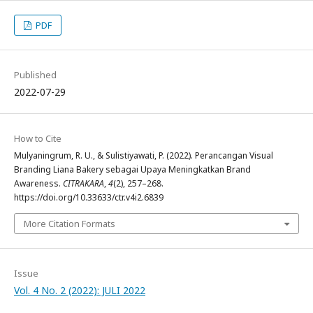
PDF
Published
2022-07-29
How to Cite
Mulyaningrum, R. U., & Sulistiyawati, P. (2022). Perancangan Visual
Branding Liana Bakery sebagai Upaya Meningkatkan Brand
Awareness.
CITRAKARA
,
4
(2), 257–268.
https://doi.org/10.33633/ctr.v4i2.6839
More Citation Formats
Issue
Vol. 4 No. 2 (2022): JULI 2022