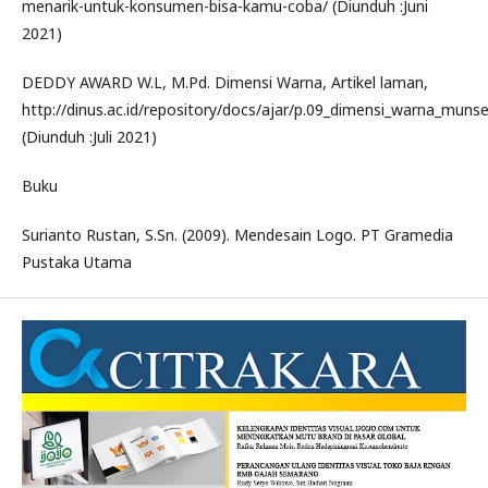
menarik-untuk-konsumen-bisa-kamu-coba/ (Diunduh :Juni
2021)
DEDDY AWARD W.L, M.Pd. Dimensi Warna, Artikel laman,
http://dinus.ac.id/repository/docs/ajar/p.09_dimensi_warna_munse
(Diunduh :Juli 2021)
Buku
Surianto Rustan, S.Sn. (2009). Mendesain Logo. PT Gramedia
Pustaka Utama