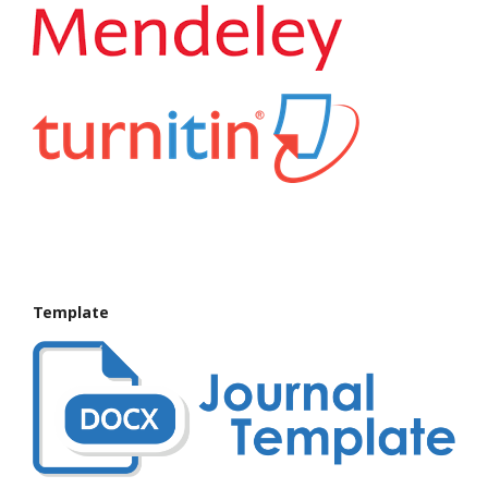
Template