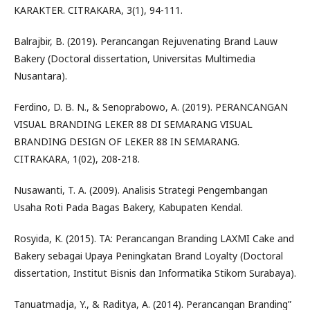
KARAKTER. CITRAKARA, 3(1), 94-111.
Balrajbir, B. (2019). Perancangan Rejuvenating Brand Lauw
Bakery (Doctoral dissertation, Universitas Multimedia
Nusantara).
Ferdino, D. B. N., & Senoprabowo, A. (2019). PERANCANGAN
VISUAL BRANDING LEKER 88 DI SEMARANG VISUAL
BRANDING DESIGN OF LEKER 88 IN SEMARANG.
CITRAKARA, 1(02), 208-218.
Nusawanti, T. A. (2009). Analisis Strategi Pengembangan
Usaha Roti Pada Bagas Bakery, Kabupaten Kendal.
Rosyida, K. (2015). TA: Perancangan Branding LAXMI Cake and
Bakery sebagai Upaya Peningkatan Brand Loyalty (Doctoral
dissertation, Institut Bisnis dan Informatika Stikom Surabaya).
Tanuatmadja, Y., & Raditya, A. (2014). Perancangan Branding”