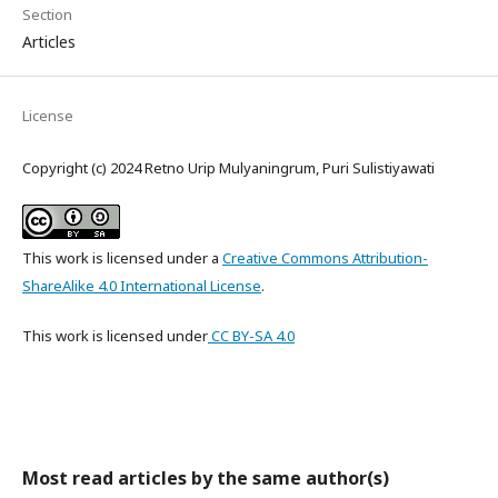
Section
Articles
License
Copyright (c) 2024 Retno Urip Mulyaningrum, Puri Sulistiyawati
This work is licensed under a
Creative Commons Attribution-
ShareAlike 4.0 International License
.
This work is licensed
under
CC
BY-SA 4.0
Most read articles by the same author(s)