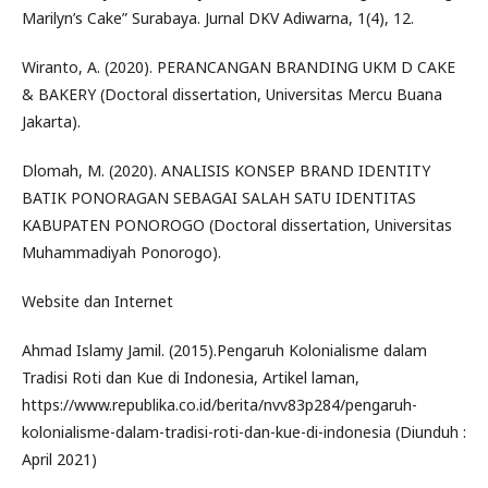
Marilyn’s Cake” Surabaya. Jurnal DKV Adiwarna, 1(4), 12.
Wiranto, A. (2020). PERANCANGAN BRANDING UKM D CAKE
& BAKERY (Doctoral dissertation, Universitas Mercu Buana
Jakarta).
Dlomah, M. (2020). ANALISIS KONSEP BRAND IDENTITY
BATIK PONORAGAN SEBAGAI SALAH SATU IDENTITAS
KABUPATEN PONOROGO (Doctoral dissertation, Universitas
Muhammadiyah Ponorogo).
Website dan Internet
Ahmad Islamy Jamil. (2015).Pengaruh Kolonialisme dalam
Tradisi Roti dan Kue di Indonesia, Artikel laman,
https://www.republika.co.id/berita/nvv83p284/pengaruh-
kolonialisme-dalam-tradisi-roti-dan-kue-di-indonesia (Diunduh :
April 2021)