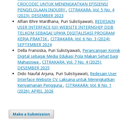
CROCODIC UNTUK MENINGKATKAN EFISIENSI
PENGELOLAAN INQUIRY
,
CITRAKARA: Vol. 5 No. 4
(2023): DESEMBER 2023
Alfian Bhre Wardhana, Puri Sulistiyawati,
REDESAIN
USER INTERFACE (UI) WEBSITE INTERNSHIP DDB
TELKOM SEBAGAI UPAYA DIGITALISASI PROGRAM
KERJA PRAKTIK
,
CITRAKARA: Vol. 6 No. 3 (2024):
SEPTEMBER 2024
Della Fransiska, Puri Sulistiyawati,
Perancangan Komik
Digital sebagai Media Edukasi Pola Makan Sehat bagi
Mahasiswa
,
CITRAKARA: Vol. 7 No. 4 (2025):
DESEMBER 2025
Dido Naufal Arjuna, Puri Sulistiyawati,
Redesain User
Interface Website CV. Laksana untuk Meningkatkan
Kenyamanan Pengguna
,
CITRAKARA: Vol. 8 No. 1
(2026): APRIL 2026
Make a Submission