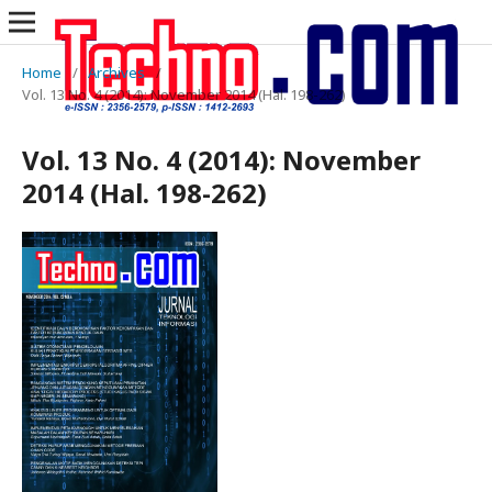
Home
/
Archives
/
Vol. 13 No. 4 (2014): November 2014 (Hal. 198-262)
Vol. 13 No. 4 (2014): November
2014 (Hal. 198-262)