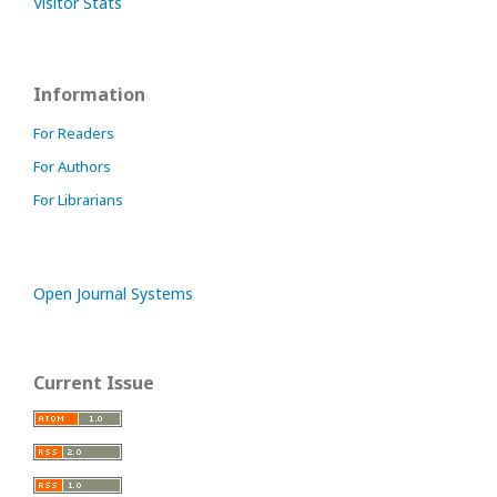
Visitor Stats
Information
For Readers
For Authors
For Librarians
Open Journal Systems
Current Issue