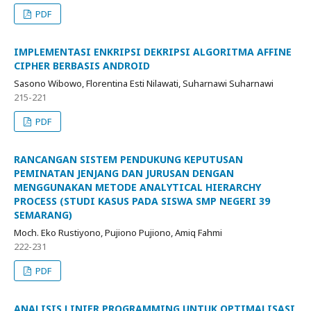
PDF
IMPLEMENTASI ENKRIPSI DEKRIPSI ALGORITMA AFFINE
CIPHER BERBASIS ANDROID
Sasono Wibowo, Florentina Esti Nilawati, Suharnawi Suharnawi
215-221
PDF
RANCANGAN SISTEM PENDUKUNG KEPUTUSAN
PEMINATAN JENJANG DAN JURUSAN DENGAN
MENGGUNAKAN METODE ANALYTICAL HIERARCHY
PROCESS (STUDI KASUS PADA SISWA SMP NEGERI 39
SEMARANG)
Moch. Eko Rustiyono, Pujiono Pujiono, Amiq Fahmi
222-231
PDF
ANALISIS LINIER PROGRAMMING UNTUK OPTIMALISASI