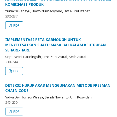
KOMBINASI PRODUK
Yuniarsi Rahayu, Bowo Nurhadiyono, Dwi Nurul Izzhati
232-237
PDF
IMPLEMENTASI PETA KARNOUGH UNTUK
MENYELESAIKAN SUATU MASALAH DALAM KEHIDUPAN
SEHARI-HARI
Sripurwani Hariningsih, Erna Zuni Astuti, Setia Astuti
238-244
PDF
DETEKSI HURUF ARAB MENGGUNAKAN METODE FREEMAN
CHAIN CODE
Vidya Dwi Turisqi Wijaya, Sendi Novianto, Umi Rosyidah
245-250
PDF