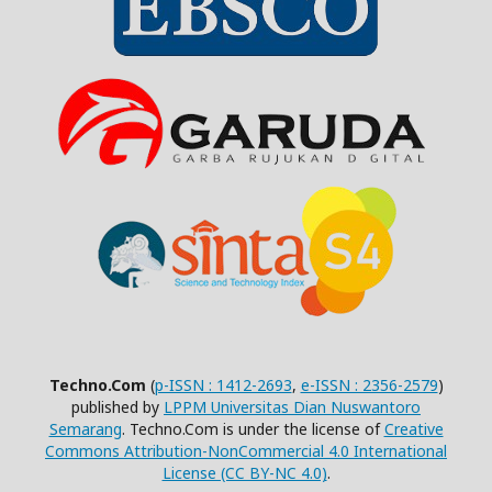
Techno.Com
(
p-ISSN : 1412-2693
,
e-ISSN : 2356-2579
)
published by
LPPM Universitas Dian Nuswantoro
Semarang
. Techno.Com is under the license of
Creative
Commons Attribution-NonCommercial 4.0 International
License (CC BY-NC 4.0)
.