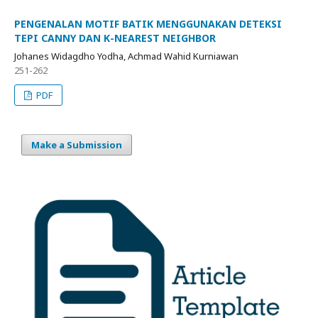
PENGENALAN MOTIF BATIK MENGGUNAKAN DETEKSI
TEPI CANNY DAN K-NEAREST NEIGHBOR
Johanes Widagdho Yodha, Achmad Wahid Kurniawan
251-262
PDF
Make a Submission