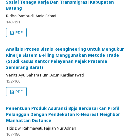
Sosial Tenaga Kerja Dan Transmigrasi Kabupaten
Batang
Ridho Pambudi, Amiq Fahmi
140-151
PDF
Analisis Proses Bisnis Reengineering Untuk Mengukur
Kinerja Sistem E-Filing Menggunakan Metode Trade
(Studi Kasus Kantor Pelayanan Pajak Pratama
Semarang Barat)
Venita Ayu Sahara Putri, Acun Kardianawati
152-166
PDF
Penentuan Produk Asuransi Bpjs Berdasarkan Profil
Pelanggan Dengan Pendekatan K-Nearest Neighbor
Manhattan Distance
Titis Dwi Rahmawati, Fajrian Nur Adnan
167-180