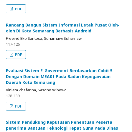
PDF
Rancang Bangun Sistem Informasi Letak Pusat Oleh-
oleh Di Kota Semarang Berbasis Android
Freeind Eko Santosa, Suharnawi Suharnawi
117-126
PDF
Evaluasi Sistem E-Goverment Berdasarkan Cobit 5
Dengan Domain MEA01 Pada Badan Kepegawaian
Daerah Kota Semarang
Vinieta Zhafarina, Sasono Wibowo
128-139
PDF
Sistem Pendukung Keputusan Penentuan Peserta
penerima Bantuan Teknologi Tepat Guna Pada Dinas