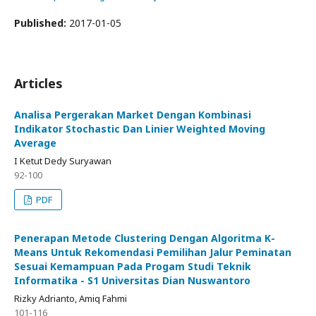
Published:
2017-01-05
Articles
Analisa Pergerakan Market Dengan Kombinasi
Indikator Stochastic Dan Linier Weighted Moving
Average
I Ketut Dedy Suryawan
92-100
PDF
Penerapan Metode Clustering Dengan Algoritma K-
Means Untuk Rekomendasi Pemilihan Jalur Peminatan
Sesuai Kemampuan Pada Progam Studi Teknik
Informatika - S1 Universitas Dian Nuswantoro
Rizky Adrianto, Amiq Fahmi
101-116