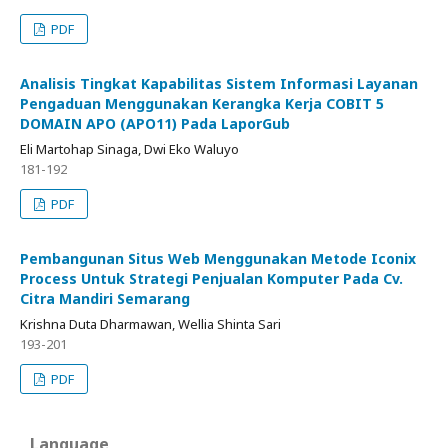
PDF
Analisis Tingkat Kapabilitas Sistem Informasi Layanan
Pengaduan Menggunakan Kerangka Kerja COBIT 5
DOMAIN APO (APO11) Pada LaporGub
Eli Martohap Sinaga, Dwi Eko Waluyo
181-192
PDF
Pembangunan Situs Web Menggunakan Metode Iconix
Process Untuk Strategi Penjualan Komputer Pada Cv.
Citra Mandiri Semarang
Krishna Duta Dharmawan, Wellia Shinta Sari
193-201
PDF
Language