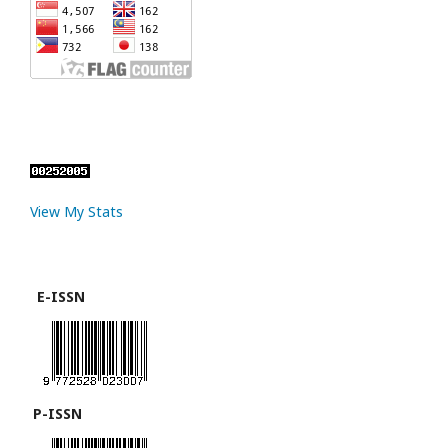
View My Stats
E-ISSN
P-ISSN