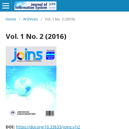
Home
/
Archives
/
Vol. 1 No. 2 (2016)
Vol. 1 No. 2 (2016)
DOI:
https://doi.org/10.33633/joins.v1i2