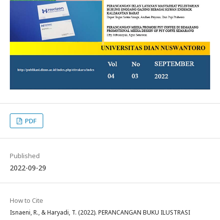
PDF
Published
2022-09-29
How to Cite
Isnaeni, R., & Haryadi, T. (2022). PERANCANGAN BUKU ILUSTRASI