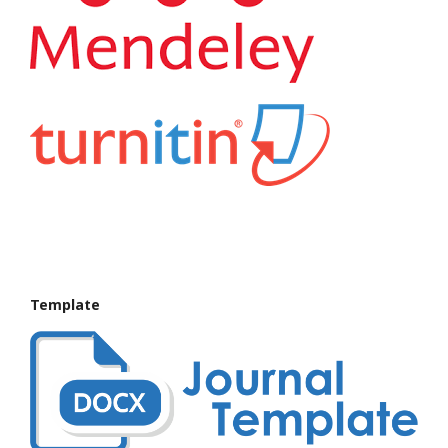
Template