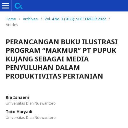
Home
/
Archives
/
Vol. 4 No. 3 (2022): SEPTEMBER 2022
/
Articles
PERANCANGAN BUKU ILUSTRASI
PROGRAM “MAKMUR” PT PUPUK
KUJANG SEBAGAI MEDIA
PENYULUHAN DALAM
PRODUKTIVITAS PERTANIAN
Ria Isnaeni
Universitas Dian Nuswantoro
Toto Haryadi
Universitas Dian Nuswantoro