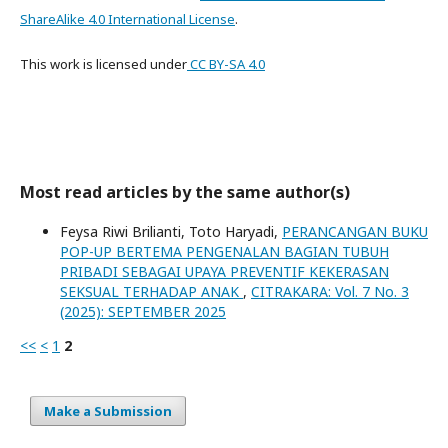
ShareAlike 4.0 International License
.
This work is licensed
under
CC
BY-SA 4.0
Most read articles by the same author(s)
Feysa Riwi Brilianti, Toto Haryadi,
PERANCANGAN BUKU
POP-UP BERTEMA PENGENALAN BAGIAN TUBUH
PRIBADI SEBAGAI UPAYA PREVENTIF KEKERASAN
SEKSUAL TERHADAP ANAK
,
CITRAKARA: Vol. 7 No. 3
(2025): SEPTEMBER 2025
<<
<
1
2
Make a Submission