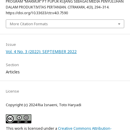
PROGRAM “MAKMUR” PT PUPUK KUJANG SEBAGAI MEDIA PENYULUHAN
DALAM PRODUKTIVITAS PERTANIAN.
CITRAKARA
,
4
(3), 294–314.
https://doi.org/10.33633/ctr.v4i3.7590
More Citation Formats
Issue
Vol. 4 No. 3 (2022): SEPTEMBER 2022
Section
Articles
License
Copyright (c) 2024 Ria Isnaeni, Toto Haryadi
This work is licensed under a
Creative Commons Attribution-