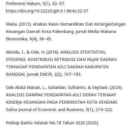
Preferensi Hukum, 5(1), 32–37.
https://doi.org/10.22225/jph.5.1.8642.32-37
Maria. (2013). Analisis Rasio Kemandirian Dan Ketergantungan
Keuangan Daerah Kota Palembang. Jurnal Media Wahana
Ekonomika, 9(4), 36–45.
Moridu, I., & Ode, H. (2018). ANALISIS EFEKTIVITAS,
EFISIENSI, KONTRIBUSI RETRIBUSI DAN PAJAK DAERAH
TERHADAP PENDAPATAN ASLI DAERAH KABUPATEN
BANGGAI. Jurnak EMOR, 2(2), 167–183.
Ode Abdul Manan, L., Suharlian, Sufrianto, & Septiani. (2024).
ANALISIS DAMPAK PENDAPATAN ASLI DERAH TERHAAP
KINERJA KEUANGAN PADA PEMERINTAH KOTA KENDARI.
Sultra Journal of Economic and Business, 5(1), 214–222.
Perbup Barito Selatan No 18 Tahun 2020 (2020).