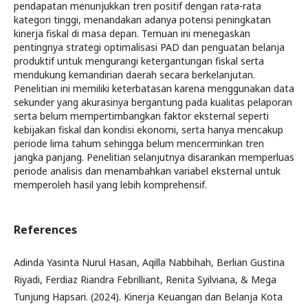
pendapatan menunjukkan tren positif dengan rata-rata
kategori tinggi, menandakan adanya potensi peningkatan
kinerja fiskal di masa depan. Temuan ini menegaskan
pentingnya strategi optimalisasi PAD dan penguatan belanja
produktif untuk mengurangi ketergantungan fiskal serta
mendukung kemandirian daerah secara berkelanjutan.
Penelitian ini memiliki keterbatasan karena menggunakan data
sekunder yang akurasinya bergantung pada kualitas pelaporan
serta belum mempertimbangkan faktor eksternal seperti
kebijakan fiskal dan kondisi ekonomi, serta hanya mencakup
periode lima tahum sehingga belum mencerminkan tren
jangka panjang. Penelitian selanjutnya disarankan memperluas
periode analisis dan menambahkan variabel eksternal untuk
memperoleh hasil yang lebih komprehensif.
References
Adinda Yasinta Nurul Hasan, Aqilla Nabbihah, Berlian Gustina
Riyadi, Ferdiaz Riandra Febrilliant, Renita Syilviana, & Mega
Tunjung Hapsari. (2024). Kinerja Keuangan dan Belanja Kota