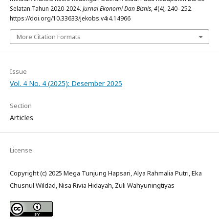
Selatan Tahun 2020-2024.
Jurnal Ekonomi Dan Bisnis
,
4
(4), 240–252.
https://doi.org/10.33633/jekobs.v4i4.14966
More Citation Formats
Issue
Vol. 4 No. 4 (2025): Desember 2025
Section
Articles
License
Copyright (c) 2025 Mega Tunjung Hapsari, Alya Rahmalia Putri, Eka
Chusnul Wildad, Nisa Rivia Hidayah, Zuli Wahyuningtiyas