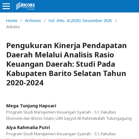
Home
/
Archives
/
Vol. 4 No. 4 (2025): Desember 2025
/
Articles
Pengukuran Kinerja Pendapatan
Daerah Melalui Analisis Rasio
Keuangan Daerah: Studi Pada
Kabupaten Barito Selatan Tahun
2020-2024
Mega Tunjung Hapsari
Program Studi Manajemen Keuangan Syariah - S1, Fakultas
Ekonomi dan Bisnis Islam, UIN Sayyid Ali Rahmatullah Tulungagung
Alya Rahmalia Putri
Program Studi Manajemen Keuangan Syariah - S1, Fakultas