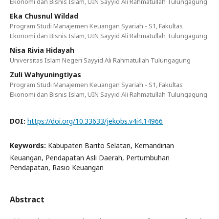
Ekonomi dan Bisnis Islam, UIN Sayyid Ali Rahmatullah Tulungagung
Eka Chusnul Wildad
Program Studi Manajemen Keuangan Syariah - S1, Fakultas
Ekonomi dan Bisnis Islam, UIN Sayyid Ali Rahmatullah Tulungagung
Nisa Rivia Hidayah
Universitas Islam Negeri Sayyid Ali Rahmatullah Tulungagung
Zuli Wahyuningtiyas
Program Studi Manajemen Keuangan Syariah - S1, Fakultas
Ekonomi dan Bisnis Islam, UIN Sayyid Ali Rahmatullah Tulungagung
DOI:
https://doi.org/10.33633/jekobs.v4i4.14966
Keywords:
Kabupaten Barito Selatan, Kemandirian
Keuangan, Pendapatan Asli Daerah, Pertumbuhan
Pendapatan, Rasio Keuangan
Abstract