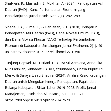
Shafwah, R., Masradin, & Mukhtar, A. (2024). Pendapatan Asli
Daerah (PAD) : Kunci Pertumbuhan Ekonomi yang
Berkelanjutan. Jurnal Bisnis Net, 7(1), 282–289.
Sinaga, J. A., Purba, E., & Panjaitan, P. D. (2020). Pengaruh
Pendapatan Asli Daerah (PAD), Dana Alokasi Umum (DAU),
dan Dana Alokasi Khusus (DAK) Terhadap Pertumbuhan
Ekonomi di Kabupaten Simalungun. Jurnal Ekuilnomi, 2(1), 40–
48. https://doi.org/10.36985/ekuilnomi.v2i1.350
Tunjung Hapsari, M., Fitriani, E. D., Ira Sri Agmiana, Arina Eka
Nur Fadhilah, Rihhadatul Aisy Qatrunnada S, Chasa Puput Tri
Mei A, & Saraya Izzati Shabira. (2024). Analisa Rasio Keuangan
Daerah untuk Mengukur Kinerja Pendapatan, Pajak, dan
Belanja Kabupaten Blitar Tahun 2019-2023. Profit: Jurnal
Manajemen, Bisnis dan Akuntansi, 3(4), 311–321.
https://doi.org/10.58192/profit.v3i4.2679