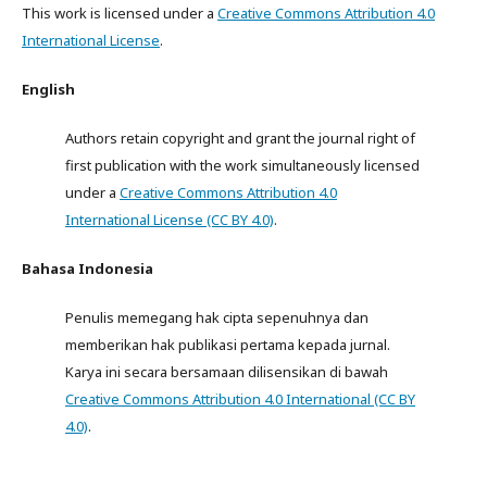
This work is licensed under a
Creative Commons Attribution 4.0
International License
.
English
Authors retain copyright and grant the journal right of
first publication with the work simultaneously licensed
under a
Creative Commons Attribution 4.0
International License (CC BY 4.0)
.
Bahasa Indonesia
Penulis memegang hak cipta sepenuhnya dan
memberikan hak publikasi pertama kepada jurnal.
Karya ini secara bersamaan dilisensikan di bawah
Creative Commons Attribution 4.0 International (CC BY
4.0)
.