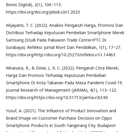
Bisnis Digital), 2(1), 106–113.
https://doi.org/doi.org/jebidi.v2n1.2023
Wijayanti, T. C. (2022). Analisis Pengaruh Harga, Promosi Dan
Distribusi Terhadap Keputusan Pembelian Smartphone Merek
Samsung (Studi Pada Pakuwon Trade Center/PTC Di
Surabaya). Refleksi: Jurnal Riset Dan Pendidikan, 1(1), 17–27.
https://doi.org/http://doi.org/10.25273/refleksi.v1i1.14463
Wiranata, R., & Dewi, L. K. C. (2022). Pengaruh Citra Merek,
Harga Dan Promosi Terhadap Keputusan Pembelian
Smartphone Di Kota Tabanan Pada Masa Pandemi Covid-19.
Journal Research of Management (JARMA), 4(1), 113–122.
https://doi.org/https://doi.org/10.51713/jarma.v3i3.90
Yusuf, A. (2021). The Influence of Product Innovation and
Brand Image on Customer Purchase Decision on Oppo
Smartphone Products in South Tangerang City. Budapest