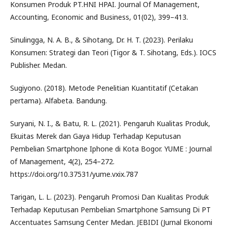
Konsumen Produk PT.HNI HPAI. Journal Of Management,
Accounting, Economic and Business, 01(02), 399–413.
Sinulingga, N. A. B., & Sihotang, Dr. H. T. (2023). Perilaku
Konsumen: Strategi dan Teori (Tigor & T. Sihotang, Eds.). IOCS
Publisher. Medan.
Sugiyono. (2018). Metode Penelitian Kuantitatif (Cetakan
pertama). Alfabeta. Bandung.
Suryani, N. I., & Batu, R. L. (2021). Pengaruh Kualitas Produk,
Ekuitas Merek dan Gaya Hidup Terhadap Keputusan
Pembelian Smartphone Iphone di Kota Bogor. YUME : Journal
of Management, 4(2), 254–272.
https://doi.org/10.37531/yume.vxix.787
Tarigan, L. L. (2023). Pengaruh Promosi Dan Kualitas Produk
Terhadap Keputusan Pembelian Smartphone Samsung Di PT
Accentuates Samsung Center Medan. JEBIDI (Jurnal Ekonomi