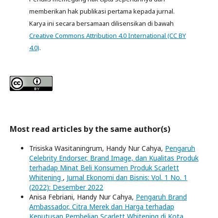
memberikan hak publikasi pertama kepada jurnal.
Karya ini secara bersamaan dilisensikan di bawah
Creative Commons Attribution 4.0 International (CC BY
4.0)
.
Most read articles by the same author(s)
Trisiska Wasitaningrum, Handy Nur Cahya,
Pengaruh
Celebrity Endorser, Brand Image, dan Kualitas Produk
terhadap Minat Beli Konsumen Produk Scarlett
Whitening
,
Jurnal Ekonomi dan Bisnis: Vol. 1 No. 1
(2022): Desember 2022
Anisa Febriani, Handy Nur Cahya,
Pengaruh Brand
Ambassador, Citra Merek dan Harga terhadap
Keputusan Pembelian Scarlett Whitening di Kota