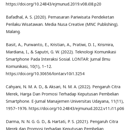
https://doi.org/10.24843/ejmunud.2019.v08.i08.p20
Bafadhal, A. S. (2020). Pemasaran Pariwisata Pendeketan
Perilaku Wisatawan. Media Nusa Creative (MNC Publishing).
Malang.
Basit, A., Purwanto, E., Kristian, A., Pratiwi, D. I., Krismira,
Mardiana, I., & Saputri, G. W. (2022). Teknologi Komunikasi
Smartphone Pada Interaksi Sosial. LONTAR: Jurnal Ilmu
Komunikasi, 10(1), 1–12.
https://doi.org/10.30656/lontar.v10i1.3254
Cahyani, N. M. A. D., & Aksari, N. M. A. (2022). Pengaruh Citra
Merek, Harga Dan Promosi Terhadap Keputusan Pembelian
Smartphone. E-Jurnal Manajemen Universitas Udayana, 11(11),
1957–1976. https://doi.org/10.24843/ejmunud.2022.v11.i11.p06
Darma, N. N. G. G. D., & Hartati, P. S. (2021). Pengaruh Citra
Merek dan Promosi terhadap Keputusan Pembelian