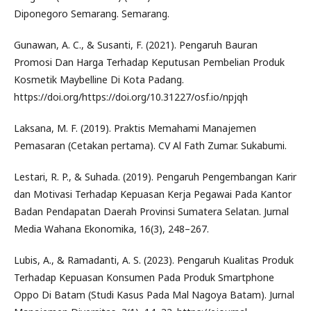
Diponegoro Semarang. Semarang.
Gunawan, A. C., & Susanti, F. (2021). Pengaruh Bauran
Promosi Dan Harga Terhadap Keputusan Pembelian Produk
Kosmetik Maybelline Di Kota Padang.
https://doi.org/https://doi.org/10.31227/osf.io/npjqh
Laksana, M. F. (2019). Praktis Memahami Manajemen
Pemasaran (Cetakan pertama). CV Al Fath Zumar. Sukabumi.
Lestari, R. P., & Suhada. (2019). Pengaruh Pengembangan Karir
dan Motivasi Terhadap Kepuasan Kerja Pegawai Pada Kantor
Badan Pendapatan Daerah Provinsi Sumatera Selatan. Jurnal
Media Wahana Ekonomika, 16(3), 248–267.
Lubis, A., & Ramadanti, A. S. (2023). Pengaruh Kualitas Produk
Terhadap Kepuasan Konsumen Pada Produk Smartphone
Oppo Di Batam (Studi Kasus Pada Mal Nagoya Batam). Jurnal