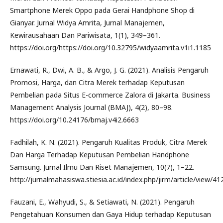
Smartphone Merek Oppo pada Gerai Handphone Shop di
Gianyar. Jurnal Widya Amrita, Jurnal Manajemen,
Kewirausahaan Dan Pariwisata, 1(1), 349–361.
https://doi.org/https://doi.org/10.32795/widyaamrita.v1i1.1185
Ernawati, R., Dwi, A. B., & Argo, J. G. (2021). Analisis Pengaruh
Promosi, Harga, dan Citra Merek terhadap Keputusan
Pembelian pada Situs E-commerce Zalora di Jakarta. Business
Management Analysis Journal (BMAJ), 4(2), 80–98.
https://doi.org/10.24176/bmaj.v4i2.6663
Fadhilah, K. N. (2021). Pengaruh Kualitas Produk, Citra Merek
Dan Harga Terhadap Keputusan Pembelian Handphone
Samsung. Jurnal Ilmu Dan Riset Manajemen, 10(7), 1–22.
http://jurnalmahasiswa.stiesia.ac.id/index.php/jirm/article/view/41
Fauzani, E., Wahyudi, S., & Setiawati, N. (2021). Pengaruh
Pengetahuan Konsumen dan Gaya Hidup terhadap Keputusan