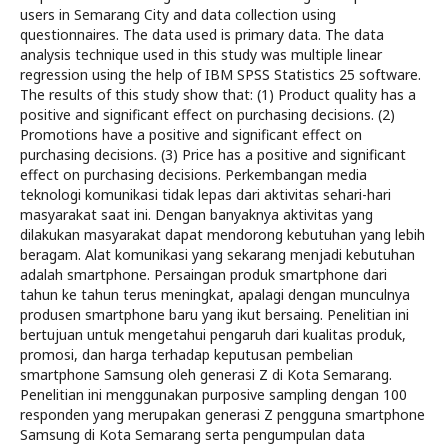
users in Semarang City and data collection using
questionnaires. The data used is primary data. The data
analysis technique used in this study was multiple linear
regression using the help of IBM SPSS Statistics 25 software.
The results of this study show that: (1) Product quality has a
positive and significant effect on purchasing decisions. (2)
Promotions have a positive and significant effect on
purchasing decisions. (3) Price has a positive and significant
effect on purchasing decisions. Perkembangan media
teknologi komunikasi tidak lepas dari aktivitas sehari-hari
masyarakat saat ini. Dengan banyaknya aktivitas yang
dilakukan masyarakat dapat mendorong kebutuhan yang lebih
beragam. Alat komunikasi yang sekarang menjadi kebutuhan
adalah smartphone. Persaingan produk smartphone dari
tahun ke tahun terus meningkat, apalagi dengan munculnya
produsen smartphone baru yang ikut bersaing. Penelitian ini
bertujuan untuk mengetahui pengaruh dari kualitas produk,
promosi, dan harga terhadap keputusan pembelian
smartphone Samsung oleh generasi Z di Kota Semarang.
Penelitian ini menggunakan purposive sampling dengan 100
responden yang merupakan generasi Z pengguna smartphone
Samsung di Kota Semarang serta pengumpulan data