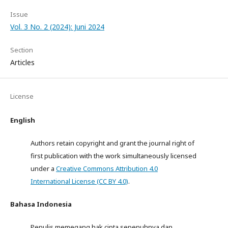
Issue
Vol. 3 No. 2 (2024): Juni 2024
Section
Articles
License
English
Authors retain copyright and grant the journal right of
first publication with the work simultaneously licensed
under a
Creative Commons Attribution 4.0
International License (CC BY 4.0)
.
Bahasa Indonesia
Penulis memegang hak cipta sepenuhnya dan