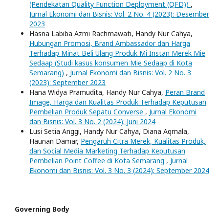
(Pendekatan Quality Function Deployment (QFD))
,
Jurnal Ekonomi dan Bisnis: Vol. 2 No. 4 (2023): Desember
2023
Hasna Labiba Azmi Rachmawati, Handy Nur Cahya,
Hubungan Promosi, Brand Ambassador dan Harga
Terhadap Minat Beli Ulang Produk Mi Instan Merek Mie
Sedaap (Studi kasus konsumen Mie Sedaap di Kota
Semarang)
,
Jurnal Ekonomi dan Bisnis: Vol. 2 No. 3
(2023): September 2023
Hana Widya Pramudita, Handy Nur Cahya,
Peran Brand
Image, Harga dan Kualitas Produk Terhadap Keputusan
Pembelian Produk Sepatu Converse
,
Jurnal Ekonomi
dan Bisnis: Vol. 3 No. 2 (2024): Juni 2024
Lusi Setia Anggi, Handy Nur Cahya, Diana Aqmala,
Haunan Damar,
Pengaruh Citra Merek, Kualitas Produk,
dan Social Media Marketing Terhadap Keputusan
Pembelian Point Coffee di Kota Semarang
,
Jurnal
Ekonomi dan Bisnis: Vol. 3 No. 3 (2024): September 2024
Governing Body