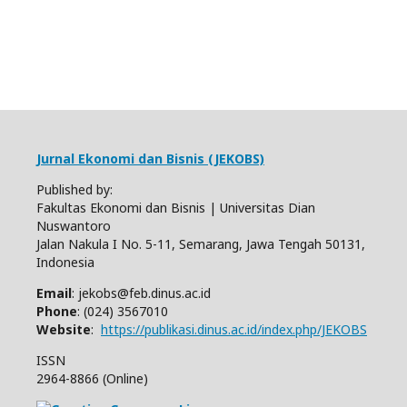
Jurnal Ekonomi dan Bisnis (JEKOBS)
Published by:
Fakultas Ekonomi dan Bisnis | Universitas Dian
Nuswantoro
Jalan Nakula I No. 5-11, Semarang, Jawa Tengah 50131,
Indonesia
Email
: jekobs@feb.dinus.ac.id
Phone
: (024) 3567010
Website
:
https://publikasi.dinus.ac.id/index.php/JEKOBS
ISSN
2964-8866 (Online)