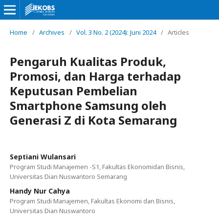
Home
/
Archives
/
Vol. 3 No. 2 (2024): Juni 2024
/
Articles
Pengaruh Kualitas Produk,
Promosi, dan Harga terhadap
Keputusan Pembelian
Smartphone Samsung oleh
Generasi Z di Kota Semarang
Septiani Wulansari
Program Studi Manajemen -S1, Fakultas Ekonomidan Bisnis,
Universitas Dian Nuswantoro Semarang
Handy Nur Cahya
Program Studi Manajemen, Fakultas Ekonomi dan Bisnis,
Universitas Dian Nuswantoro