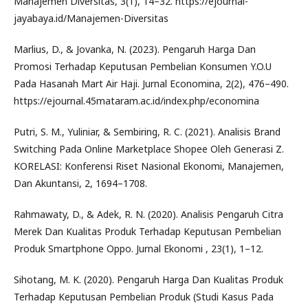
Manajemen Diversitas, 3(1), 14–32. https://ejournal-
jayabaya.id/Manajemen-Diversitas
Marlius, D., & Jovanka, N. (2023). Pengaruh Harga Dan
Promosi Terhadap Keputusan Pembelian Konsumen Y.O.U
Pada Hasanah Mart Air Haji. Jurnal Economina, 2(2), 476–490.
https://ejournal.45mataram.ac.id/index.php/economina
Putri, S. M., Yuliniar, & Sembiring, R. C. (2021). Analisis Brand
Switching Pada Online Marketplace Shopee Oleh Generasi Z.
KORELASI: Konferensi Riset Nasional Ekonomi, Manajemen,
Dan Akuntansi, 2, 1694–1708.
Rahmawaty, D., & Adek, R. N. (2020). Analisis Pengaruh Citra
Merek Dan Kualitas Produk Terhadap Keputusan Pembelian
Produk Smartphone Oppo. Jurnal Ekonomi , 23(1), 1–12.
Sihotang, M. K. (2020). Pengaruh Harga Dan Kualitas Produk
Terhadap Keputusan Pembelian Produk (Studi Kasus Pada