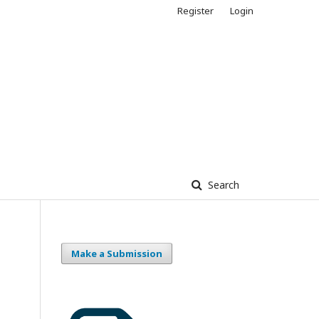
Register
Login
Search
Make a Submission