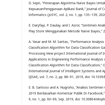
D. Sepri, “Penerapan Algoritma Naïve Bayes Untuk
KepuasanPenggunaan Aplikasi Bank,” Journal of
Informatics (JoSYC, vol. 2, no. 1, pp. 135–139, 202
E. Daryfayi, P. Daulay, and I. Asror, “Sentimen Ana
Play Store Menggunakan Metode Naïve Bayes,” 2
A. Yasar and M. M. Saritas, “Performance Analysi
Classification Algorithm for Data Classification 
Processing View project International Journal of 
Applications in Engineering Performance Analysi
Classification Algorithm for Data Classification,” 
International Journal of Intelligent Systems and A
IJISAE, vol. 7, no. 2, pp. 88–91, 2019, doi: 10.103
E. B. Santoso and A. Nugroho, “Analisis Sentimen
2019 Berdasarkan Komentar Publik Di Facebook,” E
9, no. 1, pp. 60–69, Sep. 2019, doi: 10.30864/ekspl