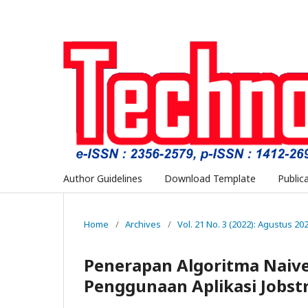
Author Guidelines
Download Template
Public
Home
/
Archives
/
Vol. 21 No. 3 (2022): Agustus 20
Penerapan Algoritma Naive
Penggunaan Aplikasi Jobst