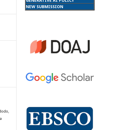
GENERATIVE AI POLICY
NEW SUBMISSION
dodo,
a