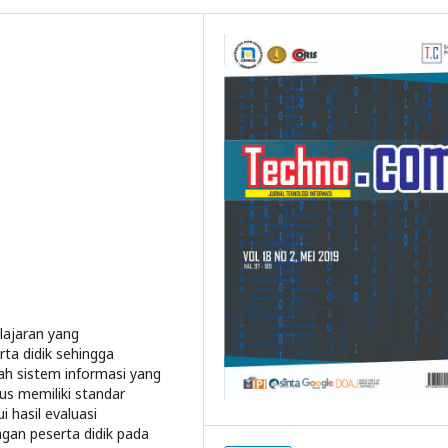
lajaran yang
ta didik sehingga
h sistem informasi yang
rus memiliki standar
i hasil evaluasi
gan peserta didik pada