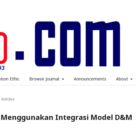
ation Ethic
Browse Journal
Announcements
About
Articles
ing Menggunakan Integrasi Model D&M