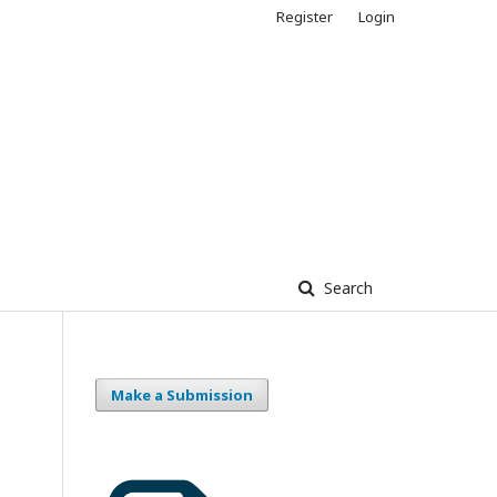
Register
Login
Search
Make a Submission