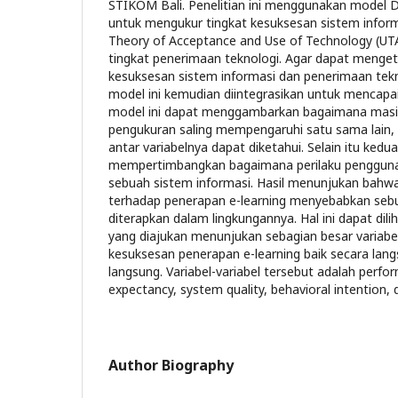
STIKOM Bali. Penelitian ini menggunakan mode
untuk mengukur tingkat kesuksesan sistem inform
Theory of Acceptance and Use of Technology (U
tingkat penerimaan teknologi. Agar dapat mengeta
kesuksesan sistem informasi dan penerimaan tek
model ini kemudian diintegrasikan untuk mencapai
model ini dapat menggambarkan bagaimana masin
pengukuran saling mempengaruhi satu sama lain, 
antar variabelnya dapat diketahui. Selain itu kedua
mempertimbangkan bagaimana perilaku penggun
sebuah sistem informasi. Hasil menunjukan bah
terhadap penerapan e-learning menyebabkan sebu
diterapkan dalam lingkungannya. Hal ini dapat dili
yang diajukan menunjukan sebagian besar varia
kesuksesan penerapan e-learning baik secara lan
langsung. Variabel-variabel tersebut adalah perfor
expectancy, system quality, behavioral intention, 
Author Biography