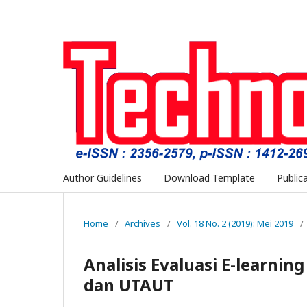
Author Guidelines
Download Template
Public
Home
/
Archives
/
Vol. 18 No. 2 (2019): Mei 2019
/
Analisis Evaluasi E-learn
dan UTAUT