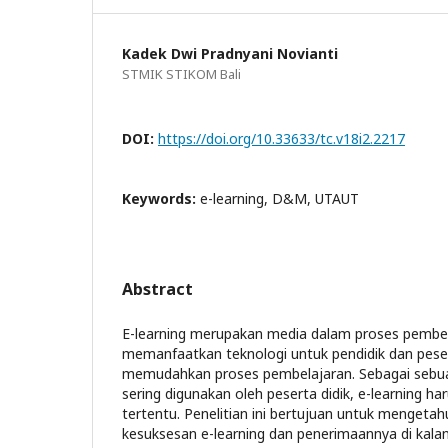
Kadek Dwi Pradnyani Novianti
STMIK STIKOM Bali
DOI:
https://doi.org/10.33633/tc.v18i2.2217
Keywords:
e-learning, D&M, UTAUT
Abstract
E-learning merupakan media dalam proses pembe
memanfaatkan teknologi untuk pendidik dan peser
memudahkan proses pembelajaran. Sebagai sebua
sering digunakan oleh peserta didik, e-learning ha
tertentu. Penelitian ini bertujuan untuk mengetahu
kesuksesan e-learning dan penerimaannya di kalan