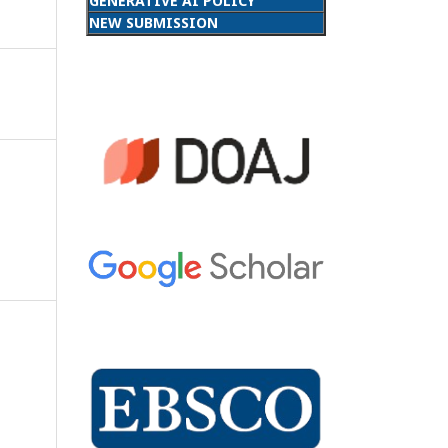
GENERATIVE AI POLICY
NEW SUBMISSION