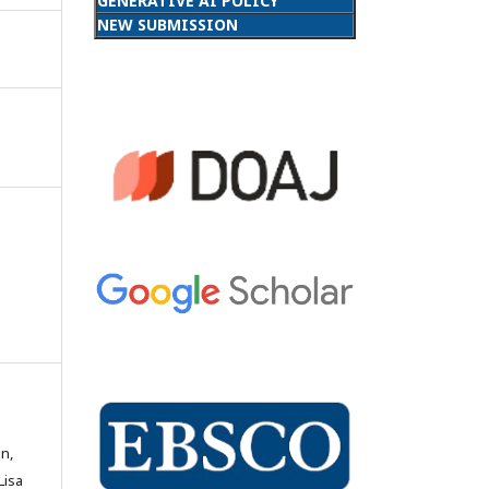
GENERATIVE AI POLICY
NEW SUBMISSION
n,
Lisa