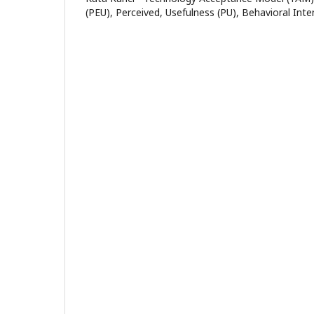
(PEU), Perceived, Usefulness (PU), Behavioral Intent