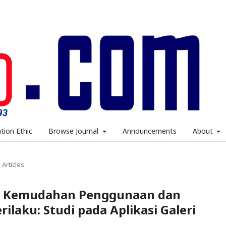
ation Ethic
Browse Journal
Announcements
About
Articles
si Kemudahan Penggunaan dan
ilaku: Studi pada Aplikasi Galeri