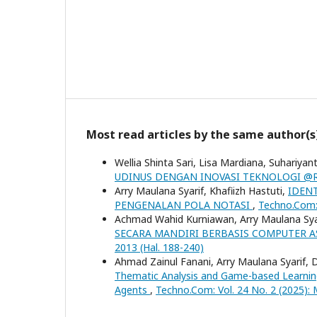
Most read articles by the same author(s
Wellia Shinta Sari, Lisa Mardiana, Suhariya
UDINUS DENGAN INOVASI TEKNOLOGI @
Arry Maulana Syarif, Khafiizh Hastuti,
IDEN
PENGENALAN POLA NOTASI
,
Techno.Com: 
Achmad Wahid Kurniawan, Arry Maulana Sya
SECARA MANDIRI BERBASIS COMPUTER A
2013 (Hal. 188-240)
Ahmad Zainul Fanani, Arry Maulana Syarif,
Thematic Analysis and Game-based Learning
Agents
,
Techno.Com: Vol. 24 No. 2 (2025):