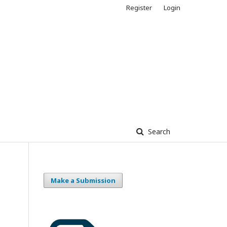
Register
Login
Search
Make a Submission