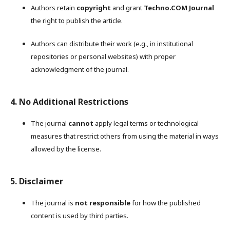
Authors retain
copyright
and grant
Techno.COM Journal
the right to publish the article.
Authors can distribute their work (e.g., in institutional
repositories or personal websites) with proper
acknowledgment of the journal.
4. No Additional Restrictions
The journal
cannot
apply legal terms or technological
measures that restrict others from using the material in ways
allowed by the license.
5. Disclaimer
The journal is
not responsible
for how the published
content is used by third parties.