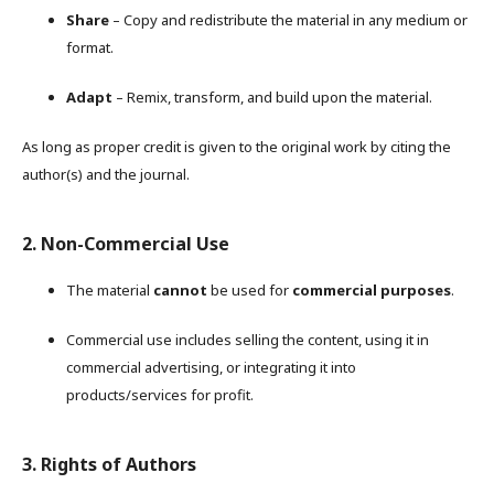
Share
– Copy and redistribute the material in any medium or
format.
Adapt
– Remix, transform, and build upon the material.
As long as proper credit is given to the original work by citing the
author(s) and the journal.
2. Non-Commercial Use
The material
cannot
be used for
commercial purposes
.
Commercial use includes selling the content, using it in
commercial advertising, or integrating it into
products/services for profit.
3. Rights of Authors