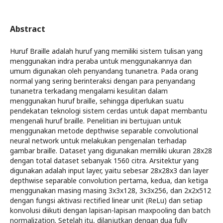
Abstract
Huruf Braille adalah huruf yang memiliki sistem tulisan yang
menggunakan indra peraba untuk menggunakannya dan
umum digunakan oleh penyandang tunanetra. Pada orang
normal yang sering berinteraksi dengan para penyandang
tunanetra terkadang mengalami kesulitan dalam
menggunakan huruf braille, sehingga diperlukan suatu
pendekatan teknologi sistem cerdas untuk dapat membantu
mengenali huruf braille. Penelitian ini bertujuan untuk
menggunakan metode depthwise separable convolutional
neural network untuk melakukan pengenalan terhadap
gambar braille. Dataset yang digunakan memiliki ukuran 28x28
dengan total dataset sebanyak 1560 citra. Arsitektur yang
digunakan adalah input layer, yaitu sebesar 28x28x3 dan layer
depthwise separable convolution pertama, kedua, dan ketiga
menggunakan masing masing 3x3x128, 3x3x256, dan 2x2x512
dengan fungsi aktivasi rectified linear unit (ReLu) dan setiap
konvolusi diikuti dengan lapisan-lapisan maxpooling dan batch
normalization. Setelah itu, dilanjutkan dengan dua fully