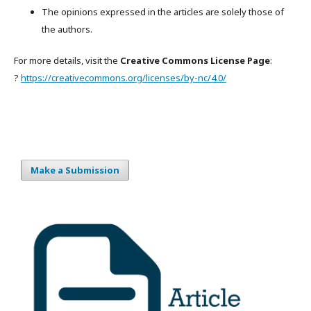
The opinions expressed in the articles are solely those of
the authors.
For more details, visit the
Creative Commons License Page
:
?
https://creativecommons.org/licenses/by-nc/4.0/
Make a Submission