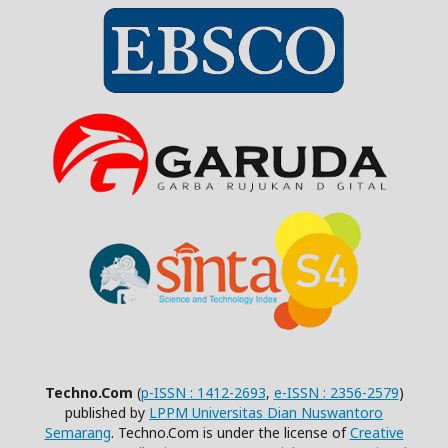
Techno.Com
(
p-ISSN : 1412-2693
,
e-ISSN : 2356-2579
)
published by
LPPM Universitas Dian Nuswantoro
Semarang
. Techno.Com is under the license of
Creative