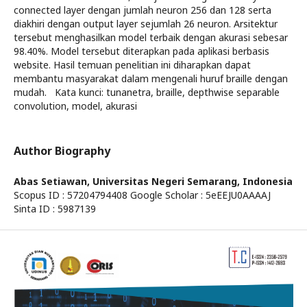
connected layer dengan jumlah neuron 256 dan 128 serta
diakhiri dengan output layer sejumlah 26 neuron. Arsitektur
tersebut menghasilkan model terbaik dengan akurasi sebesar
98.40%. Model tersebut diterapkan pada aplikasi berbasis
website. Hasil temuan penelitian ini diharapkan dapat
membantu masyarakat dalam mengenali huruf braille dengan
mudah. Kata kunci: tunanetra, braille, depthwise separable
convolution, model, akurasi
Author Biography
Abas Setiawan,
Universitas Negeri Semarang, Indonesia
Scopus ID : 57204794408 Google Scholar : 5eEEJU0AAAAJ
Sinta ID : 5987139