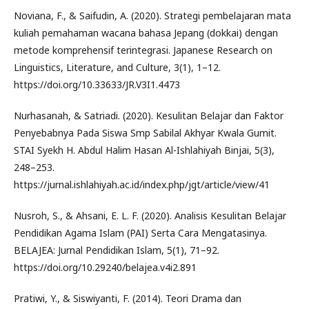
Noviana, F., & Saifudin, A. (2020). Strategi pembelajaran mata
kuliah pemahaman wacana bahasa Jepang (dokkai) dengan
metode komprehensif terintegrasi. Japanese Research on
Linguistics, Literature, and Culture, 3(1), 1–12.
https://doi.org/10.33633/JR.V3I1.4473
Nurhasanah, & Satriadi. (2020). Kesulitan Belajar dan Faktor
Penyebabnya Pada Siswa Smp Sabilal Akhyar Kwala Gumit.
STAI Syekh H. Abdul Halim Hasan Al-Ishlahiyah Binjai, 5(3),
248–253.
https://jurnal.ishlahiyah.ac.id/index.php/jgt/article/view/41
Nusroh, S., & Ahsani, E. L. F. (2020). Analisis Kesulitan Belajar
Pendidikan Agama Islam (PAI) Serta Cara Mengatasinya.
BELAJEA: Jurnal Pendidikan Islam, 5(1), 71–92.
https://doi.org/10.29240/belajea.v4i2.891
Pratiwi, Y., & Siswiyanti, F. (2014). Teori Drama dan