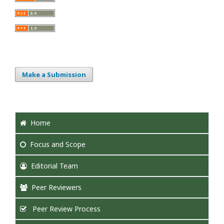
Make a Submission
Home
Focus
and Scope
Editorial Team
Peer Reviewers
Peer Review Process