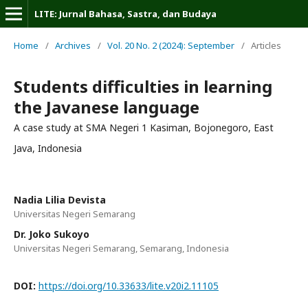
LITE: Jurnal Bahasa, Sastra, dan Budaya
Home
/
Archives
/
Vol. 20 No. 2 (2024): September
/
Articles
Students difficulties in learning
the Javanese language
A case study at SMA Negeri 1 Kasiman, Bojonegoro, East
Java, Indonesia
Nadia Lilia Devista
Universitas Negeri Semarang
Dr. Joko Sukoyo
Universitas Negeri Semarang, Semarang, Indonesia
DOI:
https://doi.org/10.33633/lite.v20i2.11105