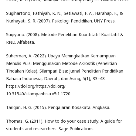
Sugihartono, Fathiyah, K. N., Setiawati, F. A., Harahap, F., &
Nurhayati, S. R. (2007). Psikologi Pendidikan. UNY Press.
Sugiyono. (2008). Metode Penelitian Kuantitatif Kualitatif &
RND. Alfabeta.
Suherman, A. (2022). Upaya Meningkatkan Kemampuan
Menulis Puisi Menggunakan Metode Akrostik (Penelitian
Tindakan Kelas). Silampari Bisa: Jurnal Penelitian Pendidikan
Bahasa Indonesia, Daerah, dan Asing, 5(1), 33–48.
https://doi.org/https://doi.org/
10.31540/silamparibisa.v5i1.1720
Tarigan, H. G. (2015). Pengajaran Kosakata. Angkasa.
Thomas, G. (2011). How to do your case study: A guide for
students and researchers. Sage Publications.