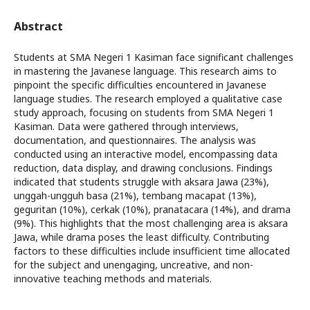
Abstract
Students at SMA Negeri 1 Kasiman face significant challenges
in mastering the Javanese language. This research aims to
pinpoint the specific difficulties encountered in Javanese
language studies. The research employed a qualitative case
study approach, focusing on students from SMA Negeri 1
Kasiman. Data were gathered through interviews,
documentation, and questionnaires. The analysis was
conducted using an interactive model, encompassing data
reduction, data display, and drawing conclusions. Findings
indicated that students struggle with aksara Jawa (23%),
unggah-ungguh basa (21%), tembang macapat (13%),
geguritan (10%), cerkak (10%), pranatacara (14%), and drama
(9%). This highlights that the most challenging area is aksara
Jawa, while drama poses the least difficulty. Contributing
factors to these difficulties include insufficient time allocated
for the subject and unengaging, uncreative, and non-
innovative teaching methods and materials.