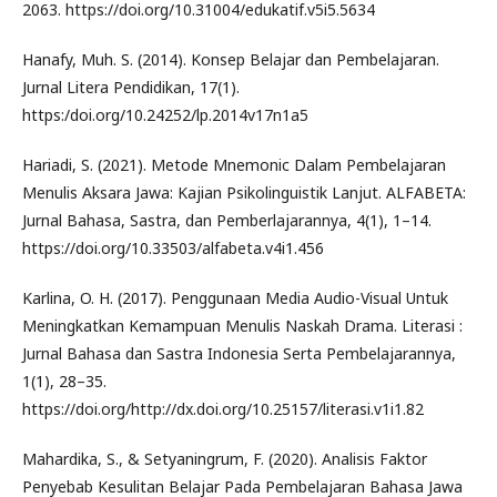
2063. https://doi.org/10.31004/edukatif.v5i5.5634
Hanafy, Muh. S. (2014). Konsep Belajar dan Pembelajaran.
Jurnal Litera Pendidikan, 17(1).
https:/doi.org/10.24252/lp.2014v17n1a5
Hariadi, S. (2021). Metode Mnemonic Dalam Pembelajaran
Menulis Aksara Jawa: Kajian Psikolinguistik Lanjut. ALFABETA:
Jurnal Bahasa, Sastra, dan Pemberlajarannya, 4(1), 1–14.
https://doi.org/10.33503/alfabeta.v4i1.456
Karlina, O. H. (2017). Penggunaan Media Audio-Visual Untuk
Meningkatkan Kemampuan Menulis Naskah Drama. Literasi :
Jurnal Bahasa dan Sastra Indonesia Serta Pembelajarannya,
1(1), 28–35.
https://doi.org/http://dx.doi.org/10.25157/literasi.v1i1.82
Mahardika, S., & Setyaningrum, F. (2020). Analisis Faktor
Penyebab Kesulitan Belajar Pada Pembelajaran Bahasa Jawa