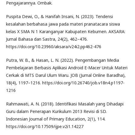
Pengajarannya. Ombak.
Puspita Dewi, O., & Hanifah Insani, N. (2023). Tendensi
kesalahan berbahasa jawa pada materi pranatacara siswa
kelas X SMA N 1 Karanganyar Kabupaten Kebumen. AKSARA:
Jurnal Bahasa dan Sastra, 24(2), 462–476.
https://doi.org/10.23960/aksara/v24i2.pp462-476
Putra, W. B., & Hasan, L. N. (2022). Pengembangan Media
Pembelajaran Berbasis Aplikasi Android E-Macer Untuk Materi
Cerkak di MTS Darul Ulum Waru. JOB (Jurnal Online Baradha),
18(4), 1197–1216. https://doi.org/10.26740/job.v18n4.p1197-
1216
Rahmawati, A. N. (2018). Identifikasi Masalah yang Dihadapi
Guru dalam Penerapan Kurikulum 2013 Revisi di SD.
Indonesian Journal of Primary Education, 2(1), 114.
https://doi.org/10.17509/ijpe.v2i1.14227