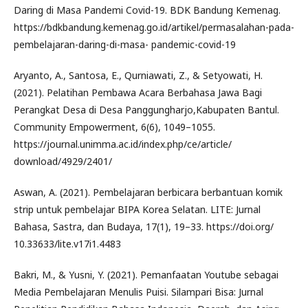
Daring di Masa Pandemi Covid-19. BDK Bandung Kemenag.
https://bdkbandung.kemenag.go.id/artikel/permasalahan-pada-
pembelajaran-daring-di-masa- pandemic-covid-19
Aryanto, A., Santosa, E., Qurniawati, Z., & Setyowati, H.
(2021). Pelatihan Pembawa Acara Berbahasa Jawa Bagi
Perangkat Desa di Desa Panggungharjo,Kabupaten Bantul.
Community Empowerment, 6(6), 1049–1055.
https://journal.unimma.ac.id/index.php/ce/article/
download/4929/2401/
Aswan, A. (2021). Pembelajaran berbicara berbantuan komik
strip untuk pembelajar BIPA Korea Selatan. LITE: Jurnal
Bahasa, Sastra, dan Budaya, 17(1), 19–33. https://doi.org/
10.33633/lite.v17i1.4483
Bakri, M., & Yusni, Y. (2021). Pemanfaatan Youtube sebagai
Media Pembelajaran Menulis Puisi. Silampari Bisa: Jurnal