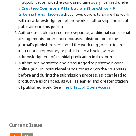
first publication with the work simultaneously licensed under
a
Creative Commons Attribution-ShareAlike 4.0
International License
that allows others to share the work
with an acknowledgment of the work's authorship and initial
publication in this journal.
Authors are able to enter into separate, additional contractual
arrangements for the non-exclusive distribution of the
journal's published version of the work (e.g., post it to an
institutional repository or publish it in a book), with an
acknowledgment of its initial publication in this journal.
Authors are permitted and encouraged to post their work
online (e.g., in institutional repositories or on their website)
before and during the submission process, as it can lead to
productive exchanges, as well as earlier and greater citation
of published work (See
The Effect of Open Access
).
Current Issue