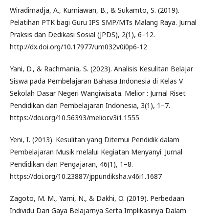
Wiradimadja, A., Kurniawan, B., & Sukamto, S. (2019).
Pelatihan PTK bagi Guru IPS SMP/MTs Malang Raya. Jurnal
Praksis dan Dedikasi Sosial (JPDS), 2(1), 6–12.
http://dx.doi.org/10.17977/um032v0i0p6-12
Yani, D., & Rachmania, S. (2023). Analisis Kesulitan Belajar
Siswa pada Pembelajaran Bahasa Indonesia di Kelas V
Sekolah Dasar Negeri Wangiwisata. Melior : Jurnal Riset
Pendidikan dan Pembelajaran Indonesia, 3(1), 1–7.
https://doi.org/10.56393/melior.v3i1.1555
Yeni, I. (2013). Kesulitan yang Ditemui Pendidik dalam
Pembelajaran Musik melalui Kegiatan Menyanyi. Jurnal
Pendidikan dan Pengajaran, 46(1), 1–8.
https://doi.org/10.23887/jppundiksha.v46i1.1687
Zagoto, M. M., Yarni, N., & Dakhi, O. (2019). Perbedaan
Individu Dari Gaya Belajarnya Serta Implikasinya Dalam