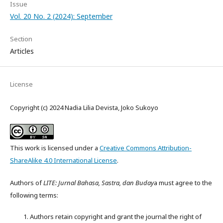
Issue
Vol. 20 No. 2 (2024): September
Section
Articles
License
Copyright (c) 2024 Nadia Lilia Devista, Joko Sukoyo
This work is licensed under a
Creative Commons Attribution-
ShareAlike 4.0 International License
.
Authors of
LITE: Jurnal Bahasa, Sastra, dan Buday
a must agree to the
following terms:
Authors retain copyright and grant the journal the right of