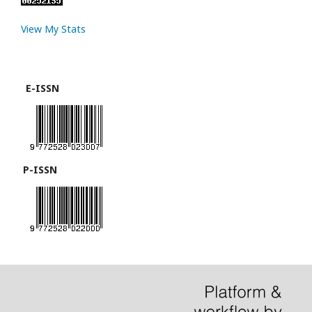
View My Stats
E-ISSN
P-ISSN