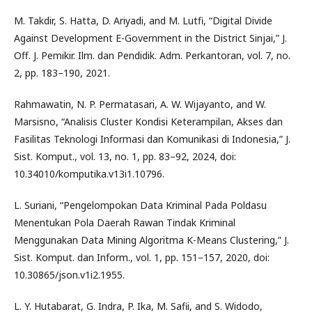
M. Takdir, S. Hatta, D. Ariyadi, and M. Lutfi, “Digital Divide
Against Development E-Government in the District Sinjai,” J.
Off. J. Pemikir. Ilm. dan Pendidik. Adm. Perkantoran, vol. 7, no.
2, pp. 183–190, 2021.
Rahmawatin, N. P. Permatasari, A. W. Wijayanto, and W.
Marsisno, “Analisis Cluster Kondisi Keterampilan, Akses dan
Fasilitas Teknologi Informasi dan Komunikasi di Indonesia,” J.
Sist. Komput., vol. 13, no. 1, pp. 83–92, 2024, doi:
10.34010/komputika.v13i1.10796.
L. Suriani, “Pengelompokan Data Kriminal Pada Poldasu
Menentukan Pola Daerah Rawan Tindak Kriminal
Menggunakan Data Mining Algoritma K-Means Clustering,” J.
Sist. Komput. dan Inform., vol. 1, pp. 151–157, 2020, doi:
10.30865/json.v1i2.1955.
L. Y. Hutabarat, G. Indra, P. Ika, M. Safii, and S. Widodo,