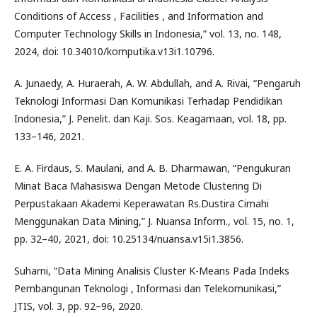
Conditions of Access , Facilities , and Information and
Computer Technology Skills in Indonesia,” vol. 13, no. 148,
2024, doi: 10.34010/komputika.v13i1.10796.
A. Junaedy, A. Huraerah, A. W. Abdullah, and A. Rivai, “Pengaruh
Teknologi Informasi Dan Komunikasi Terhadap Pendidikan
Indonesia,” J. Penelit. dan Kaji. Sos. Keagamaan, vol. 18, pp.
133–146, 2021.
E. A. Firdaus, S. Maulani, and A. B. Dharmawan, “Pengukuran
Minat Baca Mahasiswa Dengan Metode Clustering Di
Perpustakaan Akademi Keperawatan Rs.Dustira Cimahi
Menggunakan Data Mining,” J. Nuansa Inform., vol. 15, no. 1,
pp. 32–40, 2021, doi: 10.25134/nuansa.v15i1.3856.
Suharni, “Data Mining Analisis Cluster K-Means Pada Indeks
Pembangunan Teknologi , Informasi dan Telekomunikasi,”
JTIS, vol. 3, pp. 92–96, 2020.