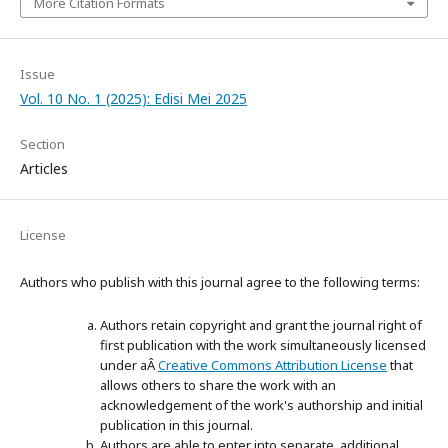
More Citation Formats
Issue
Vol. 10 No. 1 (2025): Edisi Mei 2025
Section
Articles
License
Authors who publish with this journal agree to the following terms:
Authors retain copyright and grant the journal right of
first publication with the work simultaneously licensed
under aÂ
Creative Commons Attribution License
that
allows others to share the work with an
acknowledgement of the work's authorship and initial
publication in this journal.
Authors are able to enter into separate, additional