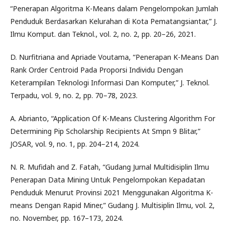
“Penerapan Algoritma K-Means dalam Pengelompokan Jumlah
Penduduk Berdasarkan Kelurahan di Kota Pematangsiantar,” J.
Ilmu Komput. dan Teknol., vol. 2, no. 2, pp. 20–26, 2021.
D. Nurfitriana and Apriade Voutama, “Penerapan K-Means Dan
Rank Order Centroid Pada Proporsi Individu Dengan
Keterampilan Teknologi Informasi Dan Komputer,” J. Teknol.
Terpadu, vol. 9, no. 2, pp. 70–78, 2023.
A. Abrianto, “Application Of K-Means Clustering Algorithm For
Determining Pip Scholarship Recipients At Smpn 9 Blitar,”
JOSAR, vol. 9, no. 1, pp. 204–214, 2024.
N. R. Mufidah and Z. Fatah, “Gudang Jurnal Multidisiplin Ilmu
Penerapan Data Mining Untuk Pengelompokan Kepadatan
Penduduk Menurut Provinsi 2021 Menggunakan Algoritma K-
means Dengan Rapid Miner,” Gudang J. Multisiplin Ilmu, vol. 2,
no. November, pp. 167–173, 2024.