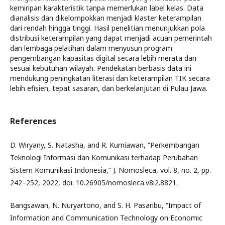
kemiripan karakteristik tanpa memerlukan label kelas. Data
dianalisis dan dikelompokkan menjadi klaster keterampilan
dari rendah hingga tinggi. Hasil penelitian menunjukkan pola
distribusi keterampilan yang dapat menjadi acuan pemerintah
dan lembaga pelatihan dalam menyusun program
pengembangan kapasitas digital secara lebih merata dan
sesuai kebutuhan wilayah. Pendekatan berbasis data ini
mendukung peningkatan literasi dan keterampilan TIK secara
lebih efisien, tepat sasaran, dan berkelanjutan di Pulau Jawa.
References
D. Wiryany, S. Natasha, and R. Kurniawan, “Perkembangan
Teknologi Informasi dan Komunikasi terhadap Perubahan
Sistem Komunikasi Indonesia,” J. Nomosleca, vol. 8, no. 2, pp.
242–252, 2022, doi: 10.26905/nomosleca.v8i2.8821.
Bangsawan, N. Nuryartono, and S. H. Pasaribu, “Impact of
Information and Communication Technology on Economic