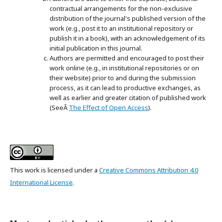
contractual arrangements for the non-exclusive
distribution of the journal's published version of the
work (e.g., post it to an institutional repository or
publish it in a book), with an acknowledgement of its
initial publication in this journal.
Authors are permitted and encouraged to post their
work online (e.g., in institutional repositories or on
their website) prior to and during the submission
process, as it can lead to productive exchanges, as
well as earlier and greater citation of published work
(SeeÂ
The Effect of Open Access
).
This work is licensed under a
Creative Commons Attribution 4.0
International License
.