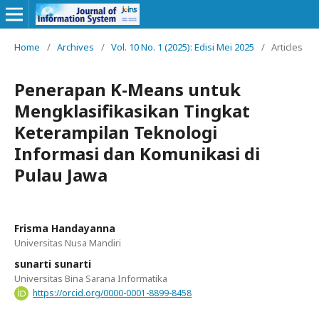
Home
/
Archives
/
Vol. 10 No. 1 (2025): Edisi Mei 2025
/
Articles
Penerapan K-Means untuk
Mengklasifikasikan Tingkat
Keterampilan Teknologi
Informasi dan Komunikasi di
Pulau Jawa
Frisma Handayanna
Universitas Nusa Mandiri
sunarti sunarti
Universitas Bina Sarana Informatika
https://orcid.org/0000-0001-8899-8458