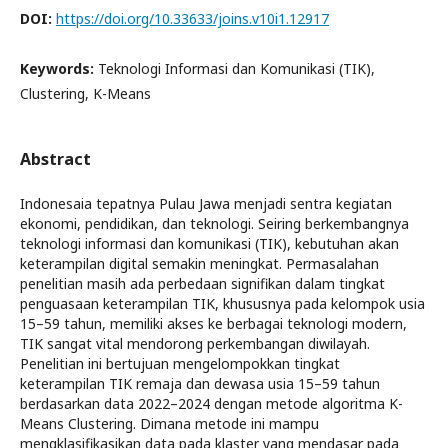
DOI:
https://doi.org/10.33633/joins.v10i1.12917
Keywords:
Teknologi Informasi dan Komunikasi (TIK),
Clustering, K-Means
Abstract
Indonesaia tepatnya Pulau Jawa menjadi sentra kegiatan
ekonomi, pendidikan, dan teknologi. Seiring berkembangnya
teknologi informasi dan komunikasi (TIK), kebutuhan akan
keterampilan digital semakin meningkat. Permasalahan
penelitian masih ada perbedaan signifikan dalam tingkat
penguasaan keterampilan TIK, khususnya pada kelompok usia
15–59 tahun, memiliki akses ke berbagai teknologi modern,
TIK sangat vital mendorong perkembangan diwilayah.
Penelitian ini bertujuan mengelompokkan tingkat
keterampilan TIK remaja dan dewasa usia 15–59 tahun
berdasarkan data 2022–2024 dengan metode algoritma K-
Means Clustering. Dimana metode ini mampu
mengklasifikasikan data pada klaster yang mendasar pada