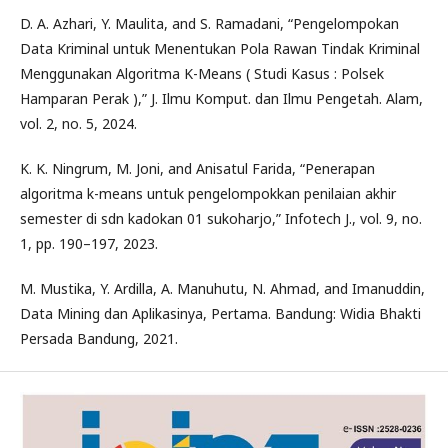
D. A. Azhari, Y. Maulita, and S. Ramadani, “Pengelompokan
Data Kriminal untuk Menentukan Pola Rawan Tindak Kriminal
Menggunakan Algoritma K-Means ( Studi Kasus : Polsek
Hamparan Perak ),” J. Ilmu Komput. dan Ilmu Pengetah. Alam,
vol. 2, no. 5, 2024.
K. K. Ningrum, M. Joni, and Anisatul Farida, “Penerapan
algoritma k-means untuk pengelompokkan penilaian akhir
semester di sdn kadokan 01 sukoharjo,” Infotech J., vol. 9, no.
1, pp. 190–197, 2023.
M. Mustika, Y. Ardilla, A. Manuhutu, N. Ahmad, and Imanuddin,
Data Mining dan Aplikasinya, Pertama. Bandung: Widia Bhakti
Persada Bandung, 2021.