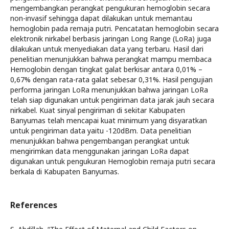
mengembangkan perangkat pengukuran hemoglobin secara
non-invasif sehingga dapat dilakukan untuk memantau
hemoglobin pada remaja putri. Pencatatan hemoglobin secara
elektronik nirkabel berbasis jaringan Long Range (LoRa) juga
dilakukan untuk menyediakan data yang terbaru. Hasil dari
penelitian menunjukkan bahwa perangkat mampu membaca
Hemoglobin dengan tingkat galat berkisar antara 0,01% –
0,67% dengan rata-rata galat sebesar 0,31%. Hasil pengujian
performa jaringan LoRa menunjukkan bahwa jaringan LoRa
telah siap digunakan untuk pengiriman data jarak jauh secara
nirkabel. Kuat sinyal pengiriman di sekitar Kabupaten
Banyumas telah mencapai kuat minimum yang disyaratkan
untuk pengiriman data yaitu -120dBm. Data penelitian
menunjukkan bahwa pengembangan perangkat untuk
mengirimkan data menggunakan jaringan LoRa dapat
digunakan untuk pengukuran Hemoglobin remaja putri secara
berkala di Kabupaten Banyumas.
References