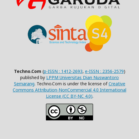
Techno.Com
(
p-ISSN : 1412-2693
,
e-ISSN : 2356-2579
)
published by
LPPM Universitas Dian Nuswantoro
Semarang
. Techno.Com is under the license of
Creative
Commons Attribution-NonCommercial 4.0 International
License (CC BY-NC 4.0)
.