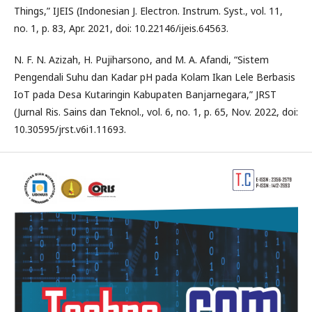
Things,” IJEIS (Indonesian J. Electron. Instrum. Syst., vol. 11,
no. 1, p. 83, Apr. 2021, doi: 10.22146/ijeis.64563.
N. F. N. Azizah, H. Pujiharsono, and M. A. Afandi, “Sistem
Pengendali Suhu dan Kadar pH pada Kolam Ikan Lele Berbasis
IoT pada Desa Kutaringin Kabupaten Banjarnegara,” JRST
(Jurnal Ris. Sains dan Teknol., vol. 6, no. 1, p. 65, Nov. 2022, doi:
10.30595/jrst.v6i1.11693.