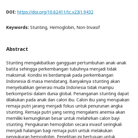
DOI:
https://doi.org/10.62411/tc.v23i1.9432
Keywords:
Stunting, Hemoglobin, Non-Invasif
Abstract
Stunting mengakibatkan gangguan pertumbuhan anak-anak
batita sehingga perkembangan tubuhnya menjadi tidak
maksimal. Kondisi ini berdampak pada perkembangan
Indonesia di masa mendatang. Banyaknya stunting akan
menyebabkan generasi muda Indonesia tidak mampu
berkompetisi dalam dunia global. Penanganan stunting dapat
dilakukan pada anak dan calon ibu. Calon ibu yang merupakan
remaja putri jarang menjadi fokus untuk penurunan angka
stunting. Remaja putri yang sering mengalami anemia akan
memiliki kemungkinan besar untuk melahirkan calon bayi
stunting. Pengukuran hemoglobin secara invasif seringkali
menjadi halangan bagi remaja putri untuk melakukan
pengukuran hemoglobin. Penelitian ini bertujuan untuk