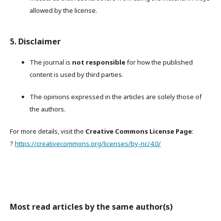
allowed by the license.
5. Disclaimer
The journal is
not responsible
for how the published
content is used by third parties.
The opinions expressed in the articles are solely those of
the authors.
For more details, visit the
Creative Commons License Page
:
?
https://creativecommons.org/licenses/by-nc/4.0/
Most read articles by the same author(s)