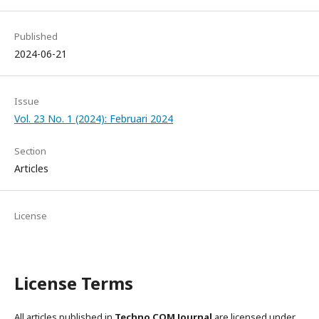
Published
2024-06-21
Issue
Vol. 23 No. 1 (2024): Februari 2024
Section
Articles
License
License Terms
All articles published in
Techno.COM Journal
are licensed under