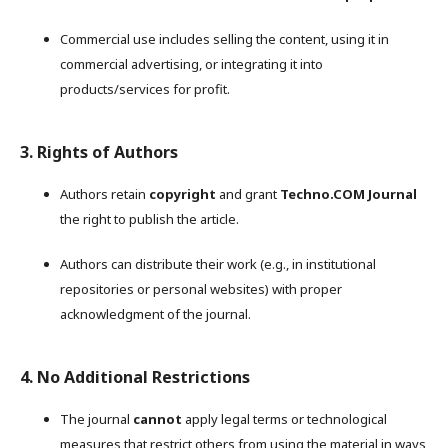
Commercial use includes selling the content, using it in
commercial advertising, or integrating it into
products/services for profit.
3. Rights of Authors
Authors retain
copyright
and grant
Techno.COM Journal
the right to publish the article.
Authors can distribute their work (e.g., in institutional
repositories or personal websites) with proper
acknowledgment of the journal.
4. No Additional Restrictions
The journal
cannot
apply legal terms or technological
measures that restrict others from using the material in ways