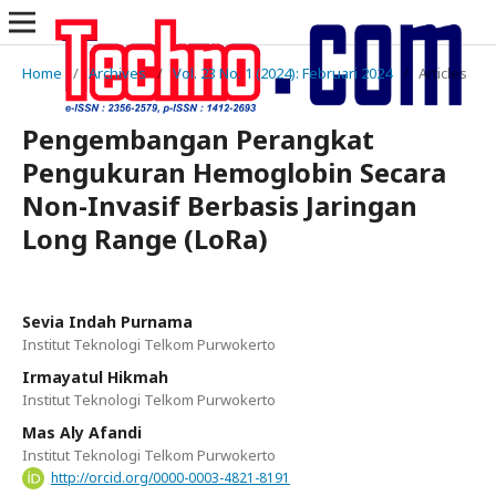
Home
/
Archives
/
Vol. 23 No. 1 (2024): Februari 2024
/
Articles
Pengembangan Perangkat
Pengukuran Hemoglobin Secara
Non-Invasif Berbasis Jaringan
Long Range (LoRa)
Sevia Indah Purnama
Institut Teknologi Telkom Purwokerto
Irmayatul Hikmah
Institut Teknologi Telkom Purwokerto
Mas Aly Afandi
Institut Teknologi Telkom Purwokerto
http://orcid.org/0000-0003-4821-8191