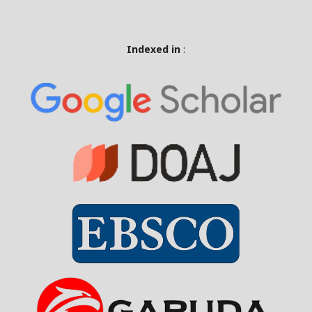
Indexed in
: