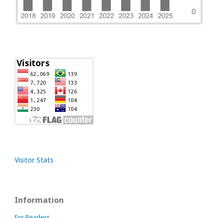
Visitor Stats
Information
For Readers