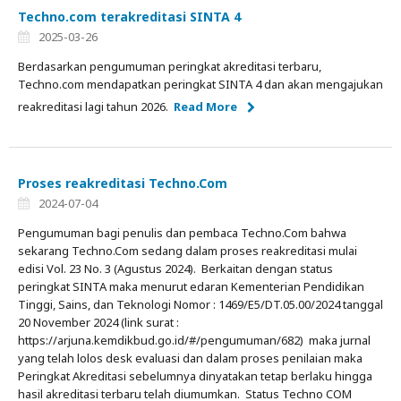
Techno.com terakreditasi SINTA 4
2025-03-26
Berdasarkan pengumuman peringkat akreditasi terbaru,
Techno.com mendapatkan peringkat SINTA 4 dan akan mengajukan
reakreditasi lagi tahun 2026.
Read More
Proses reakreditasi Techno.Com
2024-07-04
Pengumuman bagi penulis dan pembaca Techno.Com bahwa
sekarang Techno.Com sedang dalam proses reakreditasi mulai
edisi Vol. 23 No. 3 (Agustus 2024). Berkaitan dengan status
peringkat SINTA maka menurut edaran Kementerian Pendidikan
Tinggi, Sains, dan Teknologi Nomor : 1469/E5/DT.05.00/2024 tanggal
20 November 2024 (link surat :
https://arjuna.kemdikbud.go.id/#/pengumuman/682) maka jurnal
yang telah lolos desk evaluasi dan dalam proses penilaian maka
Peringkat Akreditasi sebelumnya dinyatakan tetap berlaku hingga
hasil akreditasi terbaru telah diumumkan. Status Techno COM