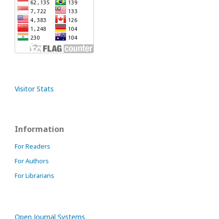
Visitor Stats
Information
For Readers
For Authors
For Librarians
Open Journal Systems