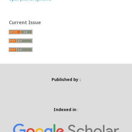
Current Issue
Published by :
Indexed in
: