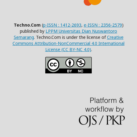
Techno.Com
(
p-ISSN : 1412-2693
,
e-ISSN : 2356-2579
)
published by
LPPM Universitas Dian Nuswantoro
Semarang
. Techno.Com is under the license of
Creative
Commons Attribution-NonCommercial 4.0 International
License (CC BY-NC 4.0)
.