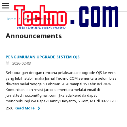
Home
/
Announcements
Announcements
PENGUMUMAN UPGRADE SISTEM OJS
2026-02-03
Sehubungan dengan rencana pelaksanaan upgrade OJS ke versi
yang lebih stabil, maka Jurnal Techno COM sementara belum bisa
diakses mulai tanggal 5 Februari 2026 sampai 15 Februari 2026.
Komunikasi dan revisi jurnal sementara melalui email di :
jurnal.techno.com@gmail.com Jika ada kendala dapat
menghubungi WA Bapak Hanny Haryanto, S.Kom, MT di 0877 3200
2605
Read More