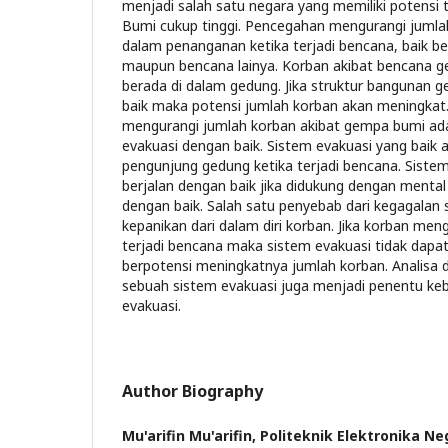
menjadi salah satu negara yang memiliki potensi
Bumi cukup tinggi. Pencegahan mengurangi jumlah
dalam penanganan ketika terjadi bencana, baik 
maupun bencana lainya. Korban akibat bencana
berada di dalam gedung. Jika struktur bangunan 
baik maka potensi jumlah korban akan meningkat.
mengurangi jumlah korban akibat gempa bumi a
evakuasi dengan baik. Sistem evakuasi yang baik 
pengunjung gedung ketika terjadi bencana. Siste
berjalan dengan baik jika didukung dengan mental 
dengan baik. Salah satu penyebab dari kegagalan 
kepanikan dari dalam diri korban. Jika korban men
terjadi bencana maka sistem evakuasi tidak dapat
berpotensi meningkatnya jumlah korban. Analisa
sebuah sistem evakuasi juga menjadi penentu keb
evakuasi.
Author Biography
Mu'arifin Mu'arifin,
Politeknik Elektronika Ne