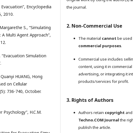
d Evacuation”, Encyclopedia
the journal.
, 2010.
2. Non-Commercial Use
argarethe S., “Simulating
 : A Multi Agent Approach”,
The material
cannot
be used 
12.
commercial purposes
.
E, “Evacuation Simulation
Commercial use includes selli
.
content, using it in commercial
advertising, or integrating it in
, Quanyi HUANG, Hong
products/services for profit.
ed on Cellular
5): 736-740, October.
3. Rights of Authors
er Psychology”, H.C.M.
Authors retain
copyright
and 
Techno.COM Journal
the righ
publish the article.
tion for Evacuation Simu-