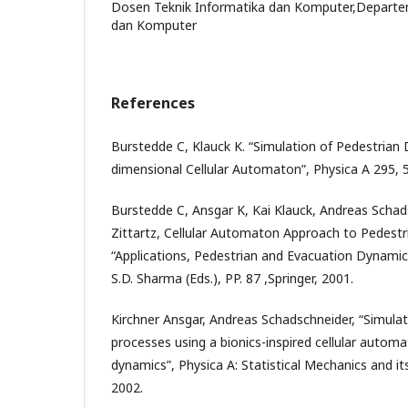
Dosen Teknik Informatika dan Komputer,Departe
dan Komputer
References
Burstedde C, Klauck K. “Simulation of Pedestrian
dimensional Cellular Automaton”, Physica A 295, 
Burstedde C, Ansgar K, Kai Klauck, Andreas Schad
Zittartz, Cellular Automaton Approach to Pedest
“Applications, Pedestrian and Evacuation Dynamic
S.D. Sharma (Eds.), PP. 87 ,Springer, 2001.
Kirchner Ansgar, Andreas Schadschneider, “Simula
processes using a bionics-inspired cellular autom
dynamics”, Physica A: Statistical Mechanics and its
2002.