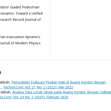
Indoor Guided Pedestrian
Scenarios: Toward a Unified
search Record Journal of
rian evacuation dynamics
Journal of Modern Physics
)
arakbah,
Pemodelan Evakuasi Pejalan Kaki di Ruang Koridor dengan
i
,
Techno.Com: Vol. 21 No. 2 (2022): Mei 2022
arakbah,
Analisa Tata Letak Objek pada Ruang Koridor dengan Cellula
o.Com: Vol. 24 No. 1 (2025): Februari 2025