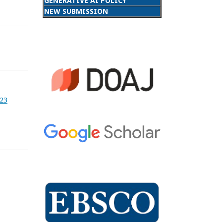
GENERATIVE AI POLICY
NEW SUBMISSION
023