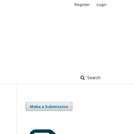
Register
Login
Search
Make a Submission