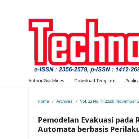
Author Guidelines
Download Template
Public
Home
/
Archives
/
Vol. 22 No. 4 (2023): November 
Pemodelan Evakuasi pada R
Automata berbasis Perilak