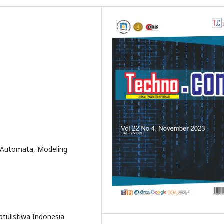
ar Automata, Modeling
atulistiwa Indonesia