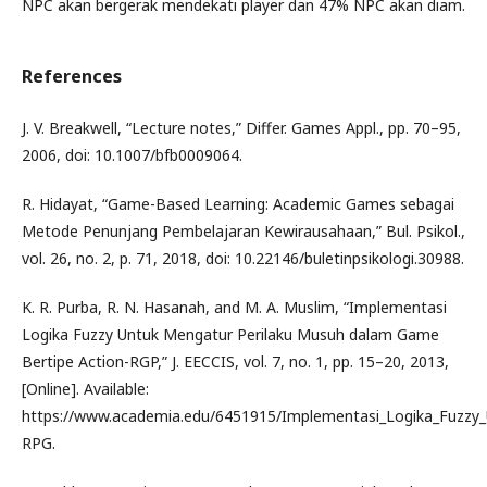
NPC akan bergerak mendekati player dan 47% NPC akan diam.
References
J. V. Breakwell, “Lecture notes,” Differ. Games Appl., pp. 70–95,
2006, doi: 10.1007/bfb0009064.
R. Hidayat, “Game-Based Learning: Academic Games sebagai
Metode Penunjang Pembelajaran Kewirausahaan,” Bul. Psikol.,
vol. 26, no. 2, p. 71, 2018, doi: 10.22146/buletinpsikologi.30988.
K. R. Purba, R. N. Hasanah, and M. A. Muslim, “Implementasi
Logika Fuzzy Untuk Mengatur Perilaku Musuh dalam Game
Bertipe Action-RGP,” J. EECCIS, vol. 7, no. 1, pp. 15–20, 2013,
[Online]. Available:
https://www.academia.edu/6451915/Implementasi_Logika_Fuzzy
RPG.