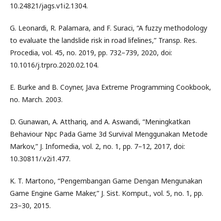
10.24821/jags.v1i2.1304.
G. Leonardi, R. Palamara, and F. Suraci, “A fuzzy methodology
to evaluate the landslide risk in road lifelines,” Transp. Res.
Procedia, vol. 45, no. 2019, pp. 732–739, 2020, doi:
10.1016/j.trpro.2020.02.104.
E. Burke and B. Coyner, Java Extreme Programming Cookbook,
no. March. 2003.
D. Gunawan, A. Atthariq, and A. Aswandi, “Meningkatkan
Behaviour Npc Pada Game 3d Survival Menggunakan Metode
Markov,” J. Infomedia, vol. 2, no. 1, pp. 7–12, 2017, doi:
10.30811/.v2i1.477.
K. T. Martono, “Pengembangan Game Dengan Mengunakan
Game Engine Game Maker,” J. Sist. Komput., vol. 5, no. 1, pp.
23–30, 2015.