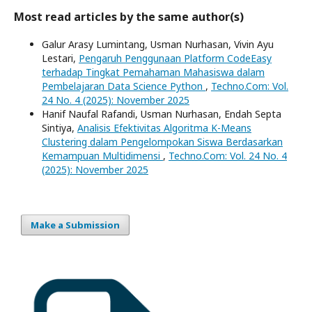
Most read articles by the same author(s)
Galur Arasy Lumintang, Usman Nurhasan, Vivin Ayu
Lestari,
Pengaruh Penggunaan Platform CodeEasy
terhadap Tingkat Pemahaman Mahasiswa dalam
Pembelajaran Data Science Python
,
Techno.Com: Vol.
24 No. 4 (2025): November 2025
Hanif Naufal Rafandi, Usman Nurhasan, Endah Septa
Sintiya,
Analisis Efektivitas Algoritma K-Means
Clustering dalam Pengelompokan Siswa Berdasarkan
Kemampuan Multidimensi
,
Techno.Com: Vol. 24 No. 4
(2025): November 2025
Make a Submission