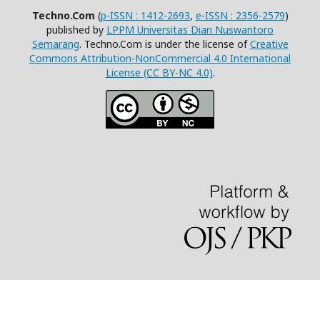
Techno.Com
(
p-ISSN : 1412-2693
,
e-ISSN : 2356-2579
)
published by
LPPM Universitas Dian Nuswantoro
Semarang
. Techno.Com is under the license of
Creative
Commons Attribution-NonCommercial 4.0 International
License (CC BY-NC 4.0)
.