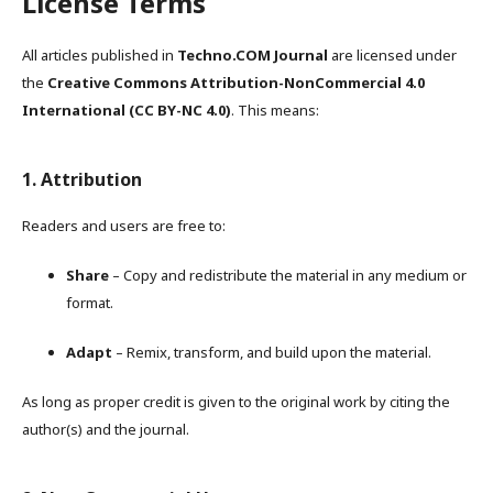
License Terms
All articles published in
Techno.COM Journal
are licensed under
the
Creative Commons Attribution-NonCommercial 4.0
International (CC BY-NC 4.0)
. This means:
1. Attribution
Readers and users are free to:
Share
– Copy and redistribute the material in any medium or
format.
Adapt
– Remix, transform, and build upon the material.
As long as proper credit is given to the original work by citing the
author(s) and the journal.