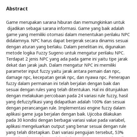
Abstract
Game merupakan sarana hiburan dan memungkinkan untuk
dijadikan sebagai sarana informasi. Game yang baik adalah
game yang memiliki otomasi dalam menentukan perilaku NPC
didalamnya. NPC harus dapat bergerak secara dinamis sesuai
dengan aturan yang berlaku. Dalam penelitian ini, digunakan
metode logika Fuzzy Sugeno untuk mengatur perilaku NPC.
Terdapat 2 jenis NPC yang ada pada game ini yaitu tipe jarak
dekat dan jarak jauh. Dalam mengatur NPC ini memiliki
parameter input fuzzy yaitu jarak antara pemain dan npc,
damage npc, kecepatan gerak npc, dan nyawa npc. Penerapan
fuzzy dalam permainan ini telah berjalan dengan baik dan
sesuai dengan rules yang telah ditentukan. Hal ini ditunjukkan
dengan melakukan percobaan pada 24 variasi rule fuzzy, hasil
yang defuzzyfikasi yang didapatkan adalah 100% dan sesuai
dengan perancangan rule. Implementasi engine fuzzy dalam
aplikasi game juga berjalan dengan baik. Ujicoba dilakukan
pada 30 kondisi dengan berbagai variasi value pada variabel,
aplikasi mengeluarkan output yang benar sesuai dengan rule
yang telah ditetapkan. Dari variasi pengujian tersebut, 53%