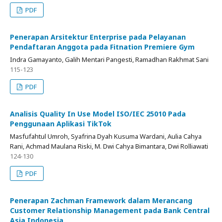
PDF
Penerapan Arsitektur Enterprise pada Pelayanan
Pendaftaran Anggota pada Fitnation Premiere Gym
Indra Gamayanto, Galih Mentari Pangesti, Ramadhan Rakhmat Sani
115-123
PDF
Analisis Quality In Use Model ISO/IEC 25010 Pada
Penggunaan Aplikasi TikTok
Masfufahtul Umroh, Syafrina Dyah Kusuma Wardani, Aulia Cahya
Rani, Achmad Maulana Riski, M. Dwi Cahya Bimantara, Dwi Rolliawati
124-130
PDF
Penerapan Zachman Framework dalam Merancang
Customer Relationship Management pada Bank Central
Asia Indonesia