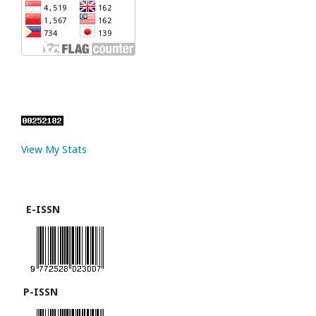
View My Stats
E-ISSN
P-ISSN