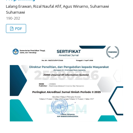
Lalang Erawan, Rizal Naufal Afif, Agus Winarno, Suharnawi
Suharnawi
190-202
PDF