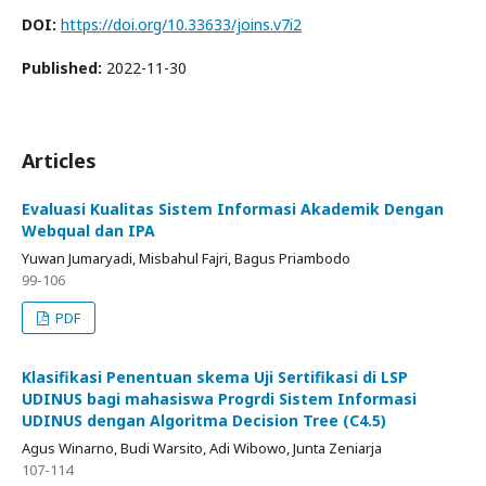
DOI:
https://doi.org/10.33633/joins.v7i2
Published:
2022-11-30
Articles
Evaluasi Kualitas Sistem Informasi Akademik Dengan
Webqual dan IPA
Yuwan Jumaryadi, Misbahul Fajri, Bagus Priambodo
99-106
PDF
Klasifikasi Penentuan skema Uji Sertifikasi di LSP
UDINUS bagi mahasiswa Progrdi Sistem Informasi
UDINUS dengan Algoritma Decision Tree (C4.5)
Agus Winarno, Budi Warsito, Adi Wibowo, Junta Zeniarja
107-114