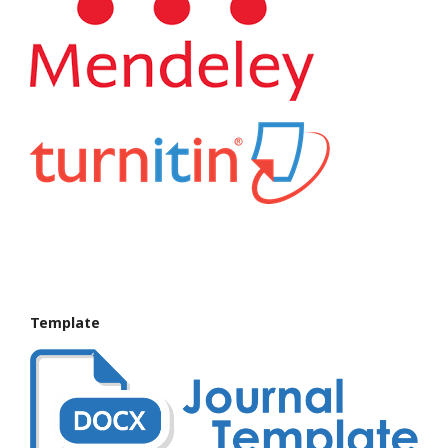
Template