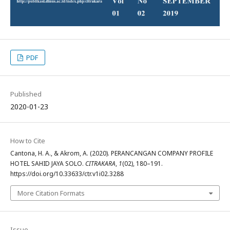
PDF
Published
2020-01-23
How to Cite
Cantona, H. A., & Akrom, A. (2020). PERANCANGAN COMPANY PROFILE
HOTEL SAHID JAYA SOLO.
CITRAKARA
,
1
(02), 180–191.
https://doi.org/10.33633/ctr.v1i02.3288
More Citation Formats
Issue