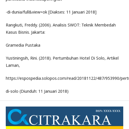
-di-dunia/full&view=ok [Diakses: 11 Januari 2018]
Rangkuti, Freddy. (2006). Analisis SWOT: Teknik Membedah
Kasus Bisnis. Jakarta:
Gramedia Pustaka
Yustiningsih, Rini. (2018). Pertumbuhan Hotel Di Solo, Artikel
Laman,
https://espospedia.solopos.com/read/20181122/487/953990/per
di-solo (Diunduh: 11 Januari 2018)