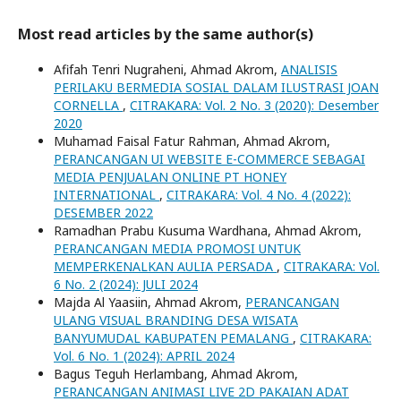
Most read articles by the same author(s)
Afifah Tenri Nugraheni, Ahmad Akrom,
ANALISIS
PERILAKU BERMEDIA SOSIAL DALAM ILUSTRASI JOAN
CORNELLA
,
CITRAKARA: Vol. 2 No. 3 (2020): Desember
2020
Muhamad Faisal Fatur Rahman, Ahmad Akrom,
PERANCANGAN UI WEBSITE E-COMMERCE SEBAGAI
MEDIA PENJUALAN ONLINE PT HONEY
INTERNATIONAL
,
CITRAKARA: Vol. 4 No. 4 (2022):
DESEMBER 2022
Ramadhan Prabu Kusuma Wardhana, Ahmad Akrom,
PERANCANGAN MEDIA PROMOSI UNTUK
MEMPERKENALKAN AULIA PERSADA
,
CITRAKARA: Vol.
6 No. 2 (2024): JULI 2024
Majda Al Yaasiin, Ahmad Akrom,
PERANCANGAN
ULANG VISUAL BRANDING DESA WISATA
BANYUMUDAL KABUPATEN PEMALANG
,
CITRAKARA:
Vol. 6 No. 1 (2024): APRIL 2024
Bagus Teguh Herlambang, Ahmad Akrom,
PERANCANGAN ANIMASI LIVE 2D PAKAIAN ADAT