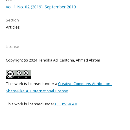
Vol. 1 No. 02 (2019): September 2019
Section
Articles
License
Copyright (c) 2024 Hendika Adi Cantona, Ahmad Akrom
This work is licensed under a
Creative Commons Attribution-
ShareAlike 4.0 International License
.
This work is licensed
under
CC
BY-SA 4.0