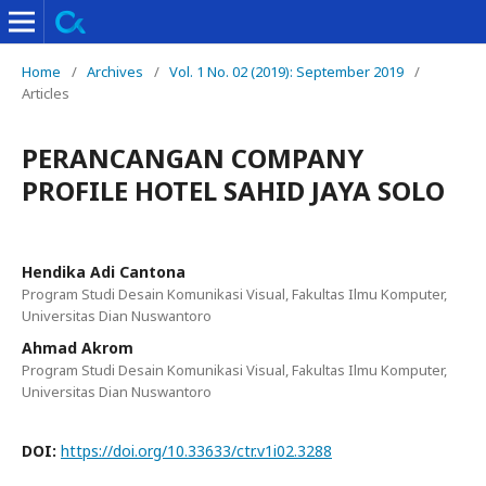
Home
/
Archives
/
Vol. 1 No. 02 (2019): September 2019
/
Articles
PERANCANGAN COMPANY
PROFILE HOTEL SAHID JAYA SOLO
Hendika Adi Cantona
Program Studi Desain Komunikasi Visual, Fakultas Ilmu Komputer,
Universitas Dian Nuswantoro
Ahmad Akrom
Program Studi Desain Komunikasi Visual, Fakultas Ilmu Komputer,
Universitas Dian Nuswantoro
DOI:
https://doi.org/10.33633/ctr.v1i02.3288