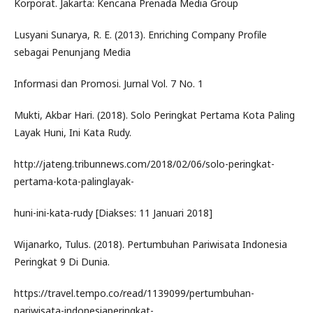
Korporat. Jakarta: Kencana Prenada Media Group
Lusyani Sunarya, R. E. (2013). Enriching Company Profile
sebagai Penunjang Media
Informasi dan Promosi. Jurnal Vol. 7 No. 1
Mukti, Akbar Hari. (2018). Solo Peringkat Pertama Kota Paling
Layak Huni, Ini Kata Rudy.
http://jateng.tribunnews.com/2018/02/06/solo-peringkat-
pertama-kota-palinglayak-
huni-ini-kata-rudy [Diakses: 11 Januari 2018]
Wijanarko, Tulus. (2018). Pertumbuhan Pariwisata Indonesia
Peringkat 9 Di Dunia.
https://travel.tempo.co/read/1139099/pertumbuhan-
pariwisata-indonesiaperingkat-