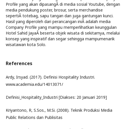
Profile yang akan dipasangÂ di media sosial Youtube, dengan
media pendukung poster, brosur, serta merchandise
sepertiÂ totebag, sapu tangan dan juga gantungan kunci.
Hasil yang diperoleh dari perancangan iniÂ adalah media
Company Profile yang mampu memperlihatkan keunggulan
Hotel Sahid JayaÂ beserta objek wisata di sekitarnya, melalui
konsep yang inspiratif dan segar sehingga mampumenarik
wisatawan kota Solo.
References
Ardy, Irsyad. (2017). Definisi Hospitality Industri.
www.academia.edu/14013071/
Definisi_Hospitality_Industri [Diakses: 20 Januari 2019]
Kriyantono, R, S.Sos., M.Si. (2008). Teknik Produksi Media
Public Relations dan Publisitas