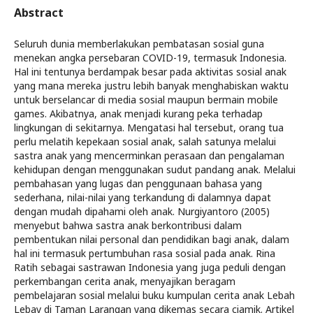
Abstract
Seluruh dunia memberlakukan pembatasan sosial guna
menekan angka persebaran COVID-19, termasuk Indonesia.
Hal ini tentunya berdampak besar pada aktivitas sosial anak
yang mana mereka justru lebih banyak menghabiskan waktu
untuk berselancar di media sosial maupun bermain mobile
games. Akibatnya, anak menjadi kurang peka terhadap
lingkungan di sekitarnya. Mengatasi hal tersebut, orang tua
perlu melatih kepekaan sosial anak, salah satunya melalui
sastra anak yang mencerminkan perasaan dan pengalaman
kehidupan dengan menggunakan sudut pandang anak. Melalui
pembahasan yang lugas dan penggunaan bahasa yang
sederhana, nilai-nilai yang terkandung di dalamnya dapat
dengan mudah dipahami oleh anak. Nurgiyantoro (2005)
menyebut bahwa sastra anak berkontribusi dalam
pembentukan nilai personal dan pendidikan bagi anak, dalam
hal ini termasuk pertumbuhan rasa sosial pada anak. Rina
Ratih sebagai sastrawan Indonesia yang juga peduli dengan
perkembangan cerita anak, menyajikan beragam
pembelajaran sosial melalui buku kumpulan cerita anak Lebah
Lebay di Taman Larangan yang dikemas secara ciamik. Artikel