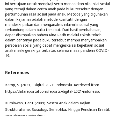
ini bertujuan untuk mengkaji serta mengaitkan nilai-nilai sosial
yang tersaji dalam cerita anak pada buku tersebut dengan
pertumbuhan rasa sosial pada anak. Metode yang digunakan
dalam kajian ini adalah metode kualitatif dengan
mendeskripsikan dan menganalisis nilai-nilai sosial yang
terkandung dalam buku tersebut. Dari hasil pembahasan,
dapat disimpulkan bahwa Rina Ratih melalui tokoh-tokoh
dalam ceritanya pada buku tersebut mampu menyampaikan
persoalan sosial yang dapat mengeskalasi kepekaan sosial
anak meski geraknya terbatas selama masa pandemi COVID-
19.
References
Kemp, S. (2021). Digital 2021: Indonesia. Retrieved from
https://datareportal.com/reports/digital-2021-indonesia.
Kurniawan, Heru. (2009). Sastra Anak dalam Kajian
Strukturalisme, Sosiologi, Semiotika, Hingga Penulisan Kreatif.
Yogyakarta: Graha Ilmu.