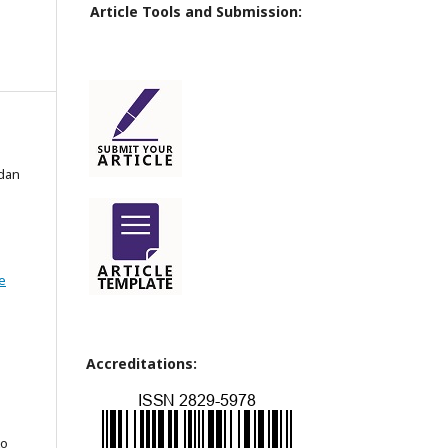
Article Tools and Submission:
 dan
e
Accreditations:
to