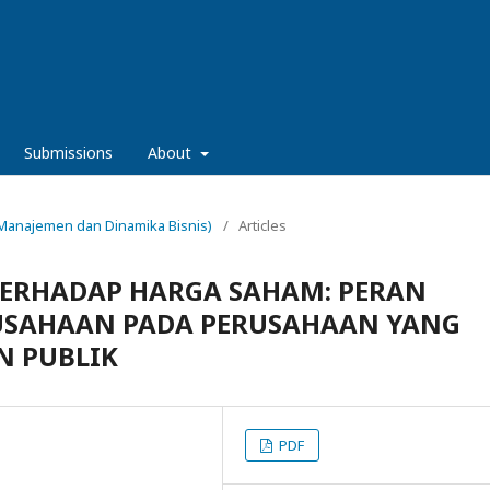
Submissions
About
al Manajemen dan Dinamika Bisnis)
/
Articles
TERHADAP HARGA SAHAM: PERAN
USAHAAN PADA PERUSAHAAN YANG
N PUBLIK
PDF