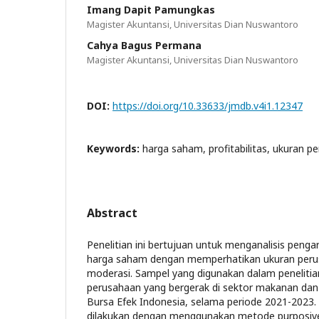
Imang Dapit Pamungkas
Magister Akuntansi, Universitas Dian Nuswantoro
Cahya Bagus Permana
Magister Akuntansi, Universitas Dian Nuswantoro
DOI:
https://doi.org/10.33633/jmdb.v4i1.12347
Keywords:
harga saham, profitabilitas, ukuran p
Abstract
Penelitian ini bertujuan untuk menganalisis pengar
harga saham dengan memperhatikan ukuran perus
moderasi. Sampel yang digunakan dalam penelitian i
perusahaan yang bergerak di sektor makanan dan
Bursa Efek Indonesia, selama periode 2021-2023.
dilakukan dengan menggunakan metode purposive