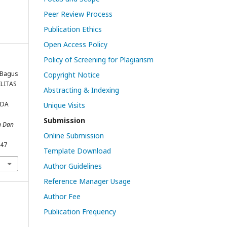
Peer Review Process
Publication Ethics
Open Access Policy
Policy of Screening for Plagiarism
& Bagus
Copyright Notice
ILITAS
Abstracting & Indexing
ADA
Unique Visits
Submission
n Dan
Online Submission
347
Template Download
Author Guidelines
Reference Manager Usage
Author Fee
Publication Frequency