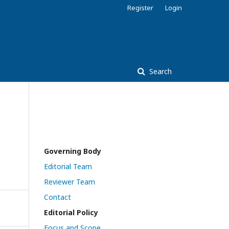
Register
Login
Search
Governing Body
Editorial Team
Reviewer Team
Contact
Editorial Policy
Focus and Scope