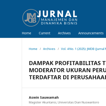
Home
Current
Archives
Announcements
Home
/
Archives
/
Vol. 4 No. 1 (2025): JMDB (Jurn
DAMPAK PROFITABILITAS 
MODERATOR UKURAN PER
TERDAFTAR DI PERUSAHAA
Aswin Sauwamah
Magister Akuntansi, Universitas Dian Nuswantoro