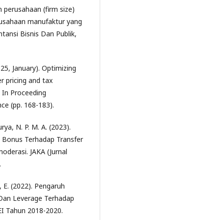
n perusahaan (firm size)
erusahaan manufaktur yang
ntansi Bisnis Dan Publik,
025, January). Optimizing
r pricing and tax
. In Proceeding
ce (pp. 168-183).
ya, N. P. M. A. (2023).
 Bonus Terhadap Transfer
oderasi. JAKA (Jurnal
.
, E. (2022). Pengaruh
 Dan Leverage Terhadap
EI Tahun 2018-2020.