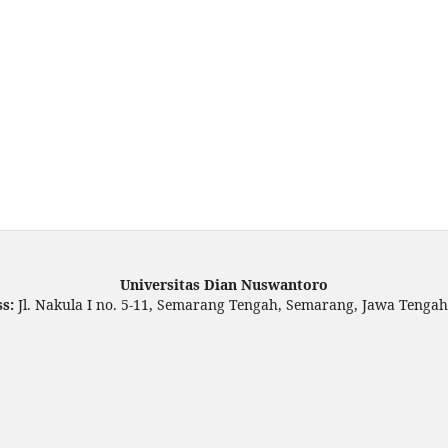
Universitas Dian Nuswantoro
ss:
Jl. Nakula I no. 5-11, Semarang Tengah, Semarang, Jawa Tengah