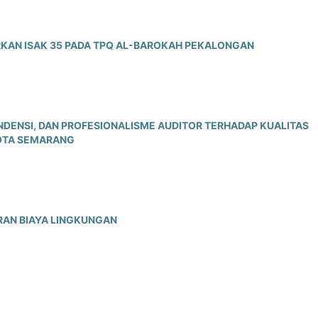
AN ISAK 35 PADA TPQ AL-BAROKAH PEKALONGAN
NDENSI, DAN PROFESIONALISME AUDITOR TERHADAP KUALITAS
KOTA SEMARANG
AN BIAYA LINGKUNGAN