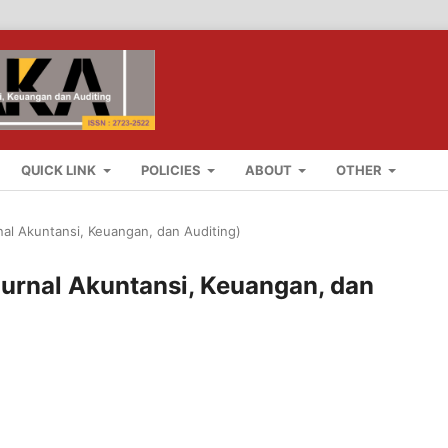
QUICK LINK
POLICIES
ABOUT
OTHER
nal Akuntansi, Keuangan, dan Auditing)
Jurnal Akuntansi, Keuangan, dan