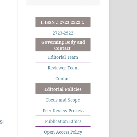
E-ISSN .: 2723-2522 :.
2723-2522
Governing Body and
Contact
Editorial Team
Reviewer Team
Contact
Editorial Policies
Focus and Scope
Peer Review Process
Publication Ethics
SI
Open Access Policy