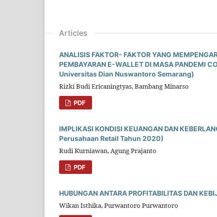
Articles
ANALISIS FAKTOR- FAKTOR YANG MEMPENGA
PEMBAYARAN E-WALLET DI MASA PANDEMI COVID
Universitas Dian Nuswantoro Semarang)
Rizki Budi Ericaningtyas, Bambang Minarso
PDF
IMPLIKASI KONDISI KEUANGAN DAN KEBERLAN
Perusahaan Retail Tahun 2020)
Rudi Kurniawan, Agung Prajanto
PDF
HUBUNGAN ANTARA PROFITABILITAS DAN KEBI
Wikan Isthika, Purwantoro Purwantoro