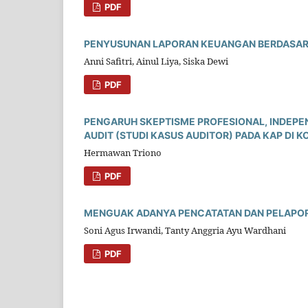
PDF
PENYUSUNAN LAPORAN KEUANGAN BERDASARK
Anni Safitri, Ainul Liya, Siska Dewi
PDF
PENGARUH SKEPTISME PROFESIONAL, INDEPE
AUDIT (STUDI KASUS AUDITOR) PADA KAP DI 
Hermawan Triono
PDF
MENGUAK ADANYA PENCATATAN DAN PELAPOR
Soni Agus Irwandi, Tanty Anggria Ayu Wardhani
PDF