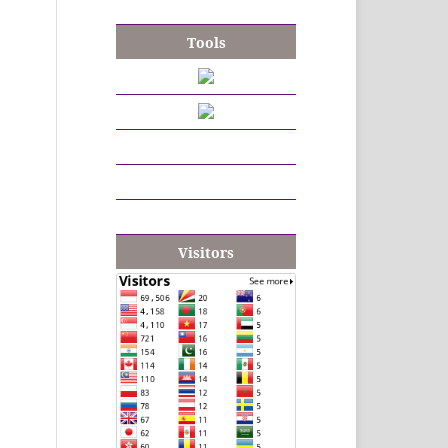
Tools
Visitors