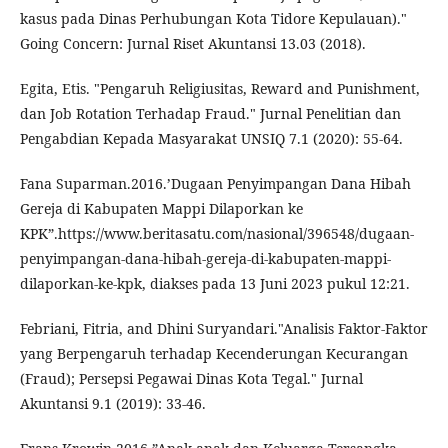
kasus pada Dinas Perhubungan Kota Tidore Kepulauan)."
Going Concern: Jurnal Riset Akuntansi 13.03 (2018).
Egita, Etis. "Pengaruh Religiusitas, Reward and Punishment,
dan Job Rotation Terhadap Fraud." Jurnal Penelitian dan
Pengabdian Kepada Masyarakat UNSIQ 7.1 (2020): 55-64.
Fana Suparman.2016.’Dugaan Penyimpangan Dana Hibah
Gereja di Kabupaten Mappi Dilaporkan ke
KPK”.https://www.beritasatu.com/nasional/396548/dugaan-
penyimpangan-dana-hibah-gereja-di-kabupaten-mappi-
dilaporkan-ke-kpk, diakses pada 13 Juni 2023 pukul 12:21.
Febriani, Fitria, and Dhini Suryandari."Analisis Faktor-Faktor
yang Berpengaruh terhadap Kecenderungan Kecurangan
(Fraud); Persepsi Pegawai Dinas Kota Tegal." Jurnal
Akuntansi 9.1 (2019): 33-46.