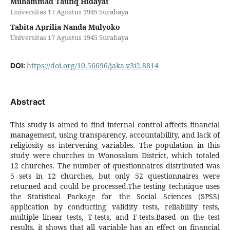
Muhammad Taufiq Hidayat
Universitas 17 Agustus 1945 Surabaya
Tabita Aprilia Nanda Mulyoko
Universitas 17 Agustus 1945 Surabaya
https://doi.org/10.56696/jaka.v3i2.8814
DOI:
Abstract
This study is aimed to find internal control affects financial
management, using transparency, accountability, and lack of
religiosity as intervening variables. The population in this
study were churches in Wonosalam District, which totaled
12 churches. The number of questionnaires distributed was
5 sets in 12 churches, but only 52 questionnaires were
returned and could be processed.The testing technique uses
the Statistical Package for the Social Sciences (SPSS)
application by conducting validity tests, reliability tests,
multiple linear tests, T-tests, and F-tests.Based on the test
results, it shows that all variable has an effect on financial