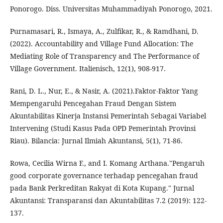
Ponorogo. Diss. Universitas Muhammadiyah Ponorogo, 2021.
Purnamasari, R., Ismaya, A., Zulfikar, R., & Ramdhani, D.
(2022). Accountability and Village Fund Allocation: The
Mediating Role of Transparency and The Performance of
Village Government. Italienisch, 12(1), 908-917.
Rani, D. L., Nur, E., & Nasir, A. (2021).Faktor-Faktor Yang
Mempengaruhi Pencegahan Fraud Dengan Sistem
Akuntabilitas Kinerja Instansi Pemerintah Sebagai Variabel
Intervening (Studi Kasus Pada OPD Pemerintah Provinsi
Riau). Bilancia: Jurnal Ilmiah Akuntansi, 5(1), 71-86.
Rowa, Cecilia Wirna F., and I. Komang Arthana."Pengaruh
good corporate governance terhadap pencegahan fraud
pada Bank Perkreditan Rakyat di Kota Kupang." Jurnal
Akuntansi: Transparansi dan Akuntabilitas 7.2 (2019): 122-
137.