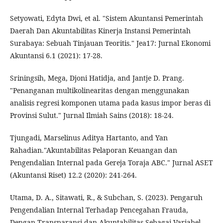
Setyowati, Edyta Dwi, et al. "Sistem Akuntansi Pemerintah
Daerah Dan Akuntabilitas Kinerja Instansi Pemerintah
Surabaya: Sebuah Tinjauan Teoritis." Jea17: Jurnal Ekonomi
Akuntansi 6.1 (2021): 17-28.
Sriningsih, Mega, Djoni Hatidja, and Jantje D. Prang.
"Penanganan multikolinearitas dengan menggunakan
analisis regresi komponen utama pada kasus impor beras di
Provinsi Sulut." Jurnal Ilmiah Sains (2018): 18-24.
Tjungadi, Marselinus Aditya Hartanto, and Yan
Rahadian."Akuntabilitas Pelaporan Keuangan dan
Pengendalian Internal pada Gereja Toraja ABC." Jurnal ASET
(Akuntansi Riset) 12.2 (2020): 241-264.
Utama, D. A., Sitawati, R., & Subchan, S. (2023). Pengaruh
Pengendalian Internal Terhadap Pencegahan Frauda,
Dengan Transparansi dan Akuntabilitas Sebagai Variabel