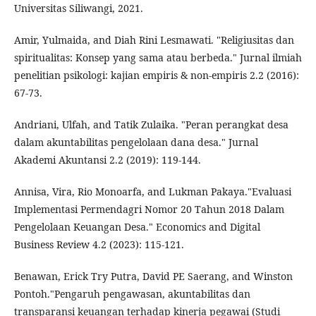
Universitas Siliwangi, 2021.
Amir, Yulmaida, and Diah Rini Lesmawati. "Religiusitas dan
spiritualitas: Konsep yang sama atau berbeda." Jurnal ilmiah
penelitian psikologi: kajian empiris & non-empiris 2.2 (2016):
67-73.
Andriani, Ulfah, and Tatik Zulaika. "Peran perangkat desa
dalam akuntabilitas pengelolaan dana desa." Jurnal
Akademi Akuntansi 2.2 (2019): 119-144.
Annisa, Vira, Rio Monoarfa, and Lukman Pakaya."Evaluasi
Implementasi Permendagri Nomor 20 Tahun 2018 Dalam
Pengelolaan Keuangan Desa." Economics and Digital
Business Review 4.2 (2023): 115-121.
Benawan, Erick Try Putra, David PE Saerang, and Winston
Pontoh."Pengaruh pengawasan, akuntabilitas dan
transparansi keuangan terhadap kinerja pegawai (Studi