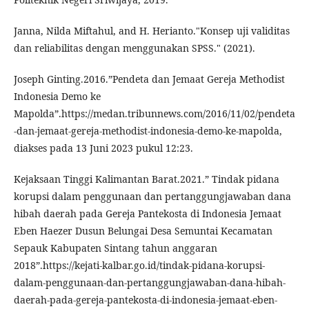
Janna, Nilda Miftahul, and H. Herianto."Konsep uji validitas
dan reliabilitas dengan menggunakan SPSS." (2021).
Joseph Ginting.2016.”Pendeta dan Jemaat Gereja Methodist
Indonesia Demo ke
Mapolda”.https://medan.tribunnews.com/2016/11/02/pendeta
-dan-jemaat-gereja-methodist-indonesia-demo-ke-mapolda,
diakses pada 13 Juni 2023 pukul 12:23.
Kejaksaan Tinggi Kalimantan Barat.2021.” Tindak pidana
korupsi dalam penggunaan dan pertanggungjawaban dana
hibah daerah pada Gereja Pantekosta di Indonesia Jemaat
Eben Haezer Dusun Belungai Desa Semuntai Kecamatan
Sepauk Kabupaten Sintang tahun anggaran
2018”.https://kejati-kalbar.go.id/tindak-pidana-korupsi-
dalam-penggunaan-dan-pertanggungjawaban-dana-hibah-
daerah-pada-gereja-pantekosta-di-indonesia-jemaat-eben-