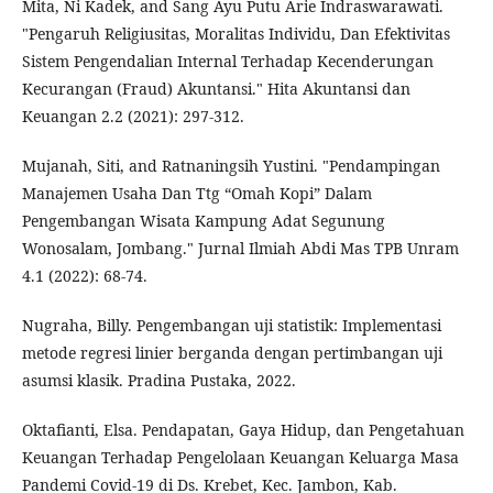
Mita, Ni Kadek, and Sang Ayu Putu Arie Indraswarawati.
"Pengaruh Religiusitas, Moralitas Individu, Dan Efektivitas
Sistem Pengendalian Internal Terhadap Kecenderungan
Kecurangan (Fraud) Akuntansi." Hita Akuntansi dan
Keuangan 2.2 (2021): 297-312.
Mujanah, Siti, and Ratnaningsih Yustini. "Pendampingan
Manajemen Usaha Dan Ttg “Omah Kopi” Dalam
Pengembangan Wisata Kampung Adat Segunung
Wonosalam, Jombang." Jurnal Ilmiah Abdi Mas TPB Unram
4.1 (2022): 68-74.
Nugraha, Billy. Pengembangan uji statistik: Implementasi
metode regresi linier berganda dengan pertimbangan uji
asumsi klasik. Pradina Pustaka, 2022.
Oktafianti, Elsa. Pendapatan, Gaya Hidup, dan Pengetahuan
Keuangan Terhadap Pengelolaan Keuangan Keluarga Masa
Pandemi Covid-19 di Ds. Krebet, Kec. Jambon, Kab.