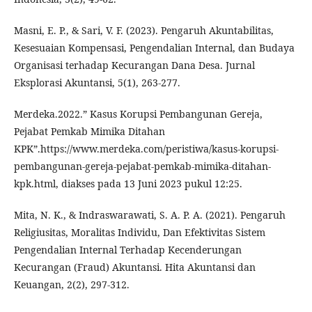
Masni, E. P., & Sari, V. F. (2023). Pengaruh Akuntabilitas,
Kesesuaian Kompensasi, Pengendalian Internal, dan Budaya
Organisasi terhadap Kecurangan Dana Desa. Jurnal
Eksplorasi Akuntansi, 5(1), 263-277.
Merdeka.2022.” Kasus Korupsi Pembangunan Gereja,
Pejabat Pemkab Mimika Ditahan
KPK”.https://www.merdeka.com/peristiwa/kasus-korupsi-
pembangunan-gereja-pejabat-pemkab-mimika-ditahan-
kpk.html, diakses pada 13 Juni 2023 pukul 12:25.
Mita, N. K., & Indraswarawati, S. A. P. A. (2021). Pengaruh
Religiusitas, Moralitas Individu, Dan Efektivitas Sistem
Pengendalian Internal Terhadap Kecenderungan
Kecurangan (Fraud) Akuntansi. Hita Akuntansi dan
Keuangan, 2(2), 297-312.