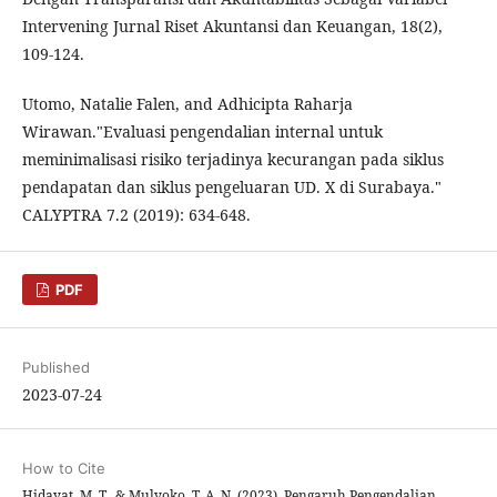
Intervening Jurnal Riset Akuntansi dan Keuangan, 18(2),
109-124.
Utomo, Natalie Falen, and Adhicipta Raharja
Wirawan."Evaluasi pengendalian internal untuk
meminimalisasi risiko terjadinya kecurangan pada siklus
pendapatan dan siklus pengeluaran UD. X di Surabaya."
CALYPTRA 7.2 (2019): 634-648.
PDF
Published
2023-07-24
How to Cite
Hidayat, M. T., & Mulyoko, T. A. N. (2023). Pengaruh Pengendalian