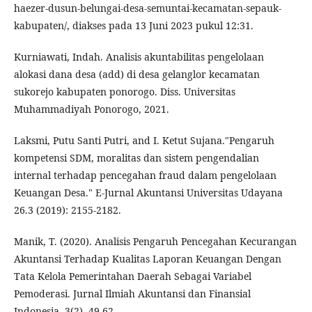
haezer-dusun-belungai-desa-semuntai-kecamatan-sepauk-
kabupaten/, diakses pada 13 Juni 2023 pukul 12:31.
Kurniawati, Indah. Analisis akuntabilitas pengelolaan
alokasi dana desa (add) di desa gelanglor kecamatan
sukorejo kabupaten ponorogo. Diss. Universitas
Muhammadiyah Ponorogo, 2021.
Laksmi, Putu Santi Putri, and I. Ketut Sujana."Pengaruh
kompetensi SDM, moralitas dan sistem pengendalian
internal terhadap pencegahan fraud dalam pengelolaan
Keuangan Desa." E-Jurnal Akuntansi Universitas Udayana
26.3 (2019): 2155-2182.
Manik, T. (2020). Analisis Pengaruh Pencegahan Kecurangan
Akuntansi Terhadap Kualitas Laporan Keuangan Dengan
Tata Kelola Pemerintahan Daerah Sebagai Variabel
Pemoderasi. Jurnal Ilmiah Akuntansi dan Finansial
Indonesia, 3(2), 49-62.