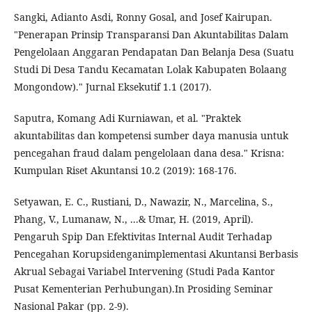
Sangki, Adianto Asdi, Ronny Gosal, and Josef Kairupan.
"Penerapan Prinsip Transparansi Dan Akuntabilitas Dalam
Pengelolaan Anggaran Pendapatan Dan Belanja Desa (Suatu
Studi Di Desa Tandu Kecamatan Lolak Kabupaten Bolaang
Mongondow)." Jurnal Eksekutif 1.1 (2017).
Saputra, Komang Adi Kurniawan, et al. "Praktek
akuntabilitas dan kompetensi sumber daya manusia untuk
pencegahan fraud dalam pengelolaan dana desa." Krisna:
Kumpulan Riset Akuntansi 10.2 (2019): 168-176.
Setyawan, E. C., Rustiani, D., Nawazir, N., Marcelina, S.,
Phang, V., Lumanaw, N., ...& Umar, H. (2019, April).
Pengaruh Spip Dan Efektivitas Internal Audit Terhadap
Pencegahan Korupsidenganimplementasi Akuntansi Berbasis
Akrual Sebagai Variabel Intervening (Studi Pada Kantor
Pusat Kementerian Perhubungan).In Prosiding Seminar
Nasional Pakar (pp. 2-9).