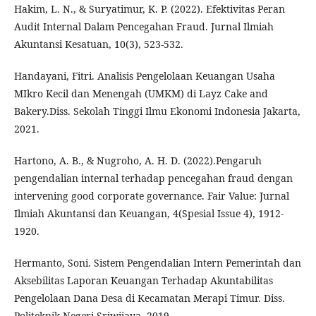
Hakim, L. N., & Suryatimur, K. P. (2022). Efektivitas Peran
Audit Internal Dalam Pencegahan Fraud. Jurnal Ilmiah
Akuntansi Kesatuan, 10(3), 523-532.
Handayani, Fitri. Analisis Pengelolaan Keuangan Usaha
MIkro Kecil dan Menengah (UMKM) di Layz Cake and
Bakery.Diss. Sekolah Tinggi Ilmu Ekonomi Indonesia Jakarta,
2021.
Hartono, A. B., & Nugroho, A. H. D. (2022).Pengaruh
pengendalian internal terhadap pencegahan fraud dengan
intervening good corporate governance. Fair Value: Jurnal
Ilmiah Akuntansi dan Keuangan, 4(Spesial Issue 4), 1912-
1920.
Hermanto, Soni. Sistem Pengendalian Intern Pemerintah dan
Aksebilitas Laporan Keuangan Terhadap Akuntabilitas
Pengelolaan Dana Desa di Kecamatan Merapi Timur. Diss.
Politeknik Negeri Sriwijaya, 2019.