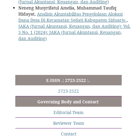
(Jurnal Akuntansi, Keuangan, dan Auditing)
Neneng Musyrifatul Amelia, Muhammad Taufiq
Hidayat,
Analisis Akuntabilitas Pengelolaan Alokasi
Dana Desa Di Kecamatan Sedati Kabupaten Sidoarjo
,
JAKA (Jurnal Akuntansi, Keuangan, dan Auditing): Vol.
5 No. 1 (2024): JAKA (Jurnal Akuntansi, Keuangan,
dan Auditing)
E-ISSN .: 2723-2522 :.
2723-2522
Governing Body and Contact
Editorial Team
Reviewer Team
Contact