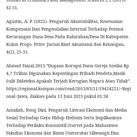
42-51.
Agustin, A. P. (2021). Pengaruh Akuntabilitas, Kesesuaian
Kompensasi Dan Pengendalian Internal Terhadap Potensi
Kecurangan Dana Desa Pada Kalurahan/Desa Di Kabupaten
Kulon Progo. Prive: Jurnal Riset Akuntansi dan Keuangan,
4(2), 25-35.
Ahmad Faizal.2013.”Dugaan Korupsi Dana Gereja Senilai Rp
4,7 Triliun Digunakan Kepentingan Pribadi Pendeta,Masih
Sulit Dideteksi Apakah Terjadi Kerugian Negara Atau Tidak”.
https://regional.kompas.com/read/2013/03/11/19424221/~Regi
onal~Jawa, diakses pada 13 Juni 2023 pukul 01:38
Amaliah, Neng Dini. Pengaruh Literasi Ekonomi dan Media
Sosial Terhadap Gaya Hidup Hedonis Serta Implikasinya
Terhadap Perilaku Konsumtif.(Survei pada Mahasiswa
Fakultas Ekonomi dan Bisnis Universitas Siliwangi).Diss.