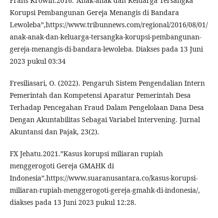
Frans Krowin.2016.”Anak-anak dan Keluarga Tersangka
Korupsi Pembangunan Gereja Menangis di Bandara
Lewoleba”,https://www.tribunnews.com/regional/2016/08/01/
anak-anak-dan-keluarga-tersangka-korupsi-pembangunan-
gereja-menangis-di-bandara-lewoleba. Diakses pada 13 Juni
2023 pukul 03:34
Fresiliasari, O. (2022). Pengaruh Sistem Pengendalian Intern
Pemerintah dan Kompetensi Aparatur Pemerintah Desa
Terhadap Pencegahan Fraud Dalam Pengelolaan Dana Desa
Dengan Akuntabilitas Sebagai Variabel Intervening. Jurnal
Akuntansi dan Pajak, 23(2).
FX Jehatu.2021.”Kasus korupsi miliaran rupiah
menggerogoti Gereja GMAHK di
Indonesia”.https://www.suaranusantara.co/kasus-korupsi-
miliaran-rupiah-menggerogoti-gereja-gmahk-di-indonesia/,
diakses pada 13 Juni 2023 pukul 12:28.