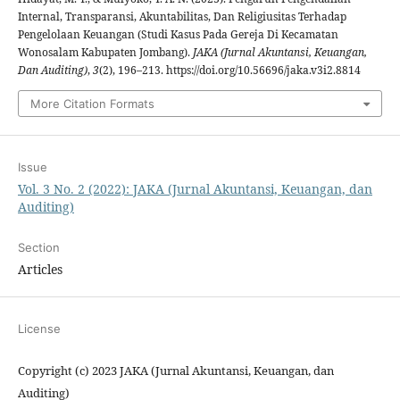
Internal, Transparansi, Akuntabilitas, Dan Religiusitas Terhadap
Pengelolaan Keuangan (Studi Kasus Pada Gereja Di Kecamatan
Wonosalam Kabupaten Jombang).
JAKA (Jurnal Akuntansi, Keuangan,
Dan Auditing)
,
3
(2), 196–213. https://doi.org/10.56696/jaka.v3i2.8814
More Citation Formats
Issue
Vol. 3 No. 2 (2022): JAKA (Jurnal Akuntansi, Keuangan, dan
Auditing)
Section
Articles
License
Copyright (c) 2023 JAKA (Jurnal Akuntansi, Keuangan, dan
Auditing)