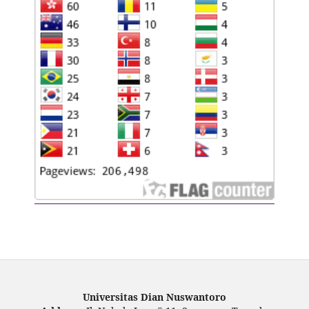
Universitas Dian Nuswantoro