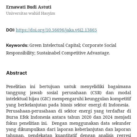
Ernawati Budi Astuti
Universitas wahid Hasyim
https://doi.org/10.56696/jaka.v6i2.13865
DOI:
Green Intelectual Capital; Corporate Social
Keywords:
Responsibility; Sustainabel Competitive Advantage.
Abstract
Penelitian ini bertujuan untuk menyelidiki bagaimana
tanggung jawab sosial perusahaan (CSR) dan modal
intelektual hijau (GIC) mempengaruhi keunggulan kompetitif
yang berkelanjutan pada bisnis sektor energi di Indonesia.
Perusahaan-perusahaan di sektor energi yang terdaftar di
Bursa Efek Indonesia antara tahun 2020 dan 2024 menjadi
fokus penelitian ini. Dengan menggunakan data sekunder
yang dikumpulkan dari laporan keberlanjutan dan laporan
tahunan, pendekatan kuantitatif dengan analisis regresi