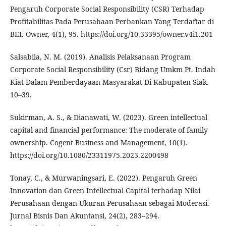
Pengaruh Corporate Social Responsibility (CSR) Terhadap
Profitabilitas Pada Perusahaan Perbankan Yang Terdaftar di
BEI. Owner, 4(1), 95. https://doi.org/10.33395/owner.v4i1.201
Salsabila, N. M. (2019). Analisis Pelaksanaan Program
Corporate Social Responsibility (Csr) Bidang Umkm Pt. Indah
Kiat Dalam Pemberdayaan Masyarakat Di Kabupaten Siak.
10–39.
Sukirman, A. S., & Dianawati, W. (2023). Green intellectual
capital and financial performance: The moderate of family
ownership. Cogent Business and Management, 10(1).
https://doi.org/10.1080/23311975.2023.2200498
Tonay, C., & Murwaningsari, E. (2022). Pengaruh Green
Innovation dan Green Intellectual Capital terhadap Nilai
Perusahaan dengan Ukuran Perusahaan sebagai Moderasi.
Jurnal Bisnis Dan Akuntansi, 24(2), 283–294.