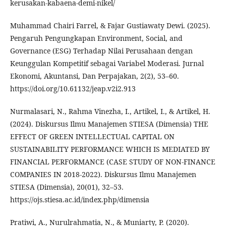
kerusakan-kabaena-demi-nikel/
Muhammad Chairi Farrel, & Fajar Gustiawaty Dewi. (2025).
Pengaruh Pengungkapan Environment, Social, and
Governance (ESG) Terhadap Nilai Perusahaan dengan
Keunggulan Kompetitif sebagai Variabel Moderasi. Jurnal
Ekonomi, Akuntansi, Dan Perpajakan, 2(2), 53–60.
https://doi.org/10.61132/jeap.v2i2.913
Nurmalasari, N., Rahma Vinezha, I., Artikel, I., & Artikel, H.
(2024). Diskursus Ilmu Manajemen STIESA (Dimensia) THE
EFFECT OF GREEN INTELLECTUAL CAPITAL ON
SUSTAINABILITY PERFORMANCE WHICH IS MEDIATED BY
FINANCIAL PERFORMANCE (CASE STUDY OF NON-FINANCE
COMPANIES IN 2018-2022). Diskursus Ilmu Manajemen
STIESA (Dimensia), 20(01), 32–53.
https://ojs.stiesa.ac.id/index.php/dimensia
Pratiwi, A., Nurulrahmatia, N., & Muniarty, P. (2020).