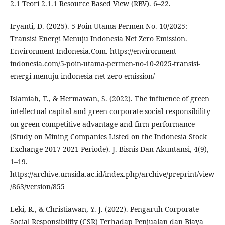
2.1 Teori 2.1.1 Resource Based View (RBV). 6–22.
Iryanti, D. (2025). 5 Poin Utama Permen No. 10/2025:
Transisi Energi Menuju Indonesia Net Zero Emission.
Environment-Indonesia.Com. https://environment-
indonesia.com/5-poin-utama-permen-no-10-2025-transisi-
energi-menuju-indonesia-net-zero-emission/
Islamiah, T., & Hermawan, S. (2022). The influence of green
intellectual capital and green corporate social responsibility
on green competitive advantage and firm performance
(Study on Mining Companies Listed on the Indonesia Stock
Exchange 2017-2021 Periode). J. Bisnis Dan Akuntansi, 4(9),
1–19.
https://archive.umsida.ac.id/index.php/archive/preprint/view
/863/version/855
Leki, R., & Christiawan, Y. J. (2022). Pengaruh Corporate
Social Responsibility (CSR) Terhadap Penjualan dan Biaya