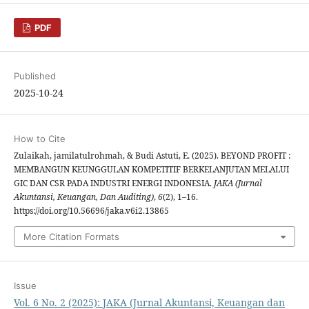
PDF
Published
2025-10-24
How to Cite
Zulaikah, jamilatulrohmah, & Budi Astuti, E. (2025). BEYOND PROFIT :
MEMBANGUN KEUNGGULAN KOMPETITIF BERKELANJUTAN MELALUI
GIC DAN CSR PADA INDUSTRI ENERGI INDONESIA.
JAKA (Jurnal
Akuntansi, Keuangan, Dan Auditing)
,
6
(2), 1–16.
https://doi.org/10.56696/jaka.v6i2.13865
More Citation Formats
Issue
Vol. 6 No. 2 (2025): JAKA (Jurnal Akuntansi, Keuangan dan