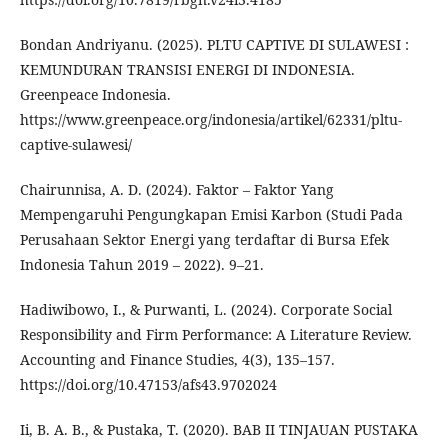
Bondan Andriyanu. (2025). PLTU CAPTIVE DI SULAWESI :
KEMUNDURAN TRANSISI ENERGI DI INDONESIA.
Greenpeace Indonesia.
https://www.greenpeace.org/indonesia/artikel/62331/pltu-
captive-sulawesi/
Chairunnisa, A. D. (2024). Faktor – Faktor Yang
Mempengaruhi Pengungkapan Emisi Karbon (Studi Pada
Perusahaan Sektor Energi yang terdaftar di Bursa Efek
Indonesia Tahun 2019 – 2022). 9–21.
Hadiwibowo, I., & Purwanti, L. (2024). Corporate Social
Responsibility and Firm Performance: A Literature Review.
Accounting and Finance Studies, 4(3), 135–157.
https://doi.org/10.47153/afs43.9702024
Ii, B. A. B., & Pustaka, T. (2020). BAB II TINJAUAN PUSTAKA