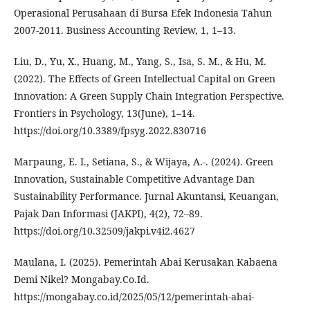
Operasional Perusahaan di Bursa Efek Indonesia Tahun
2007-2011. Business Accounting Review, 1, 1–13.
Liu, D., Yu, X., Huang, M., Yang, S., Isa, S. M., & Hu, M.
(2022). The Effects of Green Intellectual Capital on Green
Innovation: A Green Supply Chain Integration Perspective.
Frontiers in Psychology, 13(June), 1–14.
https://doi.org/10.3389/fpsyg.2022.830716
Marpaung, E. I., Setiana, S., & Wijaya, A.-. (2024). Green
Innovation, Sustainable Competitive Advantage Dan
Sustainability Performance. Jurnal Akuntansi, Keuangan,
Pajak Dan Informasi (JAKPI), 4(2), 72–89.
https://doi.org/10.32509/jakpi.v4i2.4627
Maulana, I. (2025). Pemerintah Abai Kerusakan Kabaena
Demi Nikel? Mongabay.Co.Id.
https://mongabay.co.id/2025/05/12/pemerintah-abai-