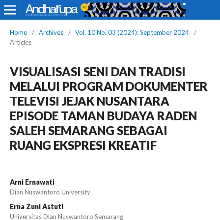
Home
/
Archives
/
Vol. 10 No. 03 (2024): September 2024
/
Articles
VISUALISASI SENI DAN TRADISI
MELALUI PROGRAM DOKUMENTER
TELEVISI JEJAK NUSANTARA
EPISODE TAMAN BUDAYA RADEN
SALEH SEMARANG SEBAGAI
RUANG EKSPRESI KREATIF
Arni Ernawati
Dian Nuswantoro University
Erna Zuni Astuti
Universitas Dian Nuswantoro Semarang