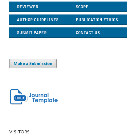
Make a Submission
VISITORS