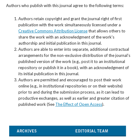
Authors who publish with this journal agree to the following terms:
Authors retain copyright and grant the journal right of first
publication with the work simultaneously licensed under a
Creative Commons Attribution License
that allows others to
share the work with an acknowledgment of the work's
authorship and initial publication in this journal.
Authors are able to enter into separate, additional contractual
arrangements for the non-exclusive distribution of the journal's
published version of the work (e.g., post it to an institutional
repository or publish it in a book), with an acknowledgment of
its initial publication in this journal.
Authors are permitted and encouraged to post their work
online (e.g., in institutional repositories or on their website)
prior to and during the submission process, as it can lead to
productive exchanges, as well as earlier and greater citation of
published work (See
The Effect of Open Access
).