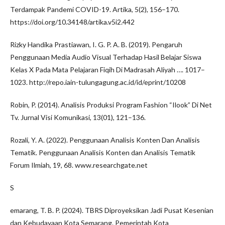
Terdampak Pandemi COVID-19. Artika, 5(2), 156–170.
https://doi.org/10.34148/artika.v5i2.442
Rizky Handika Prastiawan, I. G. P. A. B. (2019). Pengaruh
Penggunaan Media Audio Visual Terhadap Hasil Belajar Siswa
Kelas X Pada Mata Pelajaran Fiqih Di Madrasah Aliyah …. 1017–
1023. http://repo.iain-tulungagung.ac.id/id/eprint/10208
Robin, P. (2014). Analisis Produksi Program Fashion “Ilook” Di Net
Tv. Jurnal Visi Komunikasi, 13(01), 121–136.
Rozali, Y. A. (2022). Penggunaan Analisis Konten Dan Analisis
Tematik. Penggunaan Analisis Konten dan Analisis Tematik
Forum Ilmiah, 19, 68. www.researchgate.net
S
emarang, T. B. P. (2024). TBRS Diproyeksikan Jadi Pusat Kesenian
dan Kebudayaan Kota Semarang. Pemerintah Kota