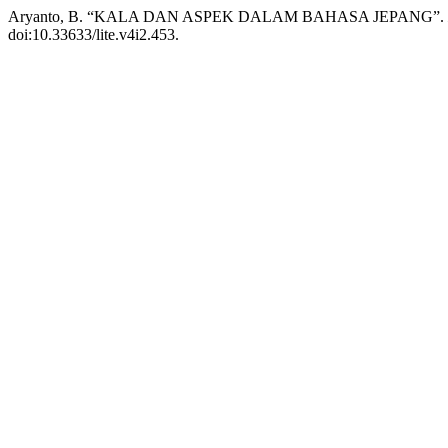
Aryanto, B. “KALA DAN ASPEK DALAM BAHASA JEPANG”.
doi:10.33633/lite.v4i2.453.