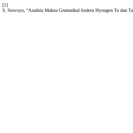
[1]
S. Siswoyo, “Analisis Makna Gramatikal Jouken Hyougen To dan Ta