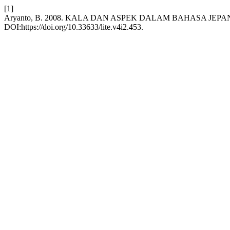
[1]
Aryanto, B. 2008. KALA DAN ASPEK DALAM BAHASA JEPA
DOI:https://doi.org/10.33633/lite.v4i2.453.