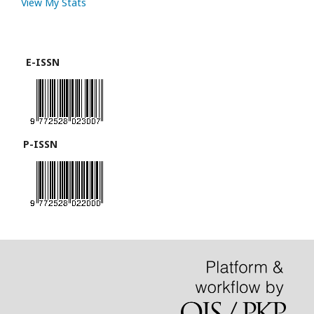
View My Stats
E-ISSN
P-ISSN