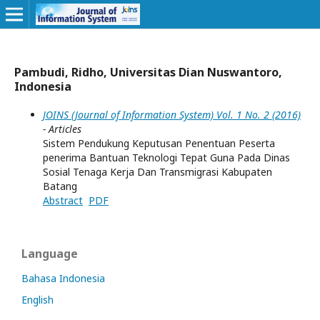
Pambudi, Ridho, Universitas Dian Nuswantoro,
Indonesia
JOINS (Journal of Information System) Vol. 1 No. 2 (2016)
- Articles
Sistem Pendukung Keputusan Penentuan Peserta
penerima Bantuan Teknologi Tepat Guna Pada Dinas
Sosial Tenaga Kerja Dan Transmigrasi Kabupaten
Batang
Abstract
PDF
Language
Bahasa Indonesia
English