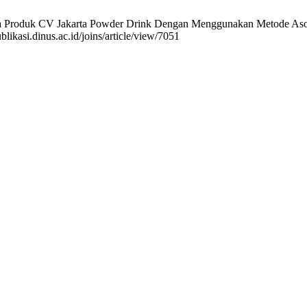
 Produk CV Jakarta Powder Drink Dengan Menggunakan Metode Asosias
likasi.dinus.ac.id/joins/article/view/7051