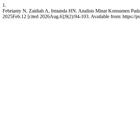
1.
Febrianty N, Zaidiah A, Irmanda HN. Analisis Minat Konsumen Pada
2025Feb.12 [cited 2026Aug.6];9(2):94-103. Available from: https://pub