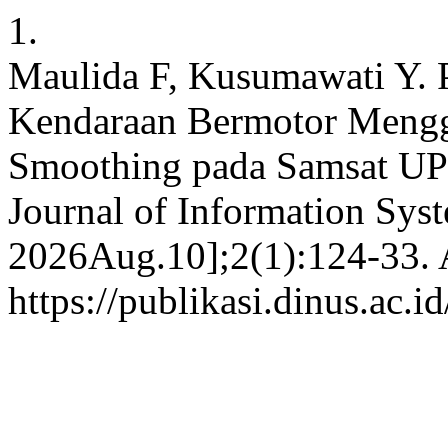
1.
Maulida F, Kusumawati Y. P
Kendaraan Bermotor Mengg
Smoothing pada Samsat U
Journal of Information Sys
2026Aug.10];2(1):124-33. A
https://publikasi.dinus.ac.i