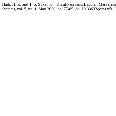
Hadi, H. P., and T. S. Sukamto. “Klasifikasi Jenis Laporan Masyar
System)
, vol. 5, no. 1, May 2020, pp. 77-85, doi:10.33633/joins.v5i1