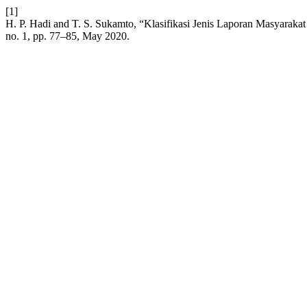
[1]
H. P. Hadi and T. S. Sukamto, “Klasifikasi Jenis Laporan Masyarak
no. 1, pp. 77–85, May 2020.