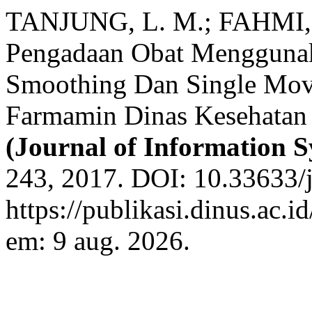
TANJUNG, L. M.; FAHMI, A
Pengadaan Obat Menggunak
Smoothing Dan Single Mov
Farmamin Dinas Kesehatan 
(Journal of Information S
243, 2017. DOI: 10.33633/j
https://publikasi.dinus.ac.i
em: 9 aug. 2026.