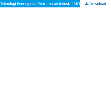
r Teknologi Pencegahan Pencemaran Industri (BBTPPI) Semarang
Download