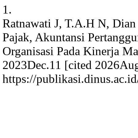
1.
Ratnawati J, T.A.H N, Dian
Pajak, Akuntansi Pertang
Organisasi Pada Kinerja Man
2023Dec.11 [cited 2026Aug.
https://publikasi.dinus.ac.i