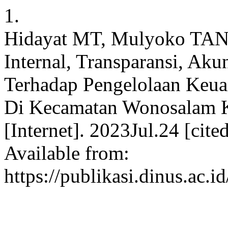
1.
Hidayat MT, Mulyoko TAN.
Internal, Transparansi, Akun
Terhadap Pengelolaan Keua
Di Kecamatan Wonosalam 
[Internet]. 2023Jul.24 [cit
Available from:
https://publikasi.dinus.ac.i