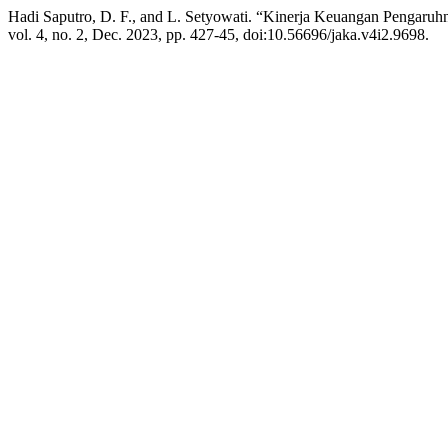
Hadi Saputro, D. F., and L. Setyowati. “Kinerja Keuangan Pengar
vol. 4, no. 2, Dec. 2023, pp. 427-45, doi:10.56696/jaka.v4i2.9698.