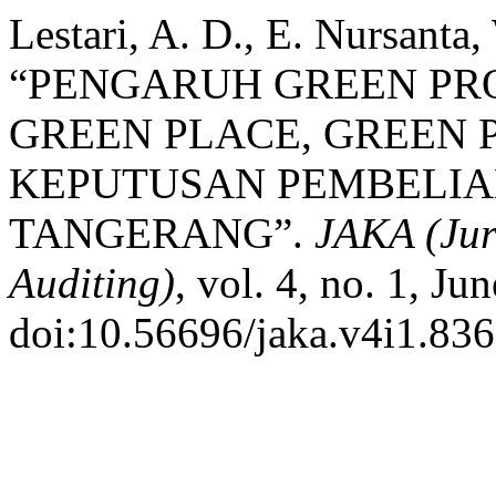
Lestari, A. D., E. Nursanta
“PENGARUH GREEN PRO
GREEN PLACE, GREEN
KEPUTUSAN PEMBELIA
TANGERANG”.
JAKA (Jur
Auditing)
, vol. 4, no. 1, J
doi:10.56696/jaka.v4i1.836