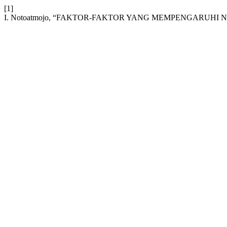
[1]
I. Notoatmojo, “FAKTOR-FAKTOR YANG MEMPENGARUHI 