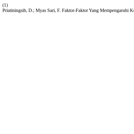
(1)
Priatiningsih, D.; Myas Sari, F. Faktor-Faktor Yang Mempengaruhi 