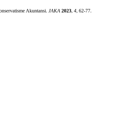
Konservatisme Akuntansi.
JAKA
2023
,
4
, 62-77.