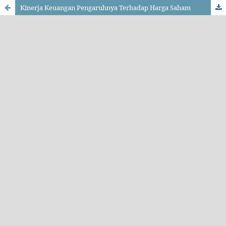
Kinerja Keuangan Pengaruhnya Terhadap Harga Saham