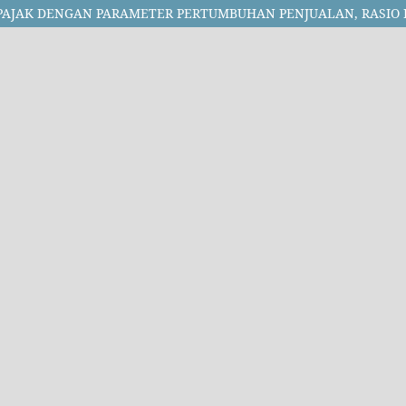
PAJAK DENGAN PARAMETER PERTUMBUHAN PENJUALAN, RASI