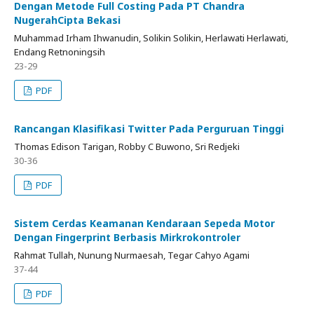
Dengan Metode Full Costing Pada PT Chandra
NugerahCipta Bekasi
Muhammad Irham Ihwanudin, Solikin Solikin, Herlawati Herlawati,
Endang Retnoningsih
23-29
PDF
Rancangan Klasifikasi Twitter Pada Perguruan Tinggi
Thomas Edison Tarigan, Robby C Buwono, Sri Redjeki
30-36
PDF
Sistem Cerdas Keamanan Kendaraan Sepeda Motor
Dengan Fingerprint Berbasis Mirkrokontroler
Rahmat Tullah, Nunung Nurmaesah, Tegar Cahyo Agami
37-44
PDF