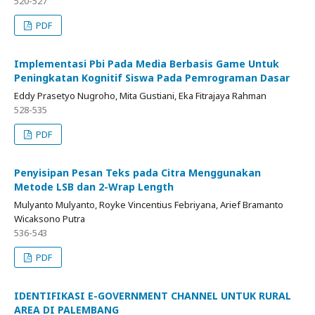
520-527
PDF
Implementasi Pbi Pada Media Berbasis Game Untuk
Peningkatan Kognitif Siswa Pada Pemrograman Dasar
Eddy Prasetyo Nugroho, Mita Gustiani, Eka Fitrajaya Rahman
528-535
PDF
Penyisipan Pesan Teks pada Citra Menggunakan
Metode LSB dan 2-Wrap Length
Mulyanto Mulyanto, Royke Vincentius Febriyana, Arief Bramanto
Wicaksono Putra
536-543
PDF
IDENTIFIKASI E-GOVERNMENT CHANNEL UNTUK RURAL
AREA DI PALEMBANG