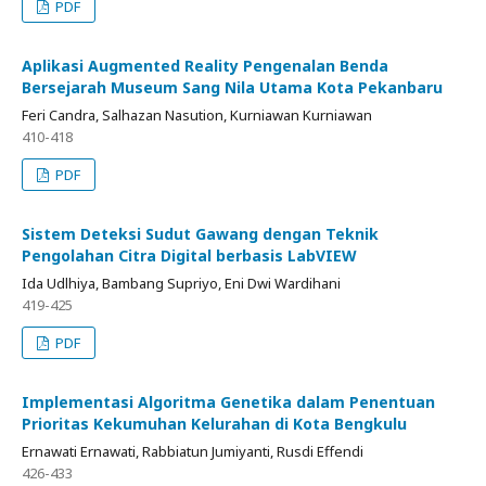
PDF
Aplikasi Augmented Reality Pengenalan Benda
Bersejarah Museum Sang Nila Utama Kota Pekanbaru
Feri Candra, Salhazan Nasution, Kurniawan Kurniawan
410-418
PDF
Sistem Deteksi Sudut Gawang dengan Teknik
Pengolahan Citra Digital berbasis LabVIEW
Ida Udlhiya, Bambang Supriyo, Eni Dwi Wardihani
419-425
PDF
Implementasi Algoritma Genetika dalam Penentuan
Prioritas Kekumuhan Kelurahan di Kota Bengkulu
Ernawati Ernawati, Rabbiatun Jumiyanti, Rusdi Effendi
426-433