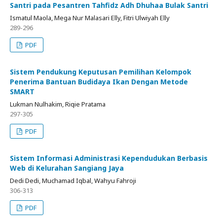
Santri pada Pesantren Tahfidz Adh Dhuhaa Bulak Santri
Ismatul Maola, Mega Nur Malasari Elly, Fitri Ulwiyah Elly
289-296
PDF
Sistem Pendukung Keputusan Pemilihan Kelompok
Penerima Bantuan Budidaya Ikan Dengan Metode
SMART
Lukman Nulhakim, Riqie Pratama
297-305
PDF
Sistem Informasi Administrasi Kependudukan Berbasis
Web di Kelurahan Sangiang Jaya
Dedi Dedi, Muchamad Iqbal, Wahyu Fahroji
306-313
PDF