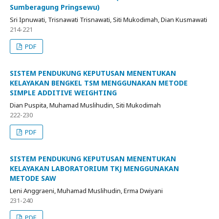
Sumberagung Pringsewu)
Sri Ipnuwati, Trisnawati Trisnawati, Siti Mukodimah, Dian Kusmawati
214-221
PDF
SISTEM PENDUKUNG KEPUTUSAN MENENTUKAN
KELAYAKAN BENGKEL TSM MENGGUNAKAN METODE
SIMPLE ADDITIVE WEIGHTING
Dian Puspita, Muhamad Muslihudin, Siti Mukodimah
222-230
PDF
SISTEM PENDUKUNG KEPUTUSAN MENENTUKAN
KELAYAKAN LABORATORIUM TKJ MENGGUNAKAN
METODE SAW
Leni Anggraeni, Muhamad Muslihudin, Erma Dwiyani
231-240
PDF