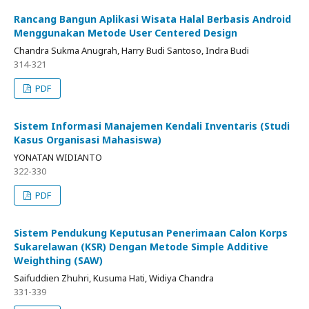
Rancang Bangun Aplikasi Wisata Halal Berbasis Android
Menggunakan Metode User Centered Design
Chandra Sukma Anugrah, Harry Budi Santoso, Indra Budi
314-321
PDF
Sistem Informasi Manajemen Kendali Inventaris (Studi
Kasus Organisasi Mahasiswa)
YONATAN WIDIANTO
322-330
PDF
Sistem Pendukung Keputusan Penerimaan Calon Korps
Sukarelawan (KSR) Dengan Metode Simple Additive
Weighthing (SAW)
Saifuddien Zhuhri, Kusuma Hati, Widiya Chandra
331-339