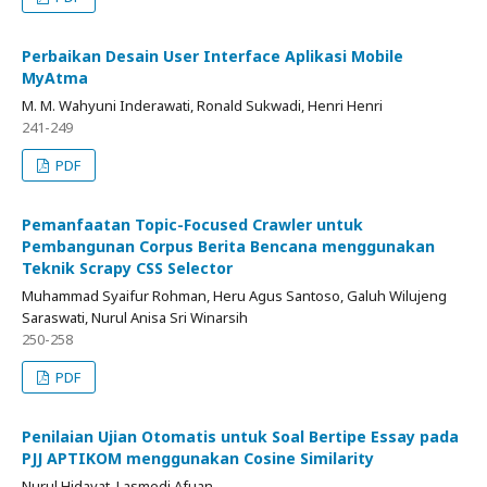
Perbaikan Desain User Interface Aplikasi Mobile
MyAtma
M. M. Wahyuni Inderawati, Ronald Sukwadi, Henri Henri
241-249
PDF
Pemanfaatan Topic-Focused Crawler untuk
Pembangunan Corpus Berita Bencana menggunakan
Teknik Scrapy CSS Selector
Muhammad Syaifur Rohman, Heru Agus Santoso, Galuh Wilujeng
Saraswati, Nurul Anisa Sri Winarsih
250-258
PDF
Penilaian Ujian Otomatis untuk Soal Bertipe Essay pada
PJJ APTIKOM menggunakan Cosine Similarity
Nurul Hidayat, Lasmedi Afuan