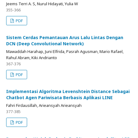
Jeems Terri A. S, Nurul Hidayati, Yulia W
355-366
PDF
Sistem Cerdas Pemantauan Arus Lalu Lintas Dengan
DCN (Deep Convolutional Network)
Mawaddah Harahap, Juni Elfrida, Pasrah Agusman, Mario Rafael,
Rahul Abram, Kiki Andrianto
367-376
PDF
Implementasi Algoritma Levenshtein Distance Sebagai
Chatbot Agen Pariwisata Berbasis Aplikasi LINE
Fahri Firdausillah, Arieansyah Arieansyah
377-385
PDF