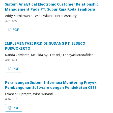
Sistem Analytical Electronic Customer Relationship
Management Pada PT. Subur Raja Roda Sejahtera
Addy Kurniawan S., Wina Witanti, Herdi Ashaury
478-485
PDF
IMPLEMENTASI RFID DI GUDANG PT. ELDECO
PURWOKERTO
Nanda Calvianto, Maulida Ayu Fitriani, Hindayati Mustafidah
486-493
PDF
Perancangan Sistem Informasi Monitoring Proyek
Pembangunan Software dengan Pendekatan CBSE
Falahah Suprapto, Wina Winanti
494-502
PDF