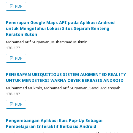
PDF
Penerapan Google Maps API pada Aplikasi Android
untuk Mengetahui Lokasi Situs Sejarah Benteng
Keraton Buton
Mohamad Arif Suryawan, Muhammad Mukmin
170-177
PDF
PENERAPAN UBIQUITIOUS SISTEM AUGMENTED REALITY
UNTUK MENDETEKSI WARNA OBYEK BERBASIS ANDROID
Muhammad Mukmin, Mohamad Arif Suryawan, Sandi Ardiansyah
178-187
PDF
Pengembangan Aplikasi Kuis Pop-Up Sebagai
Pembelajaran Interaktif Berbasis Android