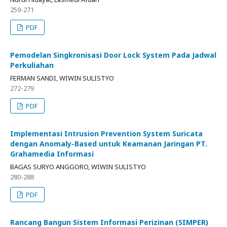
259-271
PDF
Pemodelan Singkronisasi Door Lock System Pada Jadwal
Perkuliahan
FERMAN SANDI, WIWIN SULISTYO
272-279
PDF
Implementasi Intrusion Prevention System Suricata
dengan Anomaly-Based untuk Keamanan Jaringan PT.
Grahamedia Informasi
BAGAS SURYO ANGGORO, WIWIN SULISTYO
280-288
PDF
Rancang Bangun Sistem Informasi Perizinan (SIMPER)