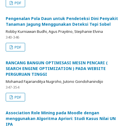
PDF
Pengenalan Pola Daun untuk Pendeteksi Dini Penyakit
Tanaman Jagung Menggunakan Deteksi Tepi Sobel
Robby Kurniawan Budhi, Agus Prayitno, Stephanie Elvina
340-346
PDF
RANCANG BANGUN OPTIMISASI MESIN PENCARI (
SEARCH ENGINE OPTIMIZATION ) PADA WEBSITE
PERGURUAN TINGGI
Mohamad Fajarianditya Nugroho, Jutono Gondohanindijo
347-354
PDF
Association Role Mining pada Moodle dengan
menggunakan Algoritma Apriori: Studi Kasus Nilai UN
IPA