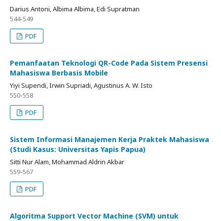
Darius Antoni, Albima Albima, Edi Supratman
544-549
PDF
Pemanfaatan Teknologi QR-Code Pada Sistem Presensi
Mahasiswa Berbasis Mobile
Yiyi Supendi, Irwin Supriadi, Agustinus A. W. Isto
550-558
PDF
Sistem Informasi Manajemen Kerja Praktek Mahasiswa
(Studi Kasus: Universitas Yapis Papua)
Sitti Nur Alam, Mohammad Aldrin Akbar
559-567
PDF
Algoritma Support Vector Machine (SVM) untuk