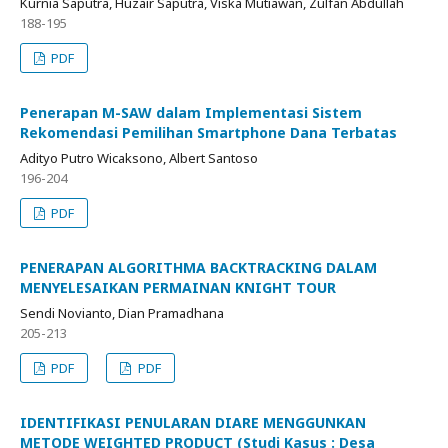
Kurnia Saputra, Huzair Saputra, Viska Mutiawan, Zulfan Abdullah
188-195
PDF
Penerapan M-SAW dalam Implementasi Sistem
Rekomendasi Pemilihan Smartphone Dana Terbatas
Adityo Putro Wicaksono, Albert Santoso
196-204
PDF
PENERAPAN ALGORITHMA BACKTRACKING DALAM
MENYELESAIKAN PERMAINAN KNIGHT TOUR
Sendi Novianto, Dian Pramadhana
205-213
PDF
PDF
IDENTIFIKASI PENULARAN DIARE MENGGUNKAN
METODE WEIGHTED PRODUCT (Studi Kasus : Desa