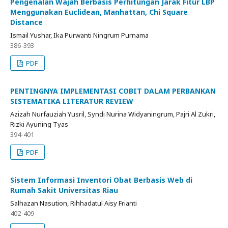
Pengenalan Wajah Berbasis Perhitungan Jarak Fitur LBP
Menggunakan Euclidean, Manhattan, Chi Square
Distance
Ismail Yushar, Ika Purwanti Ningrum Purnama
386-393
PDF
PENTINGNYA IMPLEMENTASI COBIT DALAM PERBANKAN
SISTEMATIKA LITERATUR REVIEW
Azizah Nurfauziah Yusril, Syndi Nurina Widyaningrum, Pajri Al Zukri,
Rizki Ayuning Tyas
394-401
PDF
Sistem Informasi Inventori Obat Berbasis Web di
Rumah Sakit Universitas Riau
Salhazan Nasution, Rihhadatul Aisy Frianti
402-409