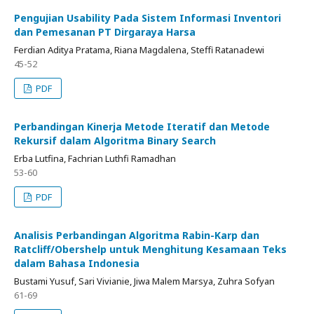
Pengujian Usability Pada Sistem Informasi Inventori
dan Pemesanan PT Dirgaraya Harsa
Ferdian Aditya Pratama, Riana Magdalena, Steffi Ratanadewi
45-52
PDF
Perbandingan Kinerja Metode Iteratif dan Metode
Rekursif dalam Algoritma Binary Search
Erba Lutfina, Fachrian Luthfi Ramadhan
53-60
PDF
Analisis Perbandingan Algoritma Rabin-Karp dan
Ratcliff/Obershelp untuk Menghitung Kesamaan Teks
dalam Bahasa Indonesia
Bustami Yusuf, Sari Vivianie, Jiwa Malem Marsya, Zuhra Sofyan
61-69