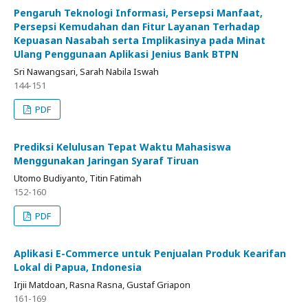
Pengaruh Teknologi Informasi, Persepsi Manfaat,
Persepsi Kemudahan dan Fitur Layanan Terhadap
Kepuasan Nasabah serta Implikasinya pada Minat
Ulang Penggunaan Aplikasi Jenius Bank BTPN
Sri Nawangsari, Sarah Nabila Iswah
144-151
PDF
Prediksi Kelulusan Tepat Waktu Mahasiswa
Menggunakan Jaringan Syaraf Tiruan
Utomo Budiyanto, Titin Fatimah
152-160
PDF
Aplikasi E-Commerce untuk Penjualan Produk Kearifan
Lokal di Papua, Indonesia
Irjii Matdoan, Rasna Rasna, Gustaf Griapon
161-169