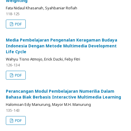
Weighting
Fata Nidaul Khasanah, Syahbaniar Rofiah
118-125
PDF
Media Pembelajaran Pengenalan Keragaman Budaya
Indonesia Dengan Metode Multimedia Development
Life Cycle
Wahyu Tisno Atmojo, Erick Dazki, Feby Fitri
126-134
PDF
Perancangan Modul Pembelajaran Numerilia Dalam
Bahasa Biak Berbasis Interactive Multimedia Learning
Halomoan Edy Manurung, Mayor M.H. Manurung
135-143
PDF