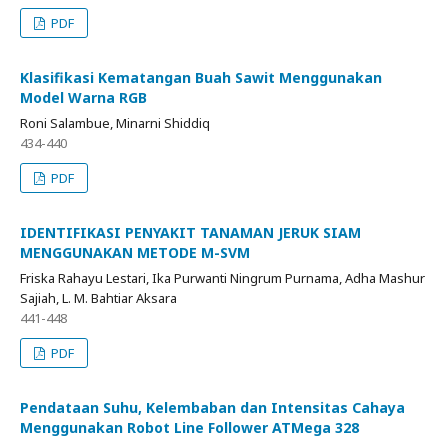
PDF
Klasifikasi Kematangan Buah Sawit Menggunakan
Model Warna RGB
Roni Salambue, Minarni Shiddiq
434-440
PDF
IDENTIFIKASI PENYAKIT TANAMAN JERUK SIAM
MENGGUNAKAN METODE M-SVM
Friska Rahayu Lestari, Ika Purwanti Ningrum Purnama, Adha Mashur
Sajiah, L. M. Bahtiar Aksara
441-448
PDF
Pendataan Suhu, Kelembaban dan Intensitas Cahaya
Menggunakan Robot Line Follower ATMega 328