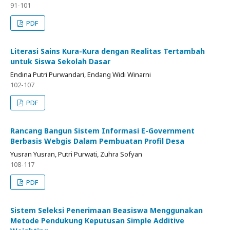
91-101
PDF
Literasi Sains Kura-Kura dengan Realitas Tertambah
untuk Siswa Sekolah Dasar
Endina Putri Purwandari, Endang Widi Winarni
102-107
PDF
Rancang Bangun Sistem Informasi E-Government
Berbasis Webgis Dalam Pembuatan Profil Desa
Yusran Yusran, Putri Purwati, Zuhra Sofyan
108-117
PDF
Sistem Seleksi Penerimaan Beasiswa Menggunakan
Metode Pendukung Keputusan Simple Additive