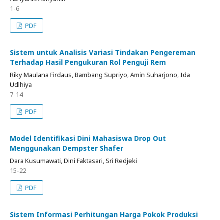
1-6
PDF
Sistem untuk Analisis Variasi Tindakan Pengereman
Terhadap Hasil Pengukuran Rol Penguji Rem
Riky Maulana Firdaus, Bambang Supriyo, Amin Suharjono, Ida
Udlhiya
7-14
PDF
Model Identifikasi Dini Mahasiswa Drop Out
Menggunakan Dempster Shafer
Dara Kusumawati, Dini Faktasari, Sri Redjeki
15-22
PDF
Sistem Informasi Perhitungan Harga Pokok Produksi