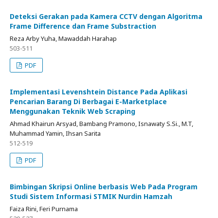
Deteksi Gerakan pada Kamera CCTV dengan Algoritma
Frame Difference dan Frame Substraction
Reza Arby Yuha, Mawaddah Harahap
503-511
PDF
Implementasi Levenshtein Distance Pada Aplikasi
Pencarian Barang Di Berbagai E-Marketplace
Menggunakan Teknik Web Scraping
Ahmad Khairun Arsyad, Bambang Pramono, Isnawaty S.Si., M.T,
Muhammad Yamin, Ihsan Sarita
512-519
PDF
Bimbingan Skripsi Online berbasis Web Pada Program
Studi Sistem Informasi STMIK Nurdin Hamzah
Faiza Rini, Feri Purnama