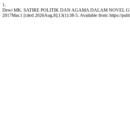
1.
Dewi MK. SATIRE POLITIK DAN AGAMA DALAM NOVEL GULL
2017Mar.1 [cited 2026Aug.8];13(1):38-5. Available from: https://publik